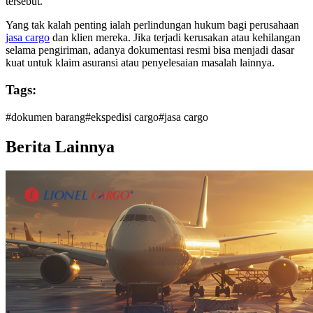
tersebut.
Yang tak kalah penting ialah perlindungan hukum bagi perusahaan
jasa cargo
dan klien mereka. Jika terjadi kerusakan atau kehilangan
selama pengiriman, adanya dokumentasi resmi bisa menjadi dasar
kuat untuk klaim asuransi atau penyelesaian masalah lainnya.
Tags:
#
dokumen barang
#
ekspedisi cargo
#
jasa cargo
Berita Lainnya