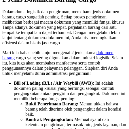
Dalam dunia logistik dan pengiriman, memahami jenis dokumen
barang cargo sangatlah penting. Setiap proses pengiriman
melibatkan berbagai macam dokumen yang memiliki fungsi khusus.
Tanpa adanya dokumen yang tepat, perjalanan barang dari satu
tempat ke tempat lain dapat terhambat. Dengan mengetahui lebih
lanjut tentang dokumen-dokumen ini, Anda bisa meningkatkan
efisiensi dalam bisnis jasa cargo.
Mari kita bahas lebih lanjut mengenai 2 jenis utama
dokumen
barang
cargo yang sering digunakan dalam industri logistik. Selain
itu, kita juga akan membahas manfaatnya serta contoh
penggunaannya dalam pelayanan pelanggan. Siapkan diri Anda
untuk menyelami dunia administrasi pengiriman!
Bill of Lading (B/L) / Air Waybill (AWB):
Ini adalah
dokumen paling krusial yang berfungsi sebagai kontrak
pengangkutan antara pengirim dan pengangkut. Dokumen ini
memiliki beberapa fungsi penting:
Bukti Penerimaan Barang:
Menunjukkan bahwa
barang telah diterima oleh pengangkut dalam kondisi
baik.
Kontrak Pengangkutan:
Memuat syarat dan
ketentuan pengiriman, termasuk rute, jenis layanan, dan