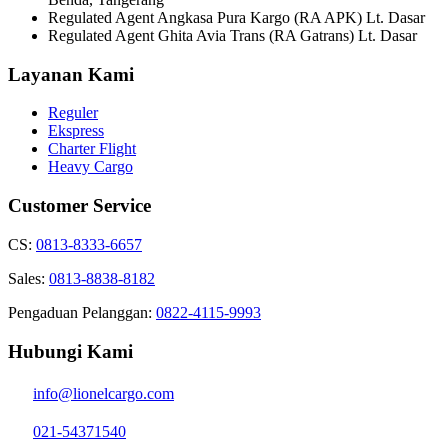
Regulated Agent Angkasa Pura Kargo (RA APK) Lt. Dasar
Regulated Agent Ghita Avia Trans (RA Gatrans) Lt. Dasar
Layanan Kami
Reguler
Ekspress
Charter Flight
Heavy Cargo
Customer Service
CS:
0813-8333-6657
Sales:
0813-8838-8182
Pengaduan Pelanggan:
0822-4115-9993
Hubungi Kami
info@lionelcargo.com
021-54371540