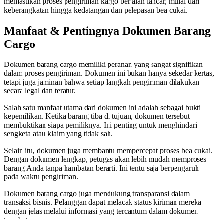
memastikan proses pengiriman kargo berjalan lancar, mulai dari
keberangkatan hingga kedatangan dan pelepasan bea cukai.
Manfaat & Pentingnya Dokumen Barang
Cargo
Dokumen barang cargo memiliki peranan yang sangat signifikan
dalam proses pengiriman. Dokumen ini bukan hanya sekedar kertas,
tetapi juga jaminan bahwa setiap langkah pengiriman dilakukan
secara legal dan teratur.
Salah satu manfaat utama dari dokumen ini adalah sebagai bukti
kepemilikan. Ketika barang tiba di tujuan, dokumen tersebut
membuktikan siapa pemiliknya. Ini penting untuk menghindari
sengketa atau klaim yang tidak sah.
Selain itu, dokumen juga membantu mempercepat proses bea cukai.
Dengan dokumen lengkap, petugas akan lebih mudah memproses
barang Anda tanpa hambatan berarti. Ini tentu saja berpengaruh
pada waktu pengiriman.
Dokumen barang cargo juga mendukung transparansi dalam
transaksi bisnis. Pelanggan dapat melacak status kiriman mereka
dengan jelas melalui informasi yang tercantum dalam dokumen