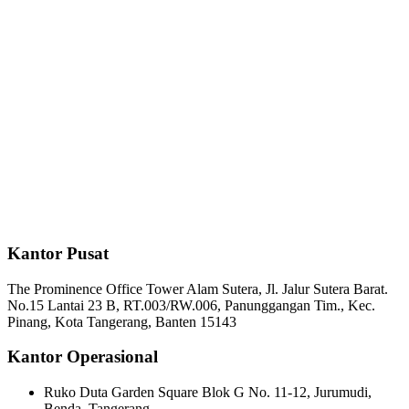
Kantor Pusat
The Prominence Office Tower Alam Sutera, Jl. Jalur Sutera Barat.
No.15 Lantai 23 B, RT.003/RW.006, Panunggangan Tim., Kec.
Pinang, Kota Tangerang, Banten 15143
Kantor Operasional
Ruko Duta Garden Square Blok G No. 11-12, Jurumudi,
Benda, Tangerang