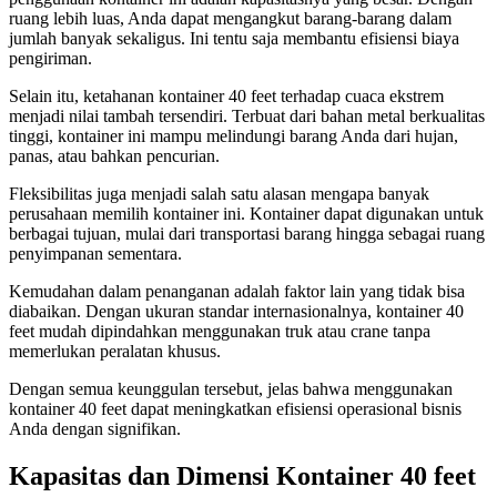
ruang lebih luas, Anda dapat mengangkut barang-barang dalam
jumlah banyak sekaligus. Ini tentu saja membantu efisiensi biaya
pengiriman.
Selain itu, ketahanan kontainer 40 feet terhadap cuaca ekstrem
menjadi nilai tambah tersendiri. Terbuat dari bahan metal berkualitas
tinggi, kontainer ini mampu melindungi barang Anda dari hujan,
panas, atau bahkan pencurian.
Fleksibilitas juga menjadi salah satu alasan mengapa banyak
perusahaan memilih kontainer ini. Kontainer dapat digunakan untuk
berbagai tujuan, mulai dari transportasi barang hingga sebagai ruang
penyimpanan sementara.
Kemudahan dalam penanganan adalah faktor lain yang tidak bisa
diabaikan. Dengan ukuran standar internasionalnya, kontainer 40
feet mudah dipindahkan menggunakan truk atau crane tanpa
memerlukan peralatan khusus.
Dengan semua keunggulan tersebut, jelas bahwa menggunakan
kontainer 40 feet dapat meningkatkan efisiensi operasional bisnis
Anda dengan signifikan.
Kapasitas dan Dimensi Kontainer 40 feet