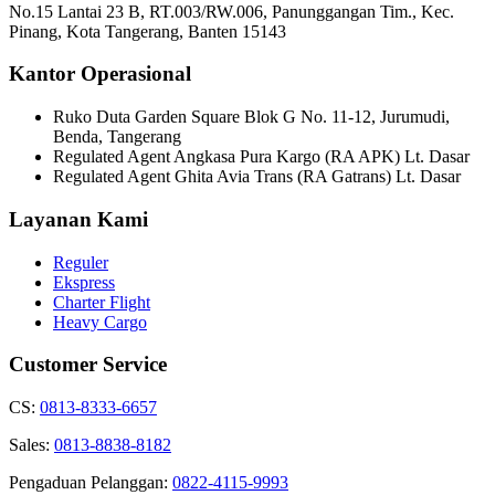
No.15 Lantai 23 B, RT.003/RW.006, Panunggangan Tim., Kec.
Pinang, Kota Tangerang, Banten 15143
Kantor Operasional
Ruko Duta Garden Square Blok G No. 11-12, Jurumudi,
Benda, Tangerang
Regulated Agent Angkasa Pura Kargo (RA APK) Lt. Dasar
Regulated Agent Ghita Avia Trans (RA Gatrans) Lt. Dasar
Layanan Kami
Reguler
Ekspress
Charter Flight
Heavy Cargo
Customer Service
CS:
0813-8333-6657
Sales:
0813-8838-8182
Pengaduan Pelanggan:
0822-4115-9993