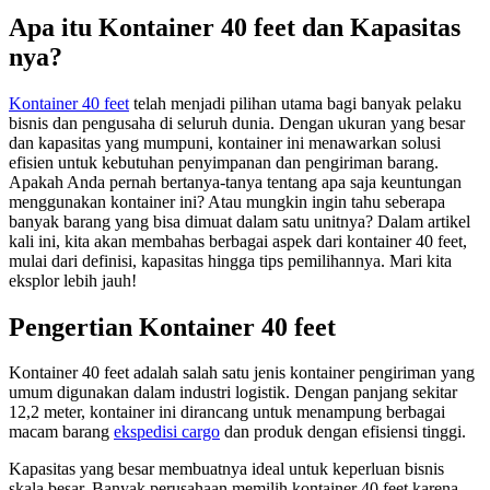
Apa itu Kontainer 40 feet dan Kapasitas
nya?
Kontainer 40 feet
telah menjadi pilihan utama bagi banyak pelaku
bisnis dan pengusaha di seluruh dunia. Dengan ukuran yang besar
dan kapasitas yang mumpuni, kontainer ini menawarkan solusi
efisien untuk kebutuhan penyimpanan dan pengiriman barang.
Apakah Anda pernah bertanya-tanya tentang apa saja keuntungan
menggunakan kontainer ini? Atau mungkin ingin tahu seberapa
banyak barang yang bisa dimuat dalam satu unitnya? Dalam artikel
kali ini, kita akan membahas berbagai aspek dari kontainer 40 feet,
mulai dari definisi, kapasitas hingga tips pemilihannya. Mari kita
eksplor lebih jauh!
Pengertian Kontainer 40 feet
Kontainer 40 feet adalah salah satu jenis kontainer pengiriman yang
umum digunakan dalam industri logistik. Dengan panjang sekitar
12,2 meter, kontainer ini dirancang untuk menampung berbagai
macam barang
ekspedisi cargo
dan produk dengan efisiensi tinggi.
Kapasitas yang besar membuatnya ideal untuk keperluan bisnis
skala besar. Banyak perusahaan memilih kontainer 40 feet karena