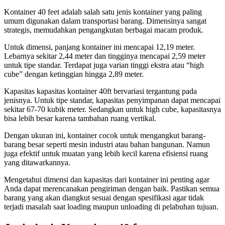
Kontainer 40 feet adalah salah satu jenis kontainer yang paling
umum digunakan dalam transportasi barang. Dimensinya sangat
strategis, memudahkan pengangkutan berbagai macam produk.
Untuk dimensi, panjang kontainer ini mencapai 12,19 meter.
Lebarnya sekitar 2,44 meter dan tingginya mencapai 2,59 meter
untuk tipe standar. Terdapat juga varian tinggi ekstra atau “high
cube” dengan ketinggian hingga 2,89 meter.
Kapasitas kapasitas kontainer 40ft bervariasi tergantung pada
jenisnya. Untuk tipe standar, kapasitas penyimpanan dapat mencapai
sekitar 67-70 kubik meter. Sedangkan untuk high cube, kapasitasnya
bisa lebih besar karena tambahan ruang vertikal.
Dengan ukuran ini, kontainer cocok untuk mengangkut barang-
barang besar seperti mesin industri atau bahan bangunan. Namun
juga efektif untuk muatan yang lebih kecil karena efisiensi ruang
yang ditawarkannya.
Mengetahui dimensi dan kapasitas dari kontainer ini penting agar
Anda dapat merencanakan pengiriman dengan baik. Pastikan semua
barang yang akan diangkut sesuai dengan spesifikasi agar tidak
terjadi masalah saat loading maupun unloading di pelabuhan tujuan.