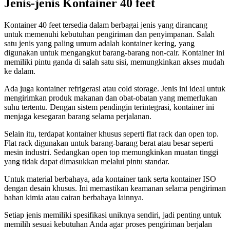
Jenis-jenis Kontainer 40 feet
Kontainer 40 feet tersedia dalam berbagai jenis yang dirancang
untuk memenuhi kebutuhan pengiriman dan penyimpanan. Salah
satu jenis yang paling umum adalah kontainer kering, yang
digunakan untuk mengangkut barang-barang non-cair. Kontainer ini
memiliki pintu ganda di salah satu sisi, memungkinkan akses mudah
ke dalam.
Ada juga kontainer refrigerasi atau cold storage. Jenis ini ideal untuk
mengirimkan produk makanan dan obat-obatan yang memerlukan
suhu tertentu. Dengan sistem pendingin terintegrasi, kontainer ini
menjaga kesegaran barang selama perjalanan.
Selain itu, terdapat kontainer khusus seperti flat rack dan open top.
Flat rack digunakan untuk barang-barang berat atau besar seperti
mesin industri. Sedangkan open top memungkinkan muatan tinggi
yang tidak dapat dimasukkan melalui pintu standar.
Untuk material berbahaya, ada kontainer tank serta kontainer ISO
dengan desain khusus. Ini memastikan keamanan selama pengiriman
bahan kimia atau cairan berbahaya lainnya.
Setiap jenis memiliki spesifikasi uniknya sendiri, jadi penting untuk
memilih sesuai kebutuhan Anda agar proses pengiriman berjalan