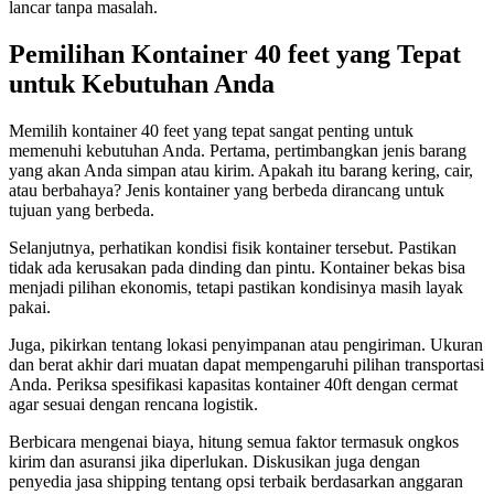
lancar tanpa masalah.
Pemilihan Kontainer 40 feet yang Tepat
untuk Kebutuhan Anda
Memilih kontainer 40 feet yang tepat sangat penting untuk
memenuhi kebutuhan Anda. Pertama, pertimbangkan jenis barang
yang akan Anda simpan atau kirim. Apakah itu barang kering, cair,
atau berbahaya? Jenis kontainer yang berbeda dirancang untuk
tujuan yang berbeda.
Selanjutnya, perhatikan kondisi fisik kontainer tersebut. Pastikan
tidak ada kerusakan pada dinding dan pintu. Kontainer bekas bisa
menjadi pilihan ekonomis, tetapi pastikan kondisinya masih layak
pakai.
Juga, pikirkan tentang lokasi penyimpanan atau pengiriman. Ukuran
dan berat akhir dari muatan dapat mempengaruhi pilihan transportasi
Anda. Periksa spesifikasi kapasitas kontainer 40ft dengan cermat
agar sesuai dengan rencana logistik.
Berbicara mengenai biaya, hitung semua faktor termasuk ongkos
kirim dan asuransi jika diperlukan. Diskusikan juga dengan
penyedia jasa shipping tentang opsi terbaik berdasarkan anggaran