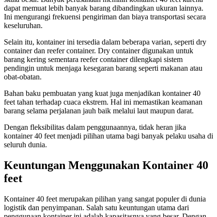
dapat memuat lebih banyak barang dibandingkan ukuran lainnya.
Ini mengurangi frekuensi pengiriman dan biaya transportasi secara
keseluruhan.
Selain itu, kontainer ini tersedia dalam beberapa varian, seperti dry
container dan reefer container. Dry container digunakan untuk
barang kering sementara reefer container dilengkapi sistem
pendingin untuk menjaga kesegaran barang seperti makanan atau
obat-obatan.
Bahan baku pembuatan yang kuat juga menjadikan kontainer 40
feet tahan terhadap cuaca ekstrem. Hal ini memastikan keamanan
barang selama perjalanan jauh baik melalui laut maupun darat.
Dengan fleksibilitas dalam penggunaannya, tidak heran jika
kontainer 40 feet menjadi pilihan utama bagi banyak pelaku usaha di
seluruh dunia.
Keuntungan Menggunakan Kontainer 40
feet
Kontainer 40 feet merupakan pilihan yang sangat populer di dunia
logistik dan penyimpanan. Salah satu keuntungan utama dari
penggunaan kontainer ini adalah kapasitasnya yang besar. Dengan