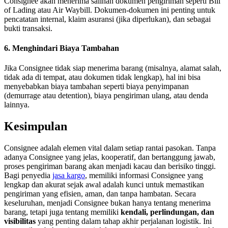
Consignee akan menerima salinan dokumen pengiriman seperti Bill
of Lading atau Air Waybill. Dokumen-dokumen ini penting untuk
pencatatan internal, klaim asuransi (jika diperlukan), dan sebagai
bukti transaksi.
6. Menghindari Biaya Tambahan
Jika Consignee tidak siap menerima barang (misalnya, alamat salah,
tidak ada di tempat, atau dokumen tidak lengkap), hal ini bisa
menyebabkan biaya tambahan seperti biaya penyimpanan
(demurrage atau detention), biaya pengiriman ulang, atau denda
lainnya.
Kesimpulan
Consignee adalah elemen vital dalam setiap rantai pasokan. Tanpa
adanya Consignee yang jelas, kooperatif, dan bertanggung jawab,
proses pengiriman barang akan menjadi kacau dan berisiko tinggi.
Bagi penyedia
jasa kargo
, memiliki informasi Consignee yang
lengkap dan akurat sejak awal adalah kunci untuk memastikan
pengiriman yang efisien, aman, dan tanpa hambatan. Secara
keseluruhan, menjadi Consignee bukan hanya tentang menerima
barang, tetapi juga tentang memiliki
kendali, perlindungan, dan
visibilitas
yang penting dalam tahap akhir perjalanan logistik. Ini