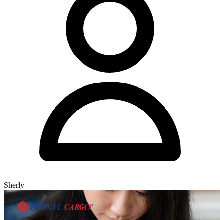
Sherly