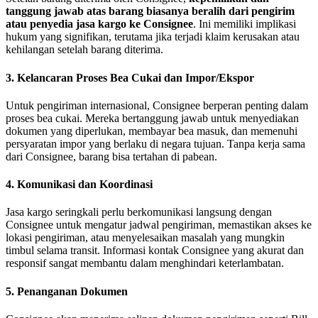
tanggung jawab atas barang biasanya beralih dari pengirim
atau penyedia jasa kargo ke Consignee
. Ini memiliki implikasi
hukum yang signifikan, terutama jika terjadi klaim kerusakan atau
kehilangan setelah barang diterima.
3. Kelancaran Proses Bea Cukai dan Impor/Ekspor
Untuk pengiriman internasional, Consignee berperan penting dalam
proses bea cukai. Mereka bertanggung jawab untuk menyediakan
dokumen yang diperlukan, membayar bea masuk, dan memenuhi
persyaratan impor yang berlaku di negara tujuan. Tanpa kerja sama
dari Consignee, barang bisa tertahan di pabean.
4. Komunikasi dan Koordinasi
Jasa kargo seringkali perlu berkomunikasi langsung dengan
Consignee untuk mengatur jadwal pengiriman, memastikan akses ke
lokasi pengiriman, atau menyelesaikan masalah yang mungkin
timbul selama transit. Informasi kontak Consignee yang akurat dan
responsif sangat membantu dalam menghindari keterlambatan.
5. Penanganan Dokumen