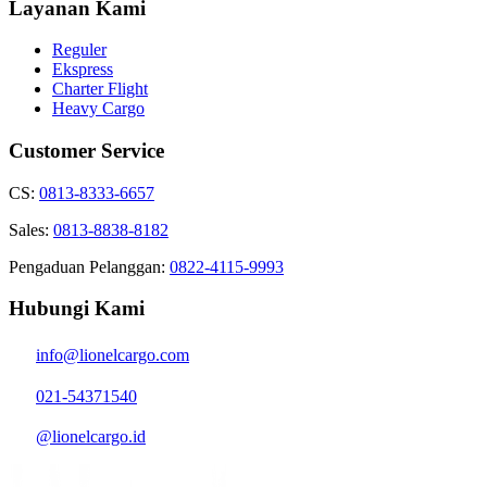
Layanan Kami
Reguler
Ekspress
Charter Flight
Heavy Cargo
Customer Service
CS:
0813-8333-6657
Sales:
0813-8838-8182
Pengaduan Pelanggan:
0822-4115-9993
Hubungi Kami
info@lionelcargo.com
021-54371540
@lionelcargo.id