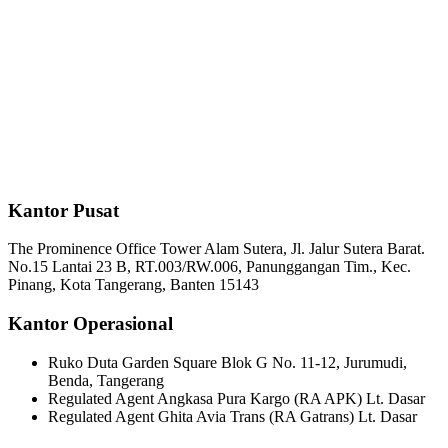
Kantor Pusat
The Prominence Office Tower Alam Sutera, Jl. Jalur Sutera Barat.
No.15 Lantai 23 B, RT.003/RW.006, Panunggangan Tim., Kec.
Pinang, Kota Tangerang, Banten 15143
Kantor Operasional
Ruko Duta Garden Square Blok G No. 11-12, Jurumudi,
Benda, Tangerang
Regulated Agent Angkasa Pura Kargo (RA APK) Lt. Dasar
Regulated Agent Ghita Avia Trans (RA Gatrans) Lt. Dasar