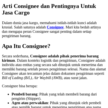
Arti Consignee dan Pentingnya Untuk
Jasa Cargo
Dalam dunia jasa kargo, memahami istilah-istilah kunci adalah
krusial. Salah satunya adalah
Consignee
. Mari kita bedah artinya
dan mengapa peran Consignee sangat penting dalam setiap
pengiriman barang.
Apa Itu Consignee?
Secara sederhana,
Consignee adalah pihak penerima barang
kiriman
. Dalam konteks logistik dan pengiriman, Consignee adalah
individu atau entitas yang secara sah ditunjuk untuk menerima dan
memiliki barang setelah proses pengiriman selesai. Nama dan alamat
Consignee akan tercantum jelas dalam dokumen pengiriman seperti
Bill of Lading (B/L)
,
Air Waybill (AWB)
, atau surat jalan.
Consignee bisa berupa:
Pembeli barang
: Pihak yang telah membeli barang dari
pengirim (Shipper).
Agen atau perwakilan
: Pihak yang ditunjuk oleh pembeli
atau pemilik barang untuk menerima pengiriman atas nama