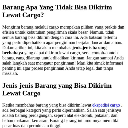
Barang Apa Yang Tidak Bisa Dikirim
Lewat Cargo?
Mengirim barang melalui cargo merupakan pilihan yang praktis dan
efisien untuk kebutuhan pengiriman skala besar. Namun, tidak
semua barang bisa dikirim dengan cara ini. Ada batasan tertentu
yang perlu diperhatikan agar pengiriman berjalan lancar dan aman.
Dalam artikel ini, kita akan membahas
jenis-jenis barang
berbahaya
yang dapat dikirim lewat cargo, serta contoh-contoh
barang yang dilarang untuk dijadikan kiriman. Jangan sampai Anda
salah langkah saat mengatur pengiriman! Mari kita simak informasi
penting ini agar proses pengiriman Anda tetap legal dan tanpa
masalah.
Jenis-jenis Barang yang Bisa Dikirim
Lewat Cargo
Ketika membahas barang yang bisa dikirim lewat
ekspedisi cargo
,
ada berbagai kategori yang perlu diperhatikan. Salah satu jenisnya
adalah barang perdagangan, seperti alat elektronik, pakaian, dan
bahan makanan kemasan. Barang-barang ini umumnya memiliki
pasar luas dan permintaan tinggi.