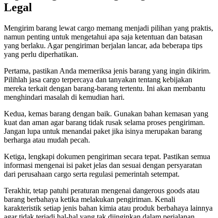
Legal
Mengirim barang lewat cargo memang menjadi pilihan yang praktis,
namun penting untuk mengetahui apa saja ketentuan dan batasan
yang berlaku. Agar pengiriman berjalan lancar, ada beberapa tips
yang perlu diperhatikan.
Pertama, pastikan Anda memeriksa jenis barang yang ingin dikirim.
Pilihlah jasa cargo terpercaya dan tanyakan tentang kebijakan
mereka terkait dengan barang-barang tertentu. Ini akan membantu
menghindari masalah di kemudian hari.
Kedua, kemas barang dengan baik. Gunakan bahan kemasan yang
kuat dan aman agar barang tidak rusak selama proses pengiriman.
Jangan lupa untuk menandai paket jika isinya merupakan barang
berharga atau mudah pecah.
Ketiga, lengkapi dokumen pengiriman secara tepat. Pastikan semua
informasi mengenai isi paket jelas dan sesuai dengan persyaratan
dari perusahaan cargo serta regulasi pemerintah setempat.
Terakhir, tetap patuhi peraturan mengenai dangerous goods atau
barang berbahaya ketika melakukan pengiriman. Kenali
karakteristik setiap jenis bahan kimia atau produk berbahaya lainnya
agar tidak terjadi hal-hal yang tak diinginkan dalam perjalanan