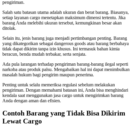
pengiriman.
Salah satu batasan utama adalah ukuran dan berat barang. Biasanya,
setiap layanan cargo menetapkan maksimum dimensi tertentu. Jika
barang Anda melebihi ukuran tersebut, kemungkinan besar akan
ditolak.
Selain itu, jenis barang juga menjadi pertimbangan penting. Barang
yang dikategorikan sebagai dangerous goods atau barang berbahaya
tidak dapat dikirim tanpa izin khusus. Ini termasuk bahan kimia
beracun, benda mudah terbakar, serta senjata.
Ada pula larangan terhadap pengiriman barang-barang ilegal seperti
narkoba atau produk palsu. Mengabaikan hal ini dapat menimbulkan
masalah hukum bagi pengirim maupun penerima.
Penting untuk selalu memeriksa regulasi sebelum melakukan
pengiriman. Dengan memahami batasan ini, Anda bisa menghindari
kendala saat menggunakan jasa cargo untuk mengirimkan barang
Anda dengan aman dan efisien.
Contoh Barang yang Tidak Bisa Dikirim
Lewat Cargo