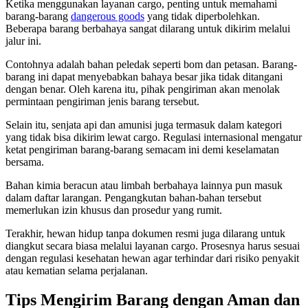
Ketika menggunakan layanan cargo, penting untuk memahami
barang-barang
dangerous goods
yang tidak diperbolehkan.
Beberapa barang berbahaya sangat dilarang untuk dikirim melalui
jalur ini.
Contohnya adalah bahan peledak seperti bom dan petasan. Barang-
barang ini dapat menyebabkan bahaya besar jika tidak ditangani
dengan benar. Oleh karena itu, pihak pengiriman akan menolak
permintaan pengiriman jenis barang tersebut.
Selain itu, senjata api dan amunisi juga termasuk dalam kategori
yang tidak bisa dikirim lewat cargo. Regulasi internasional mengatur
ketat pengiriman barang-barang semacam ini demi keselamatan
bersama.
Bahan kimia beracun atau limbah berbahaya lainnya pun masuk
dalam daftar larangan. Pengangkutan bahan-bahan tersebut
memerlukan izin khusus dan prosedur yang rumit.
Terakhir, hewan hidup tanpa dokumen resmi juga dilarang untuk
diangkut secara biasa melalui layanan cargo. Prosesnya harus sesuai
dengan regulasi kesehatan hewan agar terhindar dari risiko penyakit
atau kematian selama perjalanan.
Tips Mengirim Barang dengan Aman dan