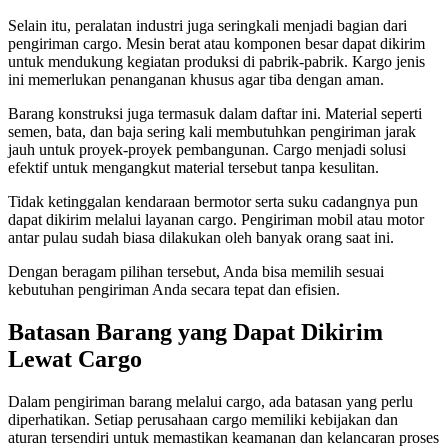
Selain itu, peralatan industri juga seringkali menjadi bagian dari
pengiriman cargo. Mesin berat atau komponen besar dapat dikirim
untuk mendukung kegiatan produksi di pabrik-pabrik. Kargo jenis
ini memerlukan penanganan khusus agar tiba dengan aman.
Barang konstruksi juga termasuk dalam daftar ini. Material seperti
semen, bata, dan baja sering kali membutuhkan pengiriman jarak
jauh untuk proyek-proyek pembangunan. Cargo menjadi solusi
efektif untuk mengangkut material tersebut tanpa kesulitan.
Tidak ketinggalan kendaraan bermotor serta suku cadangnya pun
dapat dikirim melalui layanan cargo. Pengiriman mobil atau motor
antar pulau sudah biasa dilakukan oleh banyak orang saat ini.
Dengan beragam pilihan tersebut, Anda bisa memilih sesuai
kebutuhan pengiriman Anda secara tepat dan efisien.
Batasan Barang yang Dapat Dikirim
Lewat Cargo
Dalam pengiriman barang melalui cargo, ada batasan yang perlu
diperhatikan. Setiap perusahaan cargo memiliki kebijakan dan
aturan tersendiri untuk memastikan keamanan dan kelancaran proses