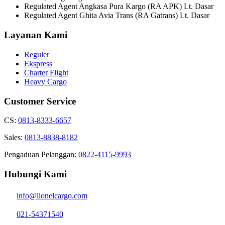
Regulated Agent Angkasa Pura Kargo (RA APK) Lt. Dasar
Regulated Agent Ghita Avia Trans (RA Gatrans) Lt. Dasar
Layanan Kami
Reguler
Ekspress
Charter Flight
Heavy Cargo
Customer Service
CS:
0813-8333-6657
Sales:
0813-8838-8182
Pengaduan Pelanggan:
0822-4115-9993
Hubungi Kami
info@lionelcargo.com
021-54371540