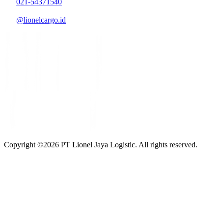
021-54371540
@lionelcargo.id
Copyright ©
2026
PT Lionel Jaya Logistic. All rights reserved.