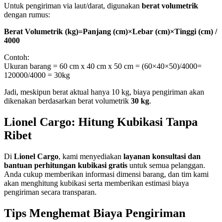
Untuk pengiriman via laut/darat, digunakan
berat volumetrik
dengan rumus:
Berat Volumetrik (kg)=Panjang (cm)×Lebar (cm)×Tinggi (cm) /
4000
Contoh:
Ukuran barang = 60 cm x 40 cm x 50 cm =
(60×40×50)/4000=
120000/4000 = 30kg
Jadi, meskipun berat aktual hanya 10 kg, biaya pengiriman akan
dikenakan berdasarkan berat volumetrik
30 kg
.
Lionel Cargo: Hitung Kubikasi Tanpa
Ribet
Di
Lionel Cargo
, kami menyediakan
layanan konsultasi dan
bantuan perhitungan kubikasi gratis
untuk semua pelanggan.
Anda cukup memberikan informasi dimensi barang, dan tim kami
akan menghitung kubikasi serta memberikan estimasi biaya
pengiriman secara transparan.
Tips Menghemat Biaya Pengiriman