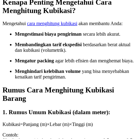
Kenapa Penting Mengetahui Cara
Menghitung Kubikasi?
Mengetahui
cara menghitung kubikasi
akan membantu Anda:
Mengestimasi biaya pengiriman
secara lebih akurat.
Membandingkan tarif ekspedisi
berdasarkan berat aktual
dan kubikasi (volumetrik).
Mengatur packing
agar lebih efisien dan menghemat biaya.
Menghindari kelebihan volume
yang bisa menyebabkan
kenaikan tarif pengiriman.
Rumus Cara Menghitung Kubikasi
Barang
1.
Rumus Umum Kubikasi (dalam meter):
Kubikasi=Panjang (m)×Lebar (m)×Tinggi (m)
Contoh: