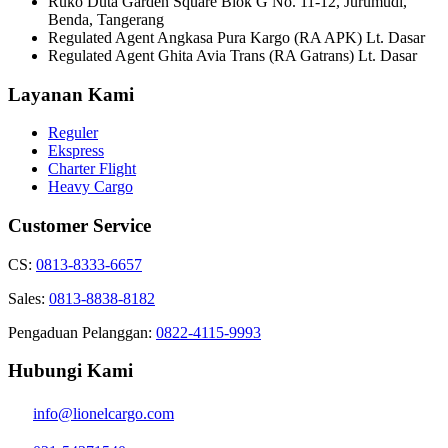
Ruko Duta Garden Square Blok G No. 11-12, Jurumudi,
Benda, Tangerang
Regulated Agent Angkasa Pura Kargo (RA APK) Lt. Dasar
Regulated Agent Ghita Avia Trans (RA Gatrans) Lt. Dasar
Layanan Kami
Reguler
Ekspress
Charter Flight
Heavy Cargo
Customer Service
CS:
0813-8333-6657
Sales:
0813-8838-8182
Pengaduan Pelanggan:
0822-4115-9993
Hubungi Kami
info@lionelcargo.com