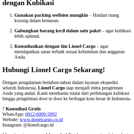
dengan Kubikasi
Gunakan packing seefisien mungkin
– Hindari ruang
kosong dalam kemasan.
Gabungkan barang kecil dalam satu paket
– agar kubikasi
lebih optimal.
Konsultasikan dengan tim Lionel Cargo
– agar
mendapatkan saran terbaik sesuai kebutuhan dan anggaran
Anda.
Hubungi Lionel Cargo Sekarang!
Dengan pengalaman bertahun-tahun dalam layanan ekspedisi
seluruh Indonesia,
Lionel Cargo
siap menjadi mitra pengiriman
Anda yang andal. Kami membantu mulai dari perhitungan kubikasi
hingga pengiriman door to door ke berbagai kota besar di Indonesia.
?
Konsultasi Gratis
WhatsApp:
0812-6000-5092
Website:
www.lionelcargo.co.id
Instagram: @lionelcargo.id