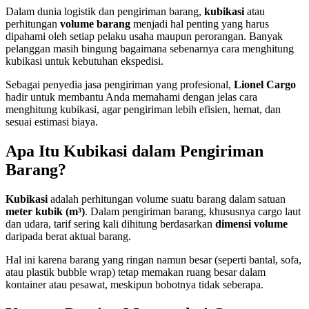
Dalam dunia logistik dan pengiriman barang,
kubikasi
atau
perhitungan
volume barang
menjadi hal penting yang harus
dipahami oleh setiap pelaku usaha maupun perorangan. Banyak
pelanggan masih bingung bagaimana sebenarnya cara menghitung
kubikasi untuk kebutuhan ekspedisi.
Sebagai penyedia jasa pengiriman yang profesional,
Lionel Cargo
hadir untuk membantu Anda memahami dengan jelas cara
menghitung kubikasi, agar pengiriman lebih efisien, hemat, dan
sesuai estimasi biaya.
Apa Itu Kubikasi dalam Pengiriman
Barang?
Kubikasi
adalah perhitungan volume suatu barang dalam satuan
meter kubik (m³)
. Dalam pengiriman barang, khususnya cargo laut
dan udara, tarif sering kali dihitung berdasarkan
dimensi volume
daripada berat aktual barang.
Hal ini karena barang yang ringan namun besar (seperti bantal, sofa,
atau plastik bubble wrap) tetap memakan ruang besar dalam
kontainer atau pesawat, meskipun bobotnya tidak seberapa.