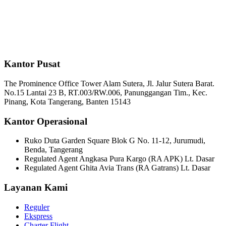
Kantor Pusat
The Prominence Office Tower Alam Sutera, Jl. Jalur Sutera Barat.
No.15 Lantai 23 B, RT.003/RW.006, Panunggangan Tim., Kec.
Pinang, Kota Tangerang, Banten 15143
Kantor Operasional
Ruko Duta Garden Square Blok G No. 11-12, Jurumudi,
Benda, Tangerang
Regulated Agent Angkasa Pura Kargo (RA APK) Lt. Dasar
Regulated Agent Ghita Avia Trans (RA Gatrans) Lt. Dasar
Layanan Kami
Reguler
Ekspress
Charter Flight