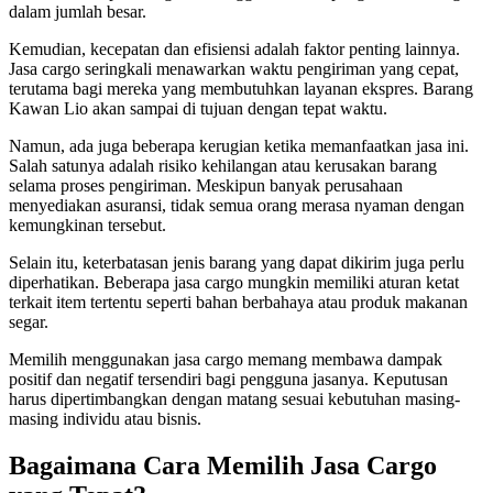
dalam jumlah besar.
Kemudian, kecepatan dan efisiensi adalah faktor penting lainnya.
Jasa cargo seringkali menawarkan waktu pengiriman yang cepat,
terutama bagi mereka yang membutuhkan layanan ekspres. Barang
Kawan Lio akan sampai di tujuan dengan tepat waktu.
Namun, ada juga beberapa kerugian ketika memanfaatkan jasa ini.
Salah satunya adalah risiko kehilangan atau kerusakan barang
selama proses pengiriman. Meskipun banyak perusahaan
menyediakan asuransi, tidak semua orang merasa nyaman dengan
kemungkinan tersebut.
Selain itu, keterbatasan jenis barang yang dapat dikirim juga perlu
diperhatikan. Beberapa jasa cargo mungkin memiliki aturan ketat
terkait item tertentu seperti bahan berbahaya atau produk makanan
segar.
Memilih menggunakan jasa cargo memang membawa dampak
positif dan negatif tersendiri bagi pengguna jasanya. Keputusan
harus dipertimbangkan dengan matang sesuai kebutuhan masing-
masing individu atau bisnis.
Bagaimana Cara Memilih Jasa Cargo