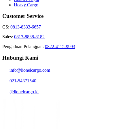
Heavy Cargo
Customer Service
CS:
0813-8333-6657
Sales:
0813-8838-8182
Pengaduan Pelanggan:
0822-4115-9993
Hubungi Kami
info@lionelcargo.com
021-54371540
@lionelcargo.id