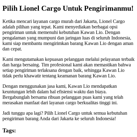
Pilih Lionel Cargo Untuk Pengirimanmu!
Ketika mencari layanan cargo murah dari Jakarta, Lionel Cargo
adalah pilihan yang tepat. Kami menyediakan berbagai opsi
pengiriman untuk memenuhi kebutuhan Kawan Lio. Dengan
pengalaman yang mumpuni dan jaringan luas di seluruh Indonesia,
kami siap membantu mengirimkan barang Kawan Lio dengan aman
dan cepat.
Kami mengutamakan kepuasan pelanggan melalui pelayanan terbaik
dan harga bersaing. Tim profesional kami akan memastikan bahwa
setiap pengiriman terlaksana dengan baik, sehingga Kawan Lio
tidak perlu khawatir tentang keamanan barang Kawan Lio.
Dengan menggunakan jasa kami, Kawan Lio mendapatkan
keuntungan lebih dalam hal efisiensi waktu dan biaya.
Bergabunglah bersama ribuan pelanggan puas kami yang telah
merasakan manfaat dari layanan cargo berkualitas tinggi ini.
Jadi tunggu apa lagi? Pilih Lionel Cargo untuk semua kebutuhan
pengiriman barang Anda dari Jakarta ke seluruh Indonesia!
Tags: