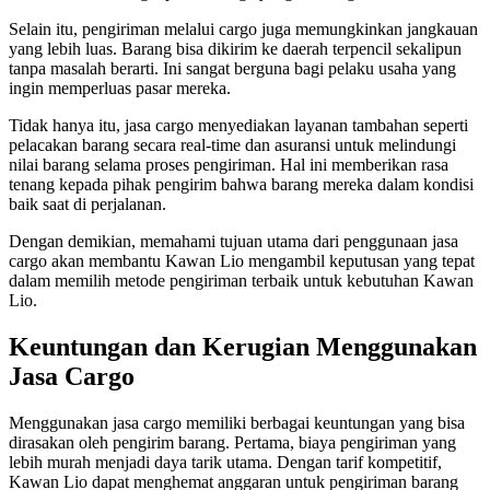
Selain itu, pengiriman melalui cargo juga memungkinkan jangkauan
yang lebih luas. Barang bisa dikirim ke daerah terpencil sekalipun
tanpa masalah berarti. Ini sangat berguna bagi pelaku usaha yang
ingin memperluas pasar mereka.
Tidak hanya itu, jasa cargo menyediakan layanan tambahan seperti
pelacakan barang secara real-time dan asuransi untuk melindungi
nilai barang selama proses pengiriman. Hal ini memberikan rasa
tenang kepada pihak pengirim bahwa barang mereka dalam kondisi
baik saat di perjalanan.
Dengan demikian, memahami tujuan utama dari penggunaan jasa
cargo akan membantu Kawan Lio mengambil keputusan yang tepat
dalam memilih metode pengiriman terbaik untuk kebutuhan Kawan
Lio.
Keuntungan dan Kerugian Menggunakan
Jasa Cargo
Menggunakan jasa cargo memiliki berbagai keuntungan yang bisa
dirasakan oleh pengirim barang. Pertama, biaya pengiriman yang
lebih murah menjadi daya tarik utama. Dengan tarif kompetitif,
Kawan Lio dapat menghemat anggaran untuk pengiriman barang