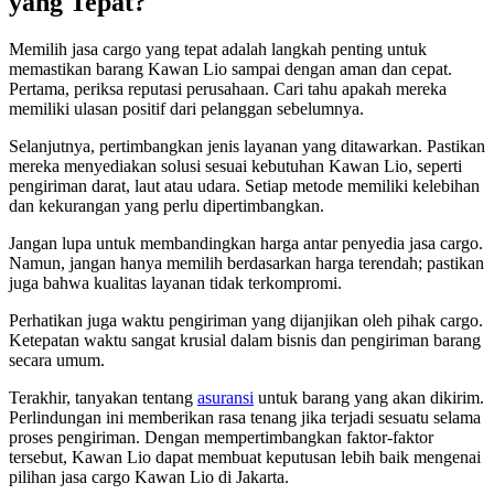
yang Tepat?
Memilih jasa cargo yang tepat adalah langkah penting untuk
memastikan barang Kawan Lio sampai dengan aman dan cepat.
Pertama, periksa reputasi perusahaan. Cari tahu apakah mereka
memiliki ulasan positif dari pelanggan sebelumnya.
Selanjutnya, pertimbangkan jenis layanan yang ditawarkan. Pastikan
mereka menyediakan solusi sesuai kebutuhan Kawan Lio, seperti
pengiriman darat, laut atau udara. Setiap metode memiliki kelebihan
dan kekurangan yang perlu dipertimbangkan.
Jangan lupa untuk membandingkan harga antar penyedia jasa cargo.
Namun, jangan hanya memilih berdasarkan harga terendah; pastikan
juga bahwa kualitas layanan tidak terkompromi.
Perhatikan juga waktu pengiriman yang dijanjikan oleh pihak cargo.
Ketepatan waktu sangat krusial dalam bisnis dan pengiriman barang
secara umum.
Terakhir, tanyakan tentang
asuransi
untuk barang yang akan dikirim.
Perlindungan ini memberikan rasa tenang jika terjadi sesuatu selama
proses pengiriman. Dengan mempertimbangkan faktor-faktor
tersebut, Kawan Lio dapat membuat keputusan lebih baik mengenai
pilihan jasa cargo Kawan Lio di Jakarta.