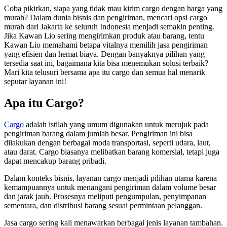
Coba pikirkan, siapa yang tidak mau kirim cargo dengan harga yang
murah? Dalam dunia bisnis dan pengiriman, mencari opsi cargo
murah dari Jakarta ke seluruh Indonesia menjadi semakin penting.
Jika Kawan Lio sering mengirimkan produk atau barang, tentu
Kawan Lio memahami betapa vitalnya memilih jasa pengiriman
yang efisien dan hemat biaya. Dengan banyaknya pilihan yang
tersedia saat ini, bagaimana kita bisa menemukan solusi terbaik?
Mari kita telusuri bersama apa itu cargo dan semua hal menarik
seputar layanan ini!
Apa itu Cargo?
Cargo
adalah istilah yang umum digunakan untuk merujuk pada
pengiriman barang dalam jumlah besar. Pengiriman ini bisa
dilakukan dengan berbagai moda transportasi, seperti udara, laut,
atau darat. Cargo biasanya melibatkan barang komersial, tetapi juga
dapat mencakup barang pribadi.
Dalam konteks bisnis, layanan cargo menjadi pilihan utama karena
kemampuannya untuk menangani pengiriman dalam volume besar
dan jarak jauh. Prosesnya meliputi pengumpulan, penyimpanan
sementara, dan distribusi barang sesuai permintaan pelanggan.
Jasa cargo sering kali menawarkan berbagai jenis layanan tambahan.