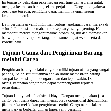
Ini termasuk pelacakan paket secara real-time dan asuransi untuk
menjaga keamanan barang selama perjalanan. Dengan banyaknya
opsi yang tersedia, pengguna dapat memilih layanan sesuai
kebutuhan mereka.
Bagi perusahaan yang ingin memperluas jangkauan pasar mereka di
seluruh Indonesia, memahami konsep cargo sangat penting. Hal ini
membantu mereka mengoptimalkan proses logistik dan memastikan
bahwa produk sampai ke tangan konsumen tepat waktu serta dalam
kondisi baik.
Tujuan Utama dari Pengiriman Barang
melalui Cargo
Pengiriman barang melalui cargo memiliki tujuan utama yang sangat
penting. Salah satu tujuannya adalah untuk memastikan barang
sampai ke lokasi tujuan dengan aman dan tepat waktu. Dalam
bisnis, ketepatan pengiriman dapat mempengaruhi reputasi
perusahaan.
Tujuan lainnya adalah efisiensi biaya. Dengan menggunakan jasa
cargo, pengusaha dapat menghemat biaya operasional dibandingkan
jika mereka melakukan pengiriman sendiri. Cargo murah Jakarta
menawarkan berbagai pilihan harga yang bersaing.