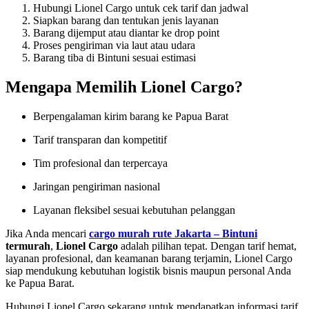
Hubungi Lionel Cargo untuk cek tarif dan jadwal
Siapkan barang dan tentukan jenis layanan
Barang dijemput atau diantar ke drop point
Proses pengiriman via laut atau udara
Barang tiba di Bintuni sesuai estimasi
Mengapa Memilih Lionel Cargo?
Berpengalaman kirim barang ke Papua Barat
Tarif transparan dan kompetitif
Tim profesional dan terpercaya
Jaringan pengiriman nasional
Layanan fleksibel sesuai kebutuhan pelanggan
Jika Anda mencari
cargo murah rute Jakarta – Bintuni
termurah
,
Lionel Cargo
adalah pilihan tepat. Dengan tarif hemat,
layanan profesional, dan keamanan barang terjamin, Lionel Cargo
siap mendukung kebutuhan logistik bisnis maupun personal Anda
ke Papua Barat.
Hubungi Lionel Cargo sekarang untuk mendapatkan informasi tarif