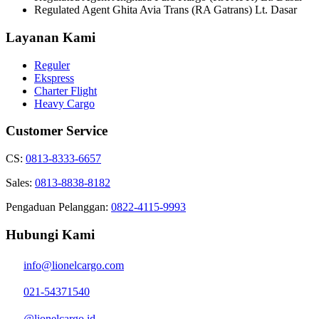
Regulated Agent Ghita Avia Trans (RA Gatrans) Lt. Dasar
Layanan Kami
Reguler
Ekspress
Charter Flight
Heavy Cargo
Customer Service
CS:
0813-8333-6657
Sales:
0813-8838-8182
Pengaduan Pelanggan:
0822-4115-9993
Hubungi Kami
info@lionelcargo.com
021-54371540
@lionelcargo.id