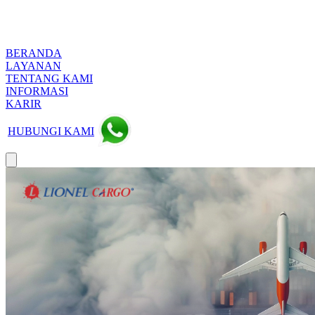
BERANDA
LAYANAN
TENTANG KAMI
INFORMASI
KARIR
HUBUNGI KAMI