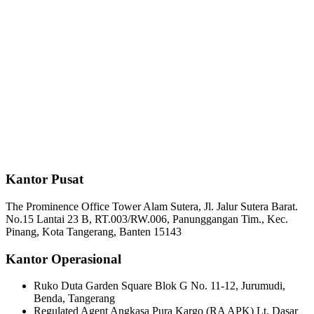
Kantor Pusat
The Prominence Office Tower Alam Sutera, Jl. Jalur Sutera Barat.
No.15 Lantai 23 B, RT.003/RW.006, Panunggangan Tim., Kec.
Pinang, Kota Tangerang, Banten 15143
Kantor Operasional
Ruko Duta Garden Square Blok G No. 11-12, Jurumudi,
Benda, Tangerang
Regulated Agent Angkasa Pura Kargo (RA APK) Lt. Dasar