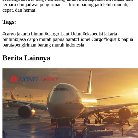
terbaru dan jadwal pengiriman — kirim barang jadi lebih mudah,
cepat, dan hemat!
Tags:
#
cargo jakarta bintuni
#
Cargo Laut Udara
#
ekspedisi jakarta
bintuni
#
jasa cargo murah papua barat
#
Lionel Cargo
#
logistik papua
barat
#
pengiriman barang murah indonesia
Berita Lainnya