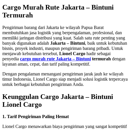
Cargo Murah Rute Jakarta – Bintuni
Termurah
Pengiriman barang dari Jakarta ke wilayah Papua Barat
membutuhkan jasa logistik yang berpengalaman, profesional, dan
memiliki jaringan distribusi yang kuat. Salah satu rute penting yang
banyak digunakan adalah
Jakarta – Bintuni
, baik untuk kebutuhan
bisnis, proyek industri, maupun pengiriman barang pribadi. Untuk
menjawab kebutuhan tersebut,
Lionel Cargo
hadir sebagai
penyedia
cargo murah rute Jakarta – Bintuni
termurah
dengan
layanan aman, cepat, dan tarif paling kompetitif.
Dengan pengalaman menangani pengiriman jarak jauh ke wilayah
timur Indonesia, Lionel Cargo siap menjadi solusi logistik terpercaya
untuk berbagai kebutuhan pengiriman Anda.
Keunggulan Cargo Jakarta – Bintuni
Lionel Cargo
1. Tarif Pengiriman Paling Hemat
Lionel Cargo menawarkan biaya pengiriman yang sangat kompetitif