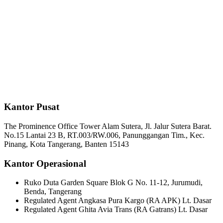
Kantor Pusat
The Prominence Office Tower Alam Sutera, Jl. Jalur Sutera Barat.
No.15 Lantai 23 B, RT.003/RW.006, Panunggangan Tim., Kec.
Pinang, Kota Tangerang, Banten 15143
Kantor Operasional
Ruko Duta Garden Square Blok G No. 11-12, Jurumudi,
Benda, Tangerang
Regulated Agent Angkasa Pura Kargo (RA APK) Lt. Dasar
Regulated Agent Ghita Avia Trans (RA Gatrans) Lt. Dasar