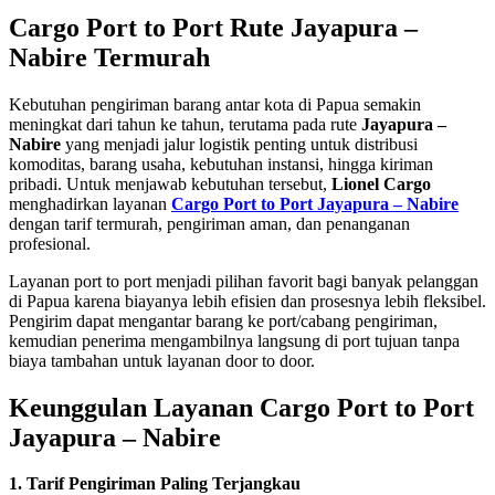
Cargo Port to Port Rute Jayapura –
Nabire Termurah
Kebutuhan pengiriman barang antar kota di Papua semakin
meningkat dari tahun ke tahun, terutama pada rute
Jayapura –
Nabire
yang menjadi jalur logistik penting untuk distribusi
komoditas, barang usaha, kebutuhan instansi, hingga kiriman
pribadi. Untuk menjawab kebutuhan tersebut,
Lionel Cargo
menghadirkan layanan
Cargo Port to Port Jayapura – Nabire
dengan tarif termurah, pengiriman aman, dan penanganan
profesional.
Layanan port to port menjadi pilihan favorit bagi banyak pelanggan
di Papua karena biayanya lebih efisien dan prosesnya lebih fleksibel.
Pengirim dapat mengantar barang ke port/cabang pengiriman,
kemudian penerima mengambilnya langsung di port tujuan tanpa
biaya tambahan untuk layanan door to door.
Keunggulan Layanan Cargo Port to Port
Jayapura – Nabire
1. Tarif Pengiriman Paling Terjangkau