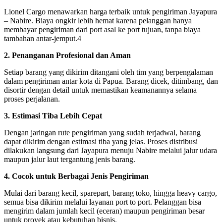
Lionel Cargo menawarkan harga terbaik untuk pengiriman Jayapura
– Nabire. Biaya ongkir lebih hemat karena pelanggan hanya
membayar pengiriman dari port asal ke port tujuan, tanpa biaya
tambahan antar-jemput.4
2. Penanganan Profesional dan Aman
Setiap barang yang dikirim ditangani oleh tim yang berpengalaman
dalam pengiriman antar kota di Papua. Barang dicek, ditimbang, dan
disortir dengan detail untuk memastikan keamanannya selama
proses perjalanan.
3. Estimasi Tiba Lebih Cepat
Dengan jaringan rute pengiriman yang sudah terjadwal, barang
dapat dikirim dengan estimasi tiba yang jelas. Proses distribusi
dilakukan langsung dari Jayapura menuju Nabire melalui jalur udara
maupun jalur laut tergantung jenis barang.
4. Cocok untuk Berbagai Jenis Pengiriman
Mulai dari barang kecil, sparepart, barang toko, hingga heavy cargo,
semua bisa dikirim melalui layanan port to port. Pelanggan bisa
mengirim dalam jumlah kecil (eceran) maupun pengiriman besar
untuk proyek atau kebutuhan bisnis.