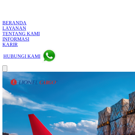
BERANDA
LAYANAN
TENTANG KAMI
INFORMASI
KARIR
HUBUNGI KAMI