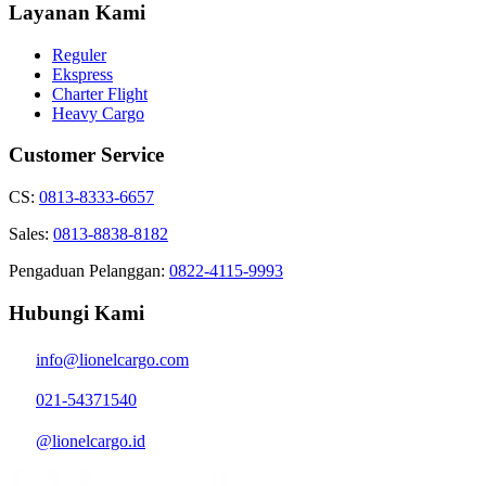
Layanan Kami
Reguler
Ekspress
Charter Flight
Heavy Cargo
Customer Service
CS:
0813-8333-6657
Sales:
0813-8838-8182
Pengaduan Pelanggan:
0822-4115-9993
Hubungi Kami
info@lionelcargo.com
021-54371540
@lionelcargo.id