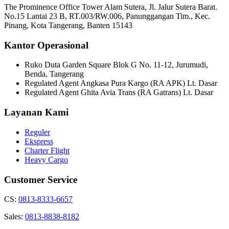
The Prominence Office Tower Alam Sutera, Jl. Jalur Sutera Barat.
No.15 Lantai 23 B, RT.003/RW.006, Panunggangan Tim., Kec.
Pinang, Kota Tangerang, Banten 15143
Kantor Operasional
Ruko Duta Garden Square Blok G No. 11-12, Jurumudi,
Benda, Tangerang
Regulated Agent Angkasa Pura Kargo (RA APK) Lt. Dasar
Regulated Agent Ghita Avia Trans (RA Gatrans) Lt. Dasar
Layanan Kami
Reguler
Ekspress
Charter Flight
Heavy Cargo
Customer Service
CS:
0813-8333-6657
Sales:
0813-8838-8182