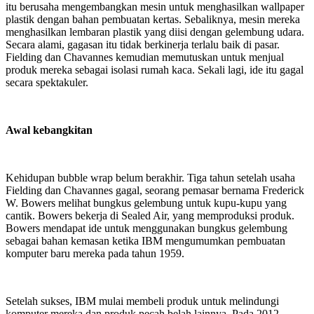
itu berusaha mengembangkan mesin untuk menghasilkan wallpaper
plastik dengan bahan pembuatan kertas. Sebaliknya, mesin mereka
menghasilkan lembaran plastik yang diisi dengan gelembung udara.
Secara alami, gagasan itu tidak berkinerja terlalu baik di pasar.
Fielding dan Chavannes kemudian memutuskan untuk menjual
produk mereka sebagai isolasi rumah kaca. Sekali lagi, ide itu gagal
secara spektakuler.
Awal kebangkitan
Kehidupan bubble wrap belum berakhir. Tiga tahun setelah usaha
Fielding dan Chavannes gagal, seorang pemasar bernama Frederick
W. Bowers melihat bungkus gelembung untuk kupu-kupu yang
cantik. Bowers bekerja di Sealed Air, yang memproduksi produk.
Bowers mendapat ide untuk menggunakan bungkus gelembung
sebagai bahan kemasan ketika IBM mengumumkan pembuatan
komputer baru mereka pada tahun 1959.
Setelah sukses, IBM mulai membeli produk untuk melindungi
komputer mereka dan produk pecah belah lainnya. Pada 2012,