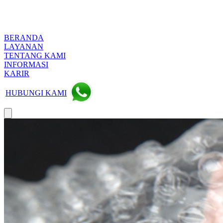
BERANDA
LAYANAN
TENTANG KAMI
INFORMASI
KARIR
HUBUNGI KAMI