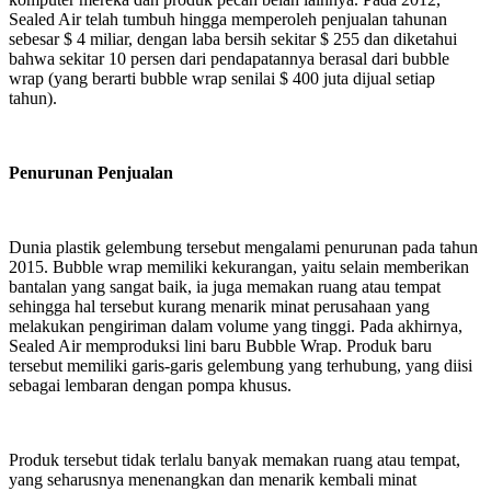
Sealed Air telah tumbuh hingga memperoleh penjualan tahunan
sebesar $ 4 miliar, dengan laba bersih sekitar $ 255 dan diketahui
bahwa sekitar 10 persen dari pendapatannya berasal dari bubble
wrap (yang berarti bubble wrap senilai $ 400 juta dijual setiap
tahun).
Penurunan Penjualan
Dunia plastik gelembung tersebut mengalami penurunan pada tahun
2015. Bubble wrap memiliki kekurangan, yaitu selain memberikan
bantalan yang sangat baik, ia juga memakan ruang atau tempat
sehingga hal tersebut kurang menarik minat perusahaan yang
melakukan pengiriman dalam volume yang tinggi. Pada akhirnya,
Sealed Air memproduksi lini baru Bubble Wrap. Produk baru
tersebut memiliki garis-garis gelembung yang terhubung, yang diisi
sebagai lembaran dengan pompa khusus.
Produk tersebut tidak terlalu banyak memakan ruang atau tempat,
yang seharusnya menenangkan dan menarik kembali minat