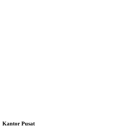
Kantor Pusat