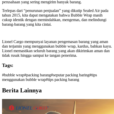
perusahaan yang sering mengirim banyak barang.
Terlepas dari “penurunan penjualan” yang dikutip Sealed Air pada
tahun 2015, kita dapat mengatakan bahwa Bubble Wrap masih
cukup identik dengan memindahkan, mengemas, dan melindungi
barang-barang yang kita cintai.
Lionel Cargo mempunyai layanan pengemasan barang yang aman
dan terjamin yang menggunakan bubble wrap, kardus, bahkan kayu.
Lionel memastikan seluruh barang yang akan dikirimkan aman dan
tidak rusak hingga sampai ke tangan penerima.
Tags:
#
bubble wrap
#
packing barang
#
seputar packing baring
#
tips
menggunakan bubble wrap
#
tips packing barang
Berita Lainnya