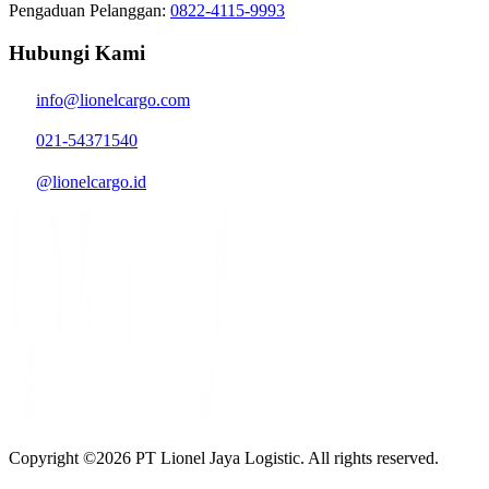
Pengaduan Pelanggan:
0822-4115-9993
Hubungi Kami
info@lionelcargo.com
021-54371540
@lionelcargo.id
Copyright ©
2026
PT Lionel Jaya Logistic. All rights reserved.