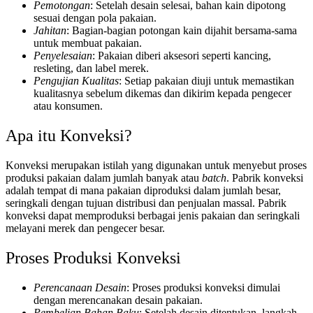
Pemotongan
: Setelah desain selesai, bahan kain dipotong
sesuai dengan pola pakaian.
Jahitan
: Bagian-bagian potongan kain dijahit bersama-sama
untuk membuat pakaian.
Penyelesaian
: Pakaian diberi aksesori seperti kancing,
resleting, dan label merek.
Pengujian Kualitas
: Setiap pakaian diuji untuk memastikan
kualitasnya sebelum dikemas dan dikirim kepada pengecer
atau konsumen.
Apa itu Konveksi?
Konveksi merupakan istilah yang digunakan untuk menyebut proses
produksi pakaian dalam jumlah banyak atau
batch
. Pabrik konveksi
adalah tempat di mana pakaian diproduksi dalam jumlah besar,
seringkali dengan tujuan distribusi dan penjualan massal. Pabrik
konveksi dapat memproduksi berbagai jenis pakaian dan seringkali
melayani merek dan pengecer besar.
Proses Produksi Konveksi
Perencanaan Desain
: Proses produksi konveksi dimulai
dengan merencanakan desain pakaian.
Pembelian Bahan Baku
: Setelah desain ditentukan, langkah