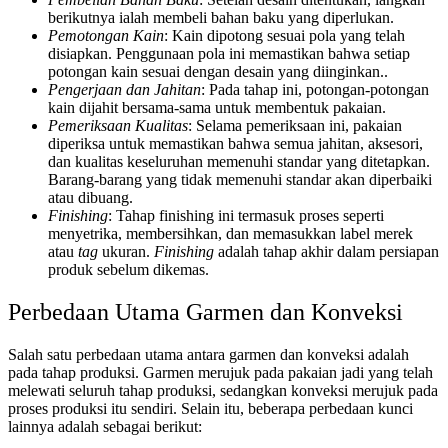
berikutnya ialah membeli bahan baku yang diperlukan.
Pemotongan Kain
: Kain dipotong sesuai pola yang telah
disiapkan. Penggunaan pola ini memastikan bahwa setiap
potongan kain sesuai dengan desain yang diinginkan..
Pengerjaan dan Jahitan
: Pada tahap ini, potongan-potongan
kain dijahit bersama-sama untuk membentuk pakaian.
Pemeriksaan Kualitas
: Selama pemeriksaan ini, pakaian
diperiksa untuk memastikan bahwa semua jahitan, aksesori,
dan kualitas keseluruhan memenuhi standar yang ditetapkan.
Barang-barang yang tidak memenuhi standar akan diperbaiki
atau dibuang.
Finishing
: Tahap finishing ini termasuk proses seperti
menyetrika, membersihkan, dan memasukkan label merek
atau
tag
ukuran.
Finishing
adalah tahap akhir dalam persiapan
produk sebelum dikemas.
Perbedaan Utama Garmen dan Konveksi
Salah satu perbedaan utama antara garmen dan konveksi adalah
pada tahap produksi. Garmen merujuk pada pakaian jadi yang telah
melewati seluruh tahap produksi, sedangkan konveksi merujuk pada
proses produksi itu sendiri. Selain itu, beberapa perbedaan kunci
lainnya adalah sebagai berikut: