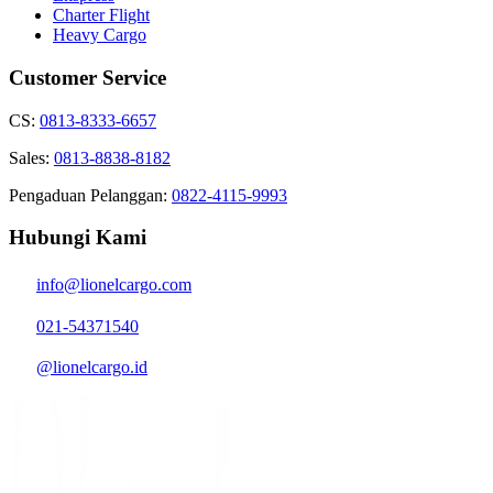
Charter Flight
Heavy Cargo
Customer Service
CS:
0813-8333-6657
Sales:
0813-8838-8182
Pengaduan Pelanggan:
0822-4115-9993
Hubungi Kami
info@lionelcargo.com
021-54371540
@lionelcargo.id