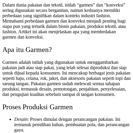
Dalam dunia pakaian dan tekstil, istilah “garmen” dan “konveksi”
sering digunakan secara bergantian, namun keduanya memiliki
perbedaan yang signifikan dalam konteks industri fashion.
Memahami perbedaan garmen dan konveksi menjadi penting bagi
siapa pun yang tertarik dalam bisnis pakaian, produksi tekstil, atau
fashion. Artikel ini akan menjelaskan apa yang membedakan
garmen dan konveksi.
Apa itu Garmen?
Garmen adalah istilah yang digunakan untuk menggambarkan
pakaian jadi atau siap pakai, yang telah selesai diproduksi dan siap
untuk dijual kepada konsumen. Ini mencakup berbagai jenis pakaian
seperti baju, celana, rok, jaket, dan aksesoris pakaian seperti topi dan
sarung tangan. Pakaian garmen sudah melewati semua tahapan
produksi, termasuk desain, pemotongan, penjahitan, penyelesaian,
dan pengujian kualitas sebelum sampai di tangan konsumen.
Proses Produksi Garmen
Desain
: Proses dimulai dengan perancangan pakaian. Ini
termasuk pemilihan bahan, pembuatan pola, dan perancangan
gaya.