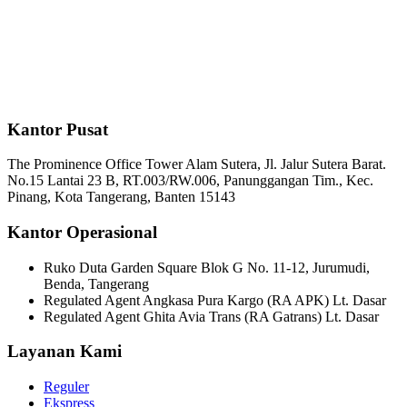
Kantor Pusat
The Prominence Office Tower Alam Sutera, Jl. Jalur Sutera Barat.
No.15 Lantai 23 B, RT.003/RW.006, Panunggangan Tim., Kec.
Pinang, Kota Tangerang, Banten 15143
Kantor Operasional
Ruko Duta Garden Square Blok G No. 11-12, Jurumudi,
Benda, Tangerang
Regulated Agent Angkasa Pura Kargo (RA APK) Lt. Dasar
Regulated Agent Ghita Avia Trans (RA Gatrans) Lt. Dasar
Layanan Kami
Reguler
Ekspress