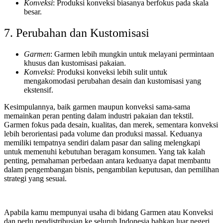
Konveksi
: Produksi konveksi biasanya berfokus pada skala
besar.
7. Perubahan dan Kustomisasi
Garmen
: Garmen lebih mungkin untuk melayani permintaan
khusus dan kustomisasi pakaian.
Konveksi
: Produksi konveksi lebih sulit untuk
mengakomodasi perubahan desain dan kustomisasi yang
ekstensif.
Kesimpulannya, baik garmen maupun konveksi sama-sama
memainkan peran penting dalam industri pakaian dan tekstil.
Garmen fokus pada desain, kualitas, dan merek, sementara konveksi
lebih berorientasi pada volume dan produksi massal. Keduanya
memiliki tempatnya sendiri dalam pasar dan saling melengkapi
untuk memenuhi kebutuhan beragam konsumen. Yang tak kalah
penting, pemahaman perbedaan antara keduanya dapat membantu
dalam pengembangan bisnis, pengambilan keputusan, dan pemilihan
strategi yang sesuai.
Apabila kamu mempunyai usaha di bidang Garmen atau Konveksi
dan perlu pendistribusian ke seluruh Indonesia bahkan luar negeri,