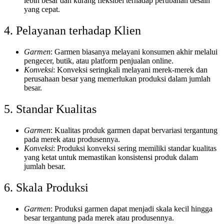
lebih besar dan kurang fleksibel terhadap perubahan desain
yang cepat.
4. Pelayanan terhadap Klien
Garmen
: Garmen biasanya melayani konsumen akhir melalui
pengecer, butik, atau platform penjualan online.
Konveksi
: Konveksi seringkali melayani merek-merek dan
perusahaan besar yang memerlukan produksi dalam jumlah
besar.
5. Standar Kualitas
Garmen
: Kualitas produk garmen dapat bervariasi tergantung
pada merek atau produsennya.
Konveksi
: Produksi konveksi sering memiliki standar kualitas
yang ketat untuk memastikan konsistensi produk dalam
jumlah besar.
6. Skala Produksi
Garmen
: Produksi garmen dapat menjadi skala kecil hingga
besar tergantung pada merek atau produsennya.