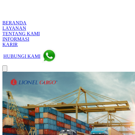
BERANDA
LAYANAN
TENTANG KAMI
INFORMASI
KARIR
HUBUNGI KAMI