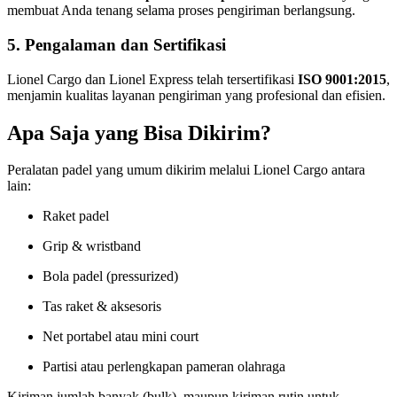
membuat Anda tenang selama proses pengiriman berlangsung.
5. Pengalaman dan Sertifikasi
Lionel Cargo dan Lionel Express telah tersertifikasi
ISO 9001:2015
,
menjamin kualitas layanan pengiriman yang profesional dan efisien.
Apa Saja yang Bisa Dikirim?
Peralatan padel yang umum dikirim melalui Lionel Cargo antara
lain:
Raket padel
Grip & wristband
Bola padel (pressurized)
Tas raket & aksesoris
Net portabel atau mini court
Partisi atau perlengkapan pameran olahraga
Kiriman jumlah banyak (bulk), maupun kiriman rutin untuk