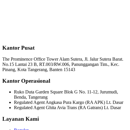
Kantor Pusat
The Prominence Office Tower Alam Sutera, Jl. Jalur Sutera Barat.
No.15 Lantai 23 B, RT.003/RW.006, Panunggangan Tim., Kec.
Pinang, Kota Tangerang, Banten 15143
Kantor Operasional
Ruko Duta Garden Square Blok G No. 11-12, Jurumudi,
Benda, Tangerang
Regulated Agent Angkasa Pura Kargo (RA APK) Lt. Dasar
Regulated Agent Ghita Avia Trans (RA Gatrans) Lt. Dasar
Layanan Kami