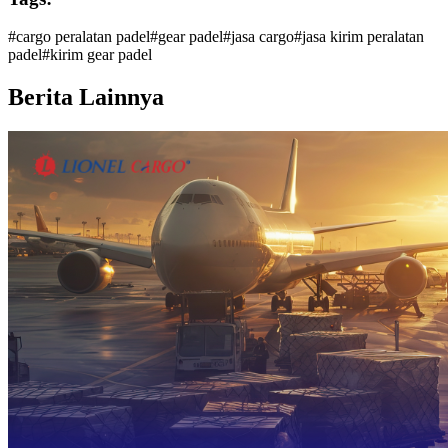
#
cargo peralatan padel
#
gear padel
#
jasa cargo
#
jasa kirim peralatan
padel
#
kirim gear padel
Berita Lainnya