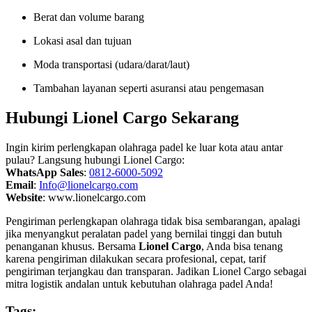
Berat dan volume barang
Lokasi asal dan tujuan
Moda transportasi (udara/darat/laut)
Tambahan layanan seperti asuransi atau pengemasan
Hubungi Lionel Cargo Sekarang
Ingin kirim perlengkapan olahraga padel ke luar kota atau antar
pulau? Langsung hubungi Lionel Cargo:
WhatsApp Sales
:
0812-6000-5092
Email
:
Info@lionelcargo.com
Website
:
www.lionelcargo.com
Pengiriman perlengkapan olahraga tidak bisa sembarangan, apalagi
jika menyangkut peralatan padel yang bernilai tinggi dan butuh
penanganan khusus. Bersama
Lionel Cargo
, Anda bisa tenang
karena pengiriman dilakukan secara profesional, cepat, tarif
pengiriman terjangkau dan transparan. Jadikan Lionel Cargo sebagai
mitra logistik andalan untuk kebutuhan olahraga padel Anda!
Tags: