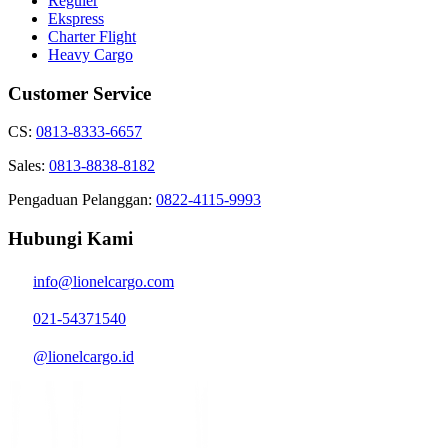
Reguler
Ekspress
Charter Flight
Heavy Cargo
Customer Service
CS:
0813-8333-6657
Sales:
0813-8838-8182
Pengaduan Pelanggan:
0822-4115-9993
Hubungi Kami
info@lionelcargo.com
021-54371540
@lionelcargo.id