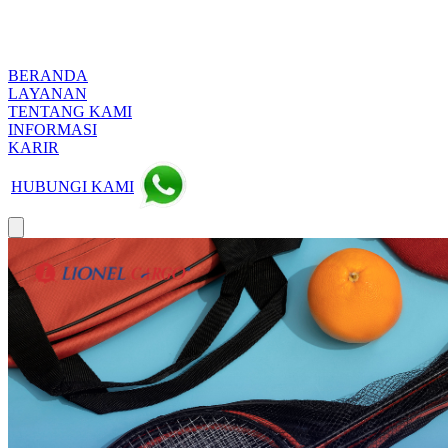
BERANDA
LAYANAN
TENTANG KAMI
INFORMASI
KARIR
HUBUNGI KAMI