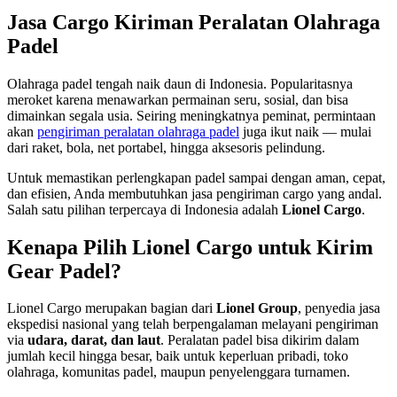
Jasa Cargo Kiriman Peralatan Olahraga
Padel
Olahraga padel tengah naik daun di Indonesia. Popularitasnya
meroket karena menawarkan permainan seru, sosial, dan bisa
dimainkan segala usia. Seiring meningkatnya peminat, permintaan
akan
pengiriman peralatan olahraga padel
juga ikut naik — mulai
dari raket, bola, net portabel, hingga aksesoris pelindung.
Untuk memastikan perlengkapan padel sampai dengan aman, cepat,
dan efisien, Anda membutuhkan jasa pengiriman cargo yang andal.
Salah satu pilihan terpercaya di Indonesia adalah
Lionel Cargo
.
Kenapa Pilih Lionel Cargo untuk Kirim
Gear Padel?
Lionel Cargo merupakan bagian dari
Lionel Group
, penyedia jasa
ekspedisi nasional yang telah berpengalaman melayani pengiriman
via
udara, darat, dan laut
. Peralatan padel bisa dikirim dalam
jumlah kecil hingga besar, baik untuk keperluan pribadi, toko
olahraga, komunitas padel, maupun penyelenggara turnamen.