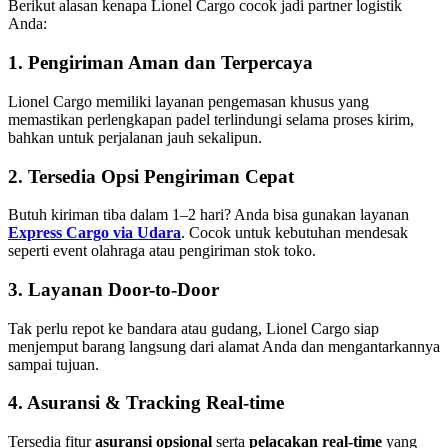
Berikut alasan kenapa Lionel Cargo cocok jadi partner logistik
Anda:
1. Pengiriman Aman dan Terpercaya
Lionel Cargo memiliki layanan pengemasan khusus yang
memastikan perlengkapan padel terlindungi selama proses kirim,
bahkan untuk perjalanan jauh sekalipun.
2. Tersedia Opsi Pengiriman Cepat
Butuh kiriman tiba dalam 1–2 hari? Anda bisa gunakan layanan
Express Cargo via Udara
. Cocok untuk kebutuhan mendesak
seperti event olahraga atau pengiriman stok toko.
3. Layanan Door-to-Door
Tak perlu repot ke bandara atau gudang, Lionel Cargo siap
menjemput barang langsung dari alamat Anda dan mengantarkannya
sampai tujuan.
4. Asuransi & Tracking Real-time
Tersedia fitur
asuransi opsional
serta
pelacakan real-time
yang