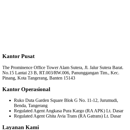
Kantor Pusat
The Prominence Office Tower Alam Sutera, Jl. Jalur Sutera Barat.
No.15 Lantai 23 B, RT.003/RW.006, Panunggangan Tim., Kec.
Pinang, Kota Tangerang, Banten 15143
Kantor Operasional
Ruko Duta Garden Square Blok G No. 11-12, Jurumudi,
Benda, Tangerang
Regulated Agent Angkasa Pura Kargo (RA APK) Lt. Dasar
Regulated Agent Ghita Avia Trans (RA Gatrans) Lt. Dasar
Layanan Kami