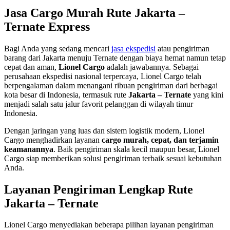
Jasa Cargo Murah Rute Jakarta –
Ternate Express
Bagi Anda yang sedang mencari
jasa ekspedisi
atau pengiriman
barang dari Jakarta menuju Ternate dengan biaya hemat namun tetap
cepat dan aman,
Lionel Cargo
adalah jawabannya. Sebagai
perusahaan ekspedisi nasional terpercaya, Lionel Cargo telah
berpengalaman dalam menangani ribuan pengiriman dari berbagai
kota besar di Indonesia, termasuk rute
Jakarta – Ternate
yang kini
menjadi salah satu jalur favorit pelanggan di wilayah timur
Indonesia.
Dengan jaringan yang luas dan sistem logistik modern, Lionel
Cargo menghadirkan layanan
cargo murah, cepat, dan terjamin
keamanannya
. Baik pengiriman skala kecil maupun besar, Lionel
Cargo siap memberikan solusi pengiriman terbaik sesuai kebutuhan
Anda.
Layanan Pengiriman Lengkap Rute
Jakarta – Ternate
Lionel Cargo menyediakan beberapa pilihan layanan pengiriman