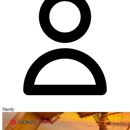
Sherly