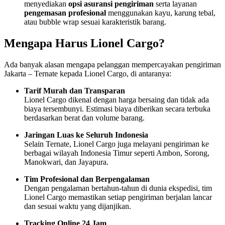
menyediakan
opsi asuransi pengiriman
serta layanan
pengemasan profesional
menggunakan kayu, karung tebal,
atau bubble wrap sesuai karakteristik barang.
Mengapa Harus Lionel Cargo?
Ada banyak alasan mengapa pelanggan mempercayakan pengiriman
Jakarta – Ternate kepada Lionel Cargo, di antaranya:
Tarif Murah dan Transparan
Lionel Cargo dikenal dengan harga bersaing dan tidak ada
biaya tersembunyi. Estimasi biaya diberikan secara terbuka
berdasarkan berat dan volume barang.
Jaringan Luas ke Seluruh Indonesia
Selain Ternate, Lionel Cargo juga melayani pengiriman ke
berbagai wilayah Indonesia Timur seperti Ambon, Sorong,
Manokwari, dan Jayapura.
Tim Profesional dan Berpengalaman
Dengan pengalaman bertahun-tahun di dunia ekspedisi, tim
Lionel Cargo memastikan setiap pengiriman berjalan lancar
dan sesuai waktu yang dijanjikan.
Tracking Online 24 Jam