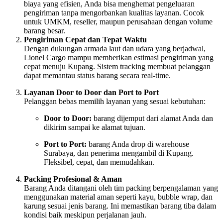
biaya yang efisien, Anda bisa menghemat pengeluaran
pengiriman tanpa mengorbankan kualitas layanan. Cocok
untuk UMKM, reseller, maupun perusahaan dengan volume
barang besar.
Pengiriman Cepat dan Tepat Waktu
Dengan dukungan armada laut dan udara yang berjadwal,
Lionel Cargo mampu memberikan estimasi pengiriman yang
cepat menuju Kupang. Sistem tracking membuat pelanggan
dapat memantau status barang secara real-time.
Layanan Door to Door dan Port to Port
Pelanggan bebas memilih layanan yang sesuai kebutuhan:
Door to Door:
barang dijemput dari alamat Anda dan
dikirim sampai ke alamat tujuan.
Port to Port:
barang Anda drop di warehouse
Surabaya, dan penerima mengambil di Kupang.
Fleksibel, cepat, dan memudahkan.
Packing Profesional & Aman
Barang Anda ditangani oleh tim packing berpengalaman yang
menggunakan material aman seperti kayu, bubble wrap, dan
karung sesuai jenis barang. Ini memastikan barang tiba dalam
kondisi baik meskipun perjalanan jauh.