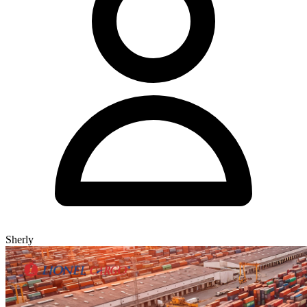
Sherly