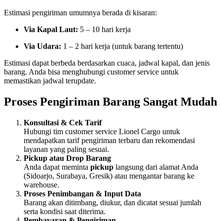
Estimasi pengiriman umumnya berada di kisaran:
Via Kapal Laut:
5 – 10 hari kerja
Via Udara:
1 – 2 hari kerja (untuk barang tertentu)
Estimasi dapat berbeda berdasarkan cuaca, jadwal kapal, dan jenis
barang. Anda bisa menghubungi customer service untuk
memastikan jadwal terupdate.
Proses Pengiriman Barang Sangat Mudah
Konsultasi & Cek Tarif
Hubungi tim customer service Lionel Cargo untuk
mendapatkan tarif pengiriman terbaru dan rekomendasi
layanan yang paling sesuai.
Pickup atau Drop Barang
Anda dapat meminta
pickup
langsung dari alamat Anda
(Sidoarjo, Surabaya, Gresik) atau mengantar barang ke
warehouse.
Proses Penimbangan & Input Data
Barang akan ditimbang, diukur, dan dicatat sesuai jumlah
serta kondisi saat diterima.
Pembayaran & Pengiriman