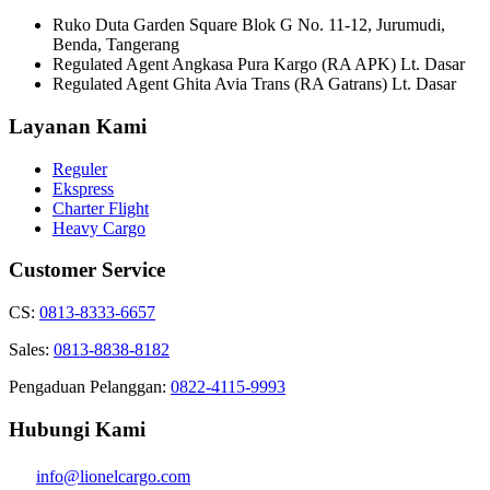
Ruko Duta Garden Square Blok G No. 11-12, Jurumudi,
Benda, Tangerang
Regulated Agent Angkasa Pura Kargo (RA APK) Lt. Dasar
Regulated Agent Ghita Avia Trans (RA Gatrans) Lt. Dasar
Layanan Kami
Reguler
Ekspress
Charter Flight
Heavy Cargo
Customer Service
CS:
0813-8333-6657
Sales:
0813-8838-8182
Pengaduan Pelanggan:
0822-4115-9993
Hubungi Kami
info@lionelcargo.com