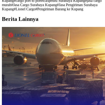
Kupang
#
cargo port to port
#
Ekspedisi Surabaya Kupang
#
jasa cargo
murah
#
Jasa Cargo Surabaya Kupang
#
Jasa Pengiriman Surabaya
Kupang
#
Lionel Cargo
#
Pengiriman Barang ke Kupang
Berita Lainnya