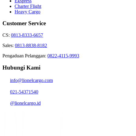
Ekspress
Charter Flight
Heavy Cargo
Customer Service
CS:
0813-8333-6657
Sales:
0813-8838-8182
Pengaduan Pelanggan:
0822-4115-9993
Hubungi Kami
info@lionelcargo.com
021-54371540
@lionelcargo.id