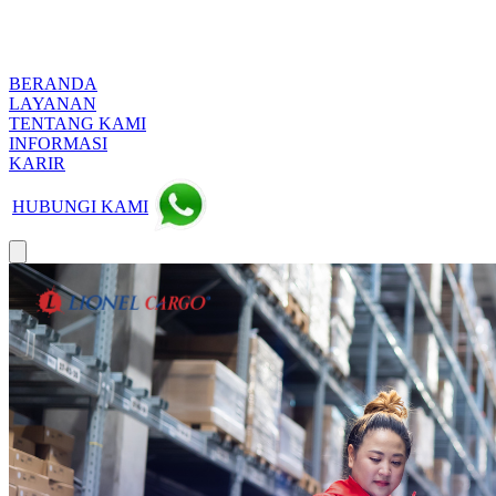
BERANDA
LAYANAN
TENTANG KAMI
INFORMASI
KARIR
HUBUNGI KAMI