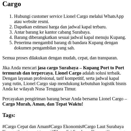
Cargo
Hubungi customer service Lionel Cargo melalui WhatsApp
atau website resmi.
Dapatkan estimasi harga dan jadwal kapal terbaru.
Antar barang ke kantor cabang Surabaya.
Barang diberangkatkan sesuai jadwal kapal menuju Kupang.
Penerima mengambil barang di bandara Kupang dengan
dokumen pengambilan yang sah.
Semua proses dilakukan dengan mudah, cepat, dan transparan.
Jika Anda mencari
jasa cargo Surabaya – Kupang Port to Port
termurah dan terpercaya
,
Lionel Cargo
adalah solusi terbaik.
Dengan layanan profesional, tarif kompetitif, serta jadwal kapal
yang rutin, Lionel Cargo siap mendukung kebutuhan logistik bisnis
Anda ke wilayah Nusa Tenggara Timur.
Percayakan pengiriman barang besar Anda bersama Lionel Cargo –
Cargo Murah, Aman, dan Tepat Waktu!
Tags:
#
Cargo Cepat dan Aman
#
Cargo Ekonomis
#
Cargo Laut Surabaya