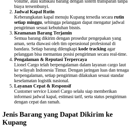
volume, atau kubikasi barang dengan sistem transparan tanpa
biaya tersembunyi.
Jadwal Kapal Rutin
Keberangkatan kapal menuju Kupang tersedia secara
rutin
setiap minggu
, sehingga pelanggan dapat mengatur jadwal
pengiriman sesuai kebutuhan bisnis.
Keamanan Barang Terjamin
Semua barang dikirim dengan prosedur pengepakan yang
aman, serta diawasi oleh tim operasional profesional di
bandara. Setiap barang dilengkapi
kode tracking
agar
pelanggan bisa memantau posisi pengiriman secara real-time.
Pengalaman & Reputasi Terpercaya
Lionel Cargo telah berpengalaman dalam layanan cargo laut
ke wilayah Indonesia Timur. Dengan jaringan luas dan tenaga
berpengalaman, setiap pengiriman dilakukan sesuai standar
keselamatan logistik nasional.
Layanan Cepat & Responsif
Customer service Lionel Cargo selalu siap memberikan
informasi jadwal kapal, estimasi tarif, serta status pengiriman
dengan cepat dan ramah.
Jenis Barang yang Dapat Dikirim ke
Kupang