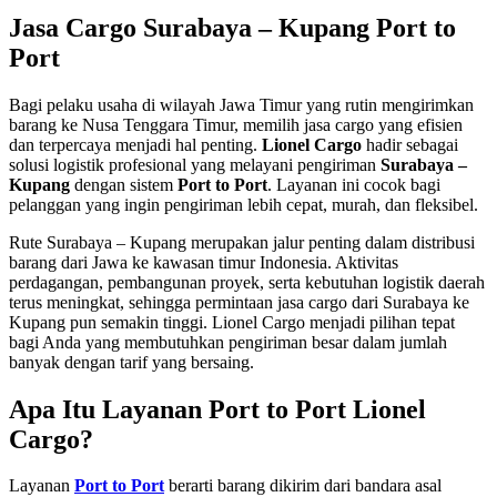
Jasa Cargo Surabaya – Kupang Port to
Port
Bagi pelaku usaha di wilayah Jawa Timur yang rutin mengirimkan
barang ke Nusa Tenggara Timur, memilih jasa cargo yang efisien
dan terpercaya menjadi hal penting.
Lionel Cargo
hadir sebagai
solusi logistik profesional yang melayani pengiriman
Surabaya –
Kupang
dengan sistem
Port to Port
. Layanan ini cocok bagi
pelanggan yang ingin pengiriman lebih cepat, murah, dan fleksibel.
Rute Surabaya – Kupang merupakan jalur penting dalam distribusi
barang dari Jawa ke kawasan timur Indonesia. Aktivitas
perdagangan, pembangunan proyek, serta kebutuhan logistik daerah
terus meningkat, sehingga permintaan jasa cargo dari Surabaya ke
Kupang pun semakin tinggi. Lionel Cargo menjadi pilihan tepat
bagi Anda yang membutuhkan pengiriman besar dalam jumlah
banyak dengan tarif yang bersaing.
Apa Itu Layanan Port to Port Lionel
Cargo?
Layanan
Port to Port
berarti barang dikirim dari bandara asal