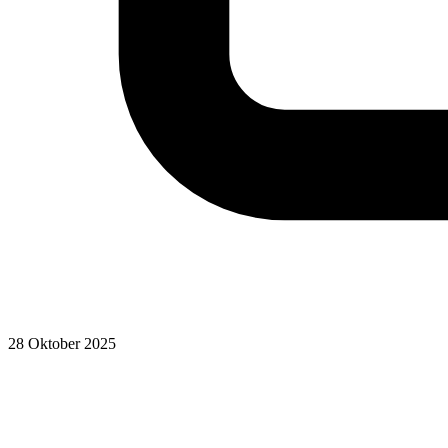
28 Oktober 2025