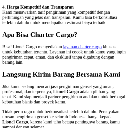
4. Harga Kompetitif dan Transparan
Kami menawarkan tarif pengiriman yang kompetitif dengan
perhitungan yang jelas dan transparan. Kamu bisa berkonsultasi
terlebih dahulu untuk mendapatkan estimasi biaya terbaik.
Apa Bisa Charter Cargo?
Bisa! Lionel Cargo menyediakan
layanan charter cargo
khusus
untuk kebutuhan tertentu. Layanan ini cocok untuk kamu yang ingin
pengiriman cepat, aman, dan eksklusif tanpa digabung dengan
barang lain.
Langsung Kirim Barang Bersama Kami
Jika kamu sedang mencari jasa pengiriman genset yang aman,
profesional, dan terpercaya,
Lionel Cargo
adalah pilihan yang
tepat. Kami siap menjadi partner pengiriman andalan untuk berbagai
kebutuhan bisnis dan proyek kamu.
Tidak perlu ragu untuk berkonsultasi terlebih dahulu. Percayakan
urusan pengiriman genset ke seluruh Indonesia hanya kepada
Lionel Cargo
, karena kami tahu betapa pentingnya barang kamu
sampai dengan selamat.