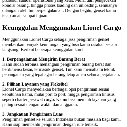
prosedur standar operasional yang ketat. Mulai dari pengecekan
kondisi barang, hingga proses loading dan unloading, semuanya
ditangani oleh tim berpengalaman. Dengan begitu, genset kamu
tetap aman sampai tujuan.
Keunggulan Menggunakan Lionel Cargo
Menggunakan Lionel Cargo sebagai jasa pengiriman genset
memberikan banyak keuntungan yang bisa kamu rasakan secara
langsung. Berikut beberapa keunggulan kami:
1. Berpengalaman Mengirim Barang Berat
Kami sudah terbiasa menangani pengiriman barang berat dan
berdimensi besar, termasuk genset. Tim kami memahami teknik
penanganan yang tepat agar barang tetap aman selama perjalanan.
2. Pilihan Layanan yang Fleksibel
Lionel Cargo menyediakan berbagai opsi pengiriman sesuai
kebutuhan kamu, mulai port to port, hingga pengiriman khusus
seperti charter pesawat cargo. Kamu bisa memilih layanan yang
paling sesuai dengan waktu dan anggaran.
3. Jangkauan Pengiriman Luas
Pengiriman genset ke seluruh Indonesia bukan masalah bagi kami.
Kami siap membantu pengiriman dengan rute terbaik.