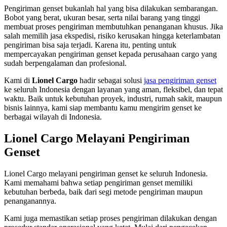
Pengiriman genset bukanlah hal yang bisa dilakukan sembarangan.
Bobot yang berat, ukuran besar, serta nilai barang yang tinggi
membuat proses pengiriman membutuhkan penanganan khusus. Jika
salah memilih jasa ekspedisi, risiko kerusakan hingga keterlambatan
pengiriman bisa saja terjadi. Karena itu, penting untuk
mempercayakan pengiriman genset kepada perusahaan cargo yang
sudah berpengalaman dan profesional.
Kami di
Lionel Cargo
hadir sebagai solusi
jasa pengiriman genset
ke seluruh Indonesia dengan layanan yang aman, fleksibel, dan tepat
waktu. Baik untuk kebutuhan proyek, industri, rumah sakit, maupun
bisnis lainnya, kami siap membantu kamu mengirim genset ke
berbagai wilayah di Indonesia.
Lionel Cargo Melayani Pengiriman
Genset
Lionel Cargo melayani pengiriman genset ke seluruh Indonesia.
Kami memahami bahwa setiap pengiriman genset memiliki
kebutuhan berbeda, baik dari segi metode pengiriman maupun
penanganannya.
Kami juga memastikan setiap proses pengiriman dilakukan dengan