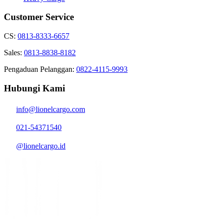
Customer Service
CS:
0813-8333-6657
Sales:
0813-8838-8182
Pengaduan Pelanggan:
0822-4115-9993
Hubungi Kami
info@lionelcargo.com
021-54371540
@lionelcargo.id