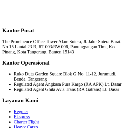
Kantor Pusat
The Prominence Office Tower Alam Sutera, Jl. Jalur Sutera Barat.
No.15 Lantai 23 B, RT.003/RW.006, Panunggangan Tim., Kec.
Pinang, Kota Tangerang, Banten 15143
Kantor Operasional
Ruko Duta Garden Square Blok G No. 11-12, Jurumudi,
Benda, Tangerang
Regulated Agent Angkasa Pura Kargo (RA APK) Lt. Dasar
Regulated Agent Ghita Avia Trans (RA Gatrans) Lt. Dasar
Layanan Kami
Reguler
Ekspress
Charter Flight
Heavy Cargo