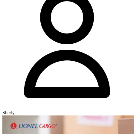
Sherly