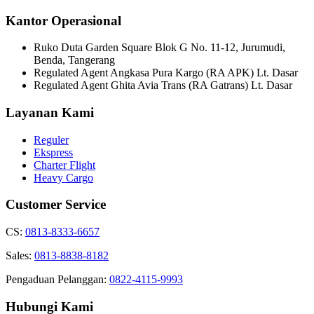
Kantor Operasional
Ruko Duta Garden Square Blok G No. 11-12, Jurumudi,
Benda, Tangerang
Regulated Agent Angkasa Pura Kargo (RA APK) Lt. Dasar
Regulated Agent Ghita Avia Trans (RA Gatrans) Lt. Dasar
Layanan Kami
Reguler
Ekspress
Charter Flight
Heavy Cargo
Customer Service
CS:
0813-8333-6657
Sales:
0813-8838-8182
Pengaduan Pelanggan:
0822-4115-9993
Hubungi Kami