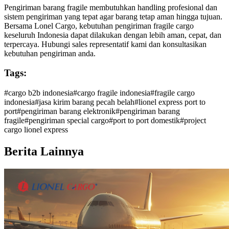
Pengiriman barang fragile membutuhkan handling profesional dan
sistem pengiriman yang tepat agar barang tetap aman hingga tujuan.
Bersama
Lonel Cargo
, kebutuhan pengiriman fragile cargo
keseluruh Indonesia dapat dilakukan dengan lebih aman, cepat, dan
terpercaya. Hubungi sales representatif kami dan konsultasikan
kebutuhan pengiriman anda.
Tags:
#
cargo b2b indonesia
#
cargo fragile indonesia
#
fragile cargo
indonesia
#
jasa kirim barang pecah belah
#
lionel express port to
port
#
pengiriman barang elektronik
#
pengiriman barang
fragile
#
pengiriman special cargo
#
port to port domestik
#
project
cargo lionel express
Berita Lainnya