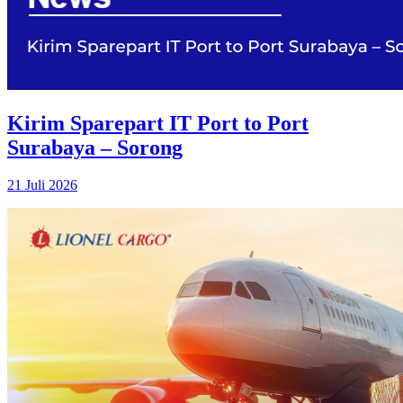
Kirim Sparepart IT Port to Port
Surabaya – Sorong
21 Juli 2026