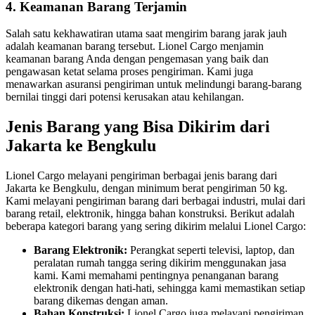
4. Keamanan Barang Terjamin
Salah satu kekhawatiran utama saat mengirim barang jarak jauh
adalah keamanan barang tersebut. Lionel Cargo menjamin
keamanan barang Anda dengan pengemasan yang baik dan
pengawasan ketat selama proses pengiriman. Kami juga
menawarkan asuransi pengiriman untuk melindungi barang-barang
bernilai tinggi dari potensi kerusakan atau kehilangan.
Jenis Barang yang Bisa Dikirim dari
Jakarta ke Bengkulu
Lionel Cargo melayani pengiriman berbagai jenis barang dari
Jakarta ke Bengkulu, dengan minimum berat pengiriman 50 kg.
Kami melayani pengiriman barang dari berbagai industri, mulai dari
barang retail, elektronik, hingga bahan konstruksi. Berikut adalah
beberapa kategori barang yang sering dikirim melalui Lionel Cargo:
Barang Elektronik:
Perangkat seperti televisi, laptop, dan
peralatan rumah tangga sering dikirim menggunakan jasa
kami. Kami memahami pentingnya penanganan barang
elektronik dengan hati-hati, sehingga kami memastikan setiap
barang dikemas dengan aman.
Bahan Konstruksi:
Lionel Cargo juga melayani pengiriman