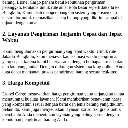
barang, Lionel Cargo paham betul kebutuhan pengiriman
pelanggan, terutama untuk rute antar kota besar seperti Jakarta ke
Bengkulu. Kami telah mengembangkan sistem yang efisien dan
terstruktur untuk memastikan setiap barang yang dikirim sampai di
tujuan dengan aman.
2. Layanan Pengiriman Terjamin Cepat dan Tepat
Waktu
Kami mengutamakan pengiriman yang tepat waktu. Untuk rute
Jakarta-Bengkulu, kami menawarkan estimasi waktu pengiriman
yang cepat, karena kami bekerja sama dengan berbagai armada darat
dan laut yang andal. Dengan dukungan sistem tracking online, Anda
juga dapat memantau proses pengiriman barang secara real-time.
3. Harga Kompetitif
Lionel Cargo menawarkan harga pengiriman yang terjangkau tanpa
mengurangi kualitas layanan. Kami memberikan penawaran harga
yang kompetitif, sesuai dengan berat dan jenis barang yang dikirim.
Selain itu, kami juga menyediakan layanan konsultasi gratis untuk
membantu Anda menentukan layanan yang paling sesuai dengan
kebutuhan pengiriman barang Anda.