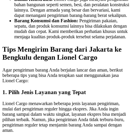
bahan bangunan seperti semen, besi, dan peralatan konstruksi
lainnya. Dengan armada yang besar dan bervariasi, kami
dapat menangani pengiriman barang-barang berat sekalipun.
Barang Konsumsi dan Fashion:
Pengiriman pakaian,
sepatu, dan produk konsumsi lainnya bisa dilakukan dengan
mudah dan cepat. Kami memberikan perhatian khusus untuk
menjaga kualitas produk-produk tersebut selama perjalanan.
Tips Mengirim Barang dari Jakarta ke
Bengkulu dengan Lionel Cargo
Agar pengiriman barang Anda berjalan lancar dan aman, berikut
beberapa tips yang bisa Anda terapkan saat menggunakan jasa
Lionel Cargo:
1
.
Pilih Jenis Layanan yang Tepat
Lionel Cargo menawarkan beberapa jenis layanan pengiriman,
mulai dari pengiriman reguler hingga ekspres. Jika Anda ingin
barang sampai dalam waktu singkat, layanan ekspres bisa menjadi
pilihan terbaik. Namun, jika pengiriman Anda tidak terburu-buru,
pengiriman reguler tetap menjamin barang Anda sampai dengan
aman.