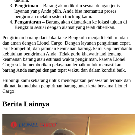
dikirim.
Pengiriman
– Barang akan dikirim sesuai dengan jenis
layanan yang Anda pilih. Anda bisa memantau proses
pengiriman melalui sistem tracking kami.
Pengantaran
– Barang akan diantarkan ke lokasi tujuan di
Bengkulu sesuai dengan alamat yang telah diberikan.
Pengiriman barang dari Jakarta ke Bengkulu menjadi lebih mudah
dan aman dengan Lionel Cargo. Dengan layanan pengiriman cepat,
tarif kompetitif, dan jaminan keamanan barang, kami siap membantu
kebutuhan pengiriman Anda. Tidak perlu khawatir lagi tentang
keamanan barang atau estimasi waktu pengiriman, karena Lionel
Cargo selalu memberikan pelayanan terbaik untuk memastikan
barang Anda sampai dengan tepat waktu dan dalam kondisi baik.
Hubungi kami sekarang untuk mendapatkan penawaran terbaik dan
nikmati kemudahan pengiriman barang antar kota bersama Lionel
Cargo!
Berita Lainnya