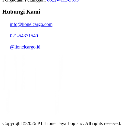
Hubungi Kami
info@lionelcargo.com
021-54371540
@lionelcargo.id
Copyright ©
2026
PT Lionel Jaya Logistic. All rights reserved.