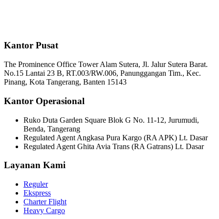
Kantor Pusat
The Prominence Office Tower Alam Sutera, Jl. Jalur Sutera Barat.
No.15 Lantai 23 B, RT.003/RW.006, Panunggangan Tim., Kec.
Pinang, Kota Tangerang, Banten 15143
Kantor Operasional
Ruko Duta Garden Square Blok G No. 11-12, Jurumudi,
Benda, Tangerang
Regulated Agent Angkasa Pura Kargo (RA APK) Lt. Dasar
Regulated Agent Ghita Avia Trans (RA Gatrans) Lt. Dasar
Layanan Kami
Reguler
Ekspress
Charter Flight
Heavy Cargo