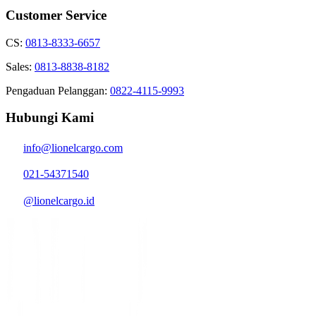
Customer Service
CS:
0813-8333-6657
Sales:
0813-8838-8182
Pengaduan Pelanggan:
0822-4115-9993
Hubungi Kami
info@lionelcargo.com
021-54371540
@lionelcargo.id