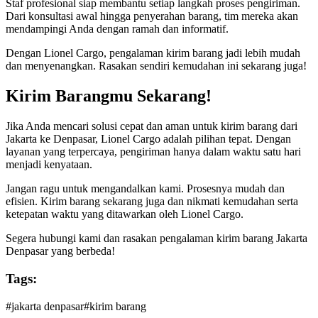
Staf profesional siap membantu setiap langkah proses pengiriman.
Dari konsultasi awal hingga penyerahan barang, tim mereka akan
mendampingi Anda dengan ramah dan informatif.
Dengan Lionel Cargo, pengalaman kirim barang jadi lebih mudah
dan menyenangkan. Rasakan sendiri kemudahan ini sekarang juga!
Kirim Barangmu Sekarang!
Jika Anda mencari solusi cepat dan aman untuk kirim barang dari
Jakarta ke Denpasar, Lionel Cargo adalah pilihan tepat. Dengan
layanan yang terpercaya, pengiriman hanya dalam waktu satu hari
menjadi kenyataan.
Jangan ragu untuk mengandalkan kami. Prosesnya mudah dan
efisien. Kirim barang sekarang juga dan nikmati kemudahan serta
ketepatan waktu yang ditawarkan oleh Lionel Cargo.
Segera hubungi kami dan rasakan pengalaman kirim barang Jakarta
Denpasar yang berbeda!
Tags:
#
jakarta denpasar
#
kirim barang