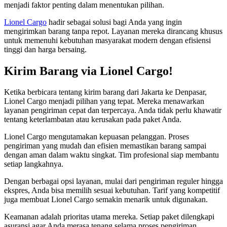
menjadi faktor penting dalam menentukan pilihan.
Lionel Cargo
hadir sebagai solusi bagi Anda yang ingin
mengirimkan barang tanpa repot. Layanan mereka dirancang khusus
untuk memenuhi kebutuhan masyarakat modern dengan efisiensi
tinggi dan harga bersaing.
Kirim Barang via Lionel Cargo!
Ketika berbicara tentang kirim barang dari Jakarta ke Denpasar,
Lionel Cargo menjadi pilihan yang tepat. Mereka menawarkan
layanan pengiriman cepat dan terpercaya. Anda tidak perlu khawatir
tentang keterlambatan atau kerusakan pada paket Anda.
Lionel Cargo mengutamakan kepuasan pelanggan. Proses
pengiriman yang mudah dan efisien memastikan barang sampai
dengan aman dalam waktu singkat. Tim profesional siap membantu
setiap langkahnya.
Dengan berbagai opsi layanan, mulai dari pengiriman reguler hingga
ekspres, Anda bisa memilih sesuai kebutuhan. Tarif yang kompetitif
juga membuat Lionel Cargo semakin menarik untuk digunakan.
Keamanan adalah prioritas utama mereka. Setiap paket dilengkapi
asuransi agar Anda merasa tenang selama proses pengiriman