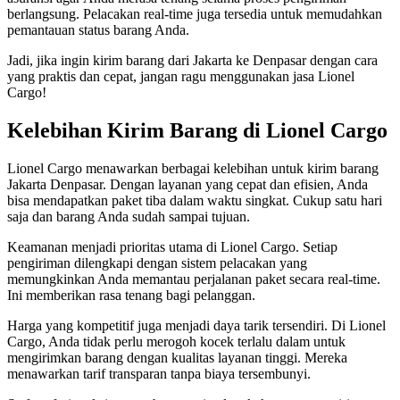
berlangsung. Pelacakan real-time juga tersedia untuk memudahkan
pemantauan status barang Anda.
Jadi, jika ingin kirim barang dari Jakarta ke Denpasar dengan cara
yang praktis dan cepat, jangan ragu menggunakan jasa Lionel
Cargo!
Kelebihan Kirim Barang di Lionel Cargo
Lionel Cargo menawarkan berbagai kelebihan untuk kirim barang
Jakarta Denpasar. Dengan layanan yang cepat dan efisien, Anda
bisa mendapatkan paket tiba dalam waktu singkat. Cukup satu hari
saja dan barang Anda sudah sampai tujuan.
Keamanan menjadi prioritas utama di Lionel Cargo. Setiap
pengiriman dilengkapi dengan sistem pelacakan yang
memungkinkan Anda memantau perjalanan paket secara real-time.
Ini memberikan rasa tenang bagi pelanggan.
Harga yang kompetitif juga menjadi daya tarik tersendiri. Di Lionel
Cargo, Anda tidak perlu merogoh kocek terlalu dalam untuk
mengirimkan barang dengan kualitas layanan tinggi. Mereka
menawarkan tarif transparan tanpa biaya tersembunyi.