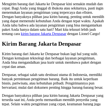
Mengirim barang dari Jakarta ke Denpasar kini semakin mudah dan
cepat. Bagi Anda yang tinggal di ibukota atau sekitarnya, pasti ingin
menemukan layanan pengiriman yang terpercaya dan efisien.
Dengan banyaknya pilihan jasa kirim barang, penting untuk memilih
yang dapat memenuhi kebutuhan Anda dengan tepat waktu. Apakah
Anda tahu bahwa ada layanan pengiriman yang bisa mengantarkan
paket Anda hanya dalam satu hari? Mari kita telusuri lebih jauh
tentang cara
kirim barang Jakarta Denpasar
dengan Lionel Cargo!
Kirim Barang Jakarta Denpasar
Kirim barang dari Jakarta ke Denpasar bukan lagi hal yang sulit.
Dengan kemajuan teknologi dan berbagai layanan pengiriman,
Anda bisa mengandalkan jasa kurir untuk membawa paket dengan
cepat dan aman.
Denpasar, sebagai salah satu destinasi utama di Indonesia, memiliki
banyak permintaan pengiriman barang. Baik itu untuk keperluan
bisnis, pariwisata, atau kebutuhan pribadi. Pengirimannya pun
bervariasi; mulai dari dokumen penting hingga barang-barang besar.
Dengan banyaknya pilihan jasa kirim barang Jakarta Denpasar yang
tersedia saat ini, Anda perlu memastikan memilih penyedia yang
tepat. Selain waktu pengiriman yang cepat, keamanan barang juga