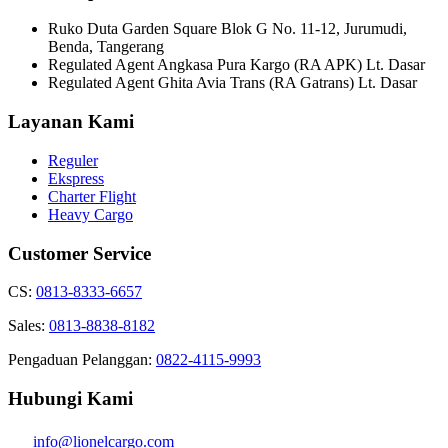
Ruko Duta Garden Square Blok G No. 11-12, Jurumudi,
Benda, Tangerang
Regulated Agent Angkasa Pura Kargo (RA APK) Lt. Dasar
Regulated Agent Ghita Avia Trans (RA Gatrans) Lt. Dasar
Layanan Kami
Reguler
Ekspress
Charter Flight
Heavy Cargo
Customer Service
CS:
0813-8333-6657
Sales:
0813-8838-8182
Pengaduan Pelanggan:
0822-4115-9993
Hubungi Kami
info@lionelcargo.com