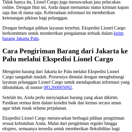
Tidak hanya itu, Lionel Cargo juga menawarkan jasa pelacakan
online. Dengan fitur ini, Anda dapat memantau status kiriman kapan
saja dan di mana saja. Keberadaan informasi ini memberikan
ketenangan pikiran bagi pelanggan.
Dengan berbagai pilihan layanan tersebut, Ekspedisi Lionel Cargo
berkomitmen untuk memberikan pengalaman terbaik dalam
kirim
barang Jakarta Palu
.
Cara Pengiriman Barang dari Jakarta ke
Palu melalui Ekspedisi Lionel Cargo
Mengirim barang dari Jakarta ke Palu melalui Ekspedisi Lionel
Cargo sangatlah mudah. Prosesnya dimulai dengan menghubungi
layanan pelanggan Lionel Cargo untuk mendapatkan informasi yang
dibutuhkan, di nomor
081260005092
.
Setelah itu, Anda perlu menyiapkan barang yang akan dikirim.
Pastikan semua item dalam kondisi baik dan kemas secara aman
agar tidak rusak selama perjalanan.
Ekspedisi Lionel Cargo menawarkan berbagai pilihan pengiriman
sesuai kebutuhan Anda. Mulai dari pengiriman reguler hingga
ekspres, semuanya tersedia untuk memberikan fleksibilitas bagi