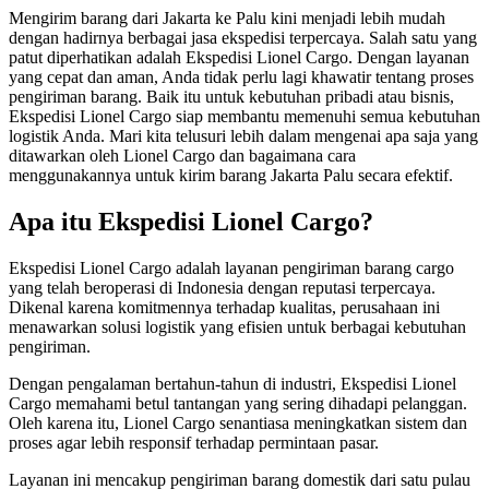
Mengirim barang dari Jakarta ke Palu kini menjadi lebih mudah
dengan hadirnya berbagai jasa ekspedisi terpercaya. Salah satu yang
patut diperhatikan adalah Ekspedisi Lionel Cargo. Dengan layanan
yang cepat dan aman, Anda tidak perlu lagi khawatir tentang proses
pengiriman barang. Baik itu untuk kebutuhan pribadi atau bisnis,
Ekspedisi Lionel Cargo siap membantu memenuhi semua kebutuhan
logistik Anda. Mari kita telusuri lebih dalam mengenai apa saja yang
ditawarkan oleh Lionel Cargo dan bagaimana cara
menggunakannya untuk kirim barang Jakarta Palu secara efektif.
Apa itu Ekspedisi Lionel Cargo?
Ekspedisi Lionel Cargo adalah layanan pengiriman barang cargo
yang telah beroperasi di Indonesia dengan reputasi terpercaya.
Dikenal karena komitmennya terhadap kualitas, perusahaan ini
menawarkan solusi logistik yang efisien untuk berbagai kebutuhan
pengiriman.
Dengan pengalaman bertahun-tahun di industri, Ekspedisi Lionel
Cargo memahami betul tantangan yang sering dihadapi pelanggan.
Oleh karena itu, Lionel Cargo senantiasa meningkatkan sistem dan
proses agar lebih responsif terhadap permintaan pasar.
Layanan ini mencakup pengiriman barang domestik dari satu pulau