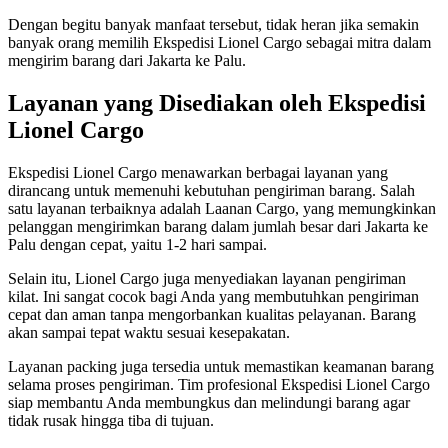
Dengan begitu banyak manfaat tersebut, tidak heran jika semakin
banyak orang memilih Ekspedisi Lionel Cargo sebagai mitra dalam
mengirim barang dari Jakarta ke Palu.
Layanan yang Disediakan oleh Ekspedisi
Lionel Cargo
Ekspedisi Lionel Cargo menawarkan berbagai layanan yang
dirancang untuk memenuhi kebutuhan pengiriman barang. Salah
satu layanan terbaiknya adalah Laanan Cargo, yang memungkinkan
pelanggan mengirimkan barang dalam jumlah besar dari Jakarta ke
Palu dengan cepat, yaitu 1-2 hari sampai.
Selain itu, Lionel Cargo juga menyediakan layanan pengiriman
kilat. Ini sangat cocok bagi Anda yang membutuhkan pengiriman
cepat dan aman tanpa mengorbankan kualitas pelayanan. Barang
akan sampai tepat waktu sesuai kesepakatan.
Layanan packing juga tersedia untuk memastikan keamanan barang
selama proses pengiriman. Tim profesional Ekspedisi Lionel Cargo
siap membantu Anda membungkus dan melindungi barang agar
tidak rusak hingga tiba di tujuan.