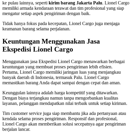
ke pulau lainnya, seperti
kirim barang Jakarta Palu
. Lionel Cargo
memiliki armada kendaraan terawat dan tim profesional yang siap
mengatur setiap aspek pengiriman dengan baik.
Tidak hanya fokus pada kecepatan, Lionel Cargo juga menjaga
keamanan barang selama perjalanan.
Keuntungan Menggunakan Jasa
Ekspedisi Lionel Cargo
Menggunakan jasa Ekspedisi Lionel Cargo menawarkan berbagai
keuntungan yang membuat proses pengiriman lebih efisien.
Pertama, Lionel Cargo memiliki jaringan luas yang menjangkau
banyak daerah di Indonesia, termasuk Palu. Lionel Cargo
memastikan barang Anda dapat sampai dengan cepat dan aman.
Keunggulan lainnya adalah harga kompetitif yang ditawarkan.
Dengan biaya terjangkau namun tanpa mengorbankan kualitas
layanan, pelanggan mendapatkan nilai terbaik untuk setiap kiriman.
Tim customer service juga siap membantu jika ada pertanyaan atau
kendala selama proses pengiriman. Responsif dan profesional,
Lionel Cargo akan memberikan solusi secepatnya agar pengiriman
berjalan lancar.