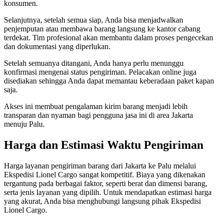
konsumen.
Selanjutnya, setelah semua siap, Anda bisa menjadwalkan
penjemputan atau membawa barang langsung ke kantor cabang
terdekat. Tim profesional akan membantu dalam proses pengecekan
dan dokumentasi yang diperlukan.
Setelah semuanya ditangani, Anda hanya perlu menunggu
konfirmasi mengenai status pengiriman. Pelacakan online juga
disediakan sehingga Anda dapat memantau keberadaan paket kapan
saja.
Akses ini membuat pengalaman kirim barang menjadi lebih
transparan dan nyaman bagi pengguna jasa ini di area Jakarta
menuju Palu.
Harga dan Estimasi Waktu Pengiriman
Harga layanan pengiriman barang dari Jakarta ke Palu melalui
Ekspedisi Lionel Cargo sangat kompetitif. Biaya yang dikenakan
tergantung pada berbagai faktor, seperti berat dan dimensi barang,
serta jenis layanan yang dipilih. Untuk mendapatkan estimasi harga
yang akurat, Anda bisa menghubungi langsung pihak Ekspedisi
Lionel Cargo.