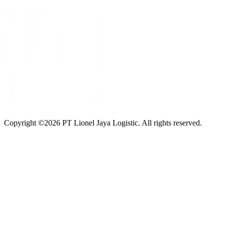
Copyright ©
2026
PT Lionel Jaya Logistic. All rights reserved.