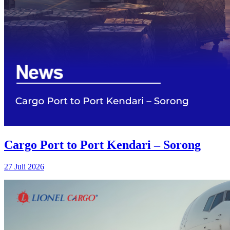
Cargo Port to Port Kendari – Sorong
27 Juli 2026