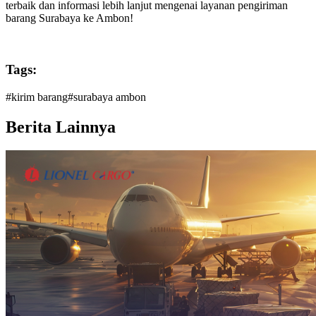
terbaik dan informasi lebih lanjut mengenai layanan pengiriman
barang Surabaya ke Ambon!
Tags:
#
kirim barang
#
surabaya ambon
Berita Lainnya