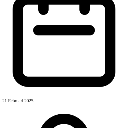
21 Februari 2025