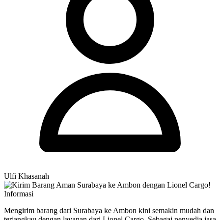
Ulfi Khasanah
Informasi
Mengirim barang dari Surabaya ke Ambon kini semakin mudah dan
terjangkau dengan layanan dari Lionel Cargo. Sebagai penyedia jasa