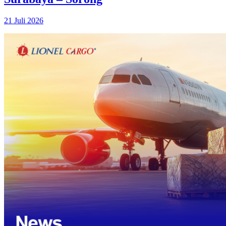
21 Juli 2026