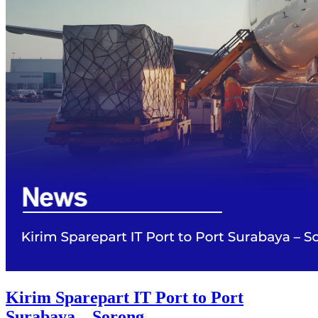
Kirim Sparepart IT Port to Port
Surabaya – Sorong