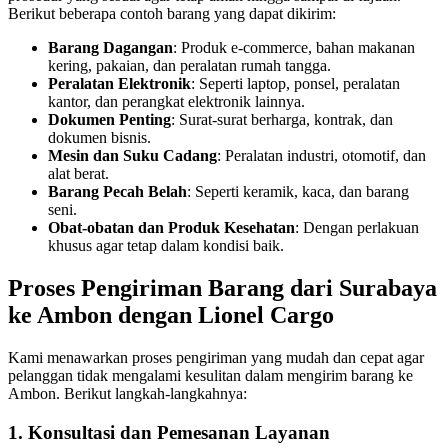
Berikut beberapa contoh barang yang dapat dikirim:
Barang Dagangan
: Produk e-commerce, bahan makanan
kering, pakaian, dan peralatan rumah tangga.
Peralatan Elektronik
: Seperti laptop, ponsel, peralatan
kantor, dan perangkat elektronik lainnya.
Dokumen Penting
: Surat-surat berharga, kontrak, dan
dokumen bisnis.
Mesin dan Suku Cadang
: Peralatan industri, otomotif, dan
alat berat.
Barang Pecah Belah
: Seperti keramik, kaca, dan barang
seni.
Obat-obatan dan Produk Kesehatan
: Dengan perlakuan
khusus agar tetap dalam kondisi baik.
Proses Pengiriman Barang dari Surabaya
ke Ambon dengan Lionel Cargo
Kami menawarkan proses pengiriman yang mudah dan cepat agar
pelanggan tidak mengalami kesulitan dalam mengirim barang ke
Ambon. Berikut langkah-langkahnya:
1. Konsultasi dan Pemesanan Layanan