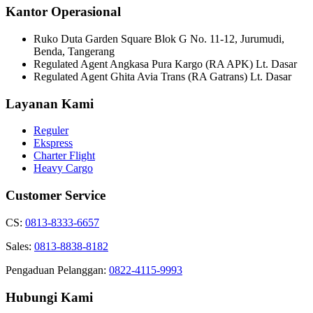
Kantor Operasional
Ruko Duta Garden Square Blok G No. 11-12, Jurumudi,
Benda, Tangerang
Regulated Agent Angkasa Pura Kargo (RA APK) Lt. Dasar
Regulated Agent Ghita Avia Trans (RA Gatrans) Lt. Dasar
Layanan Kami
Reguler
Ekspress
Charter Flight
Heavy Cargo
Customer Service
CS:
0813-8333-6657
Sales:
0813-8838-8182
Pengaduan Pelanggan:
0822-4115-9993
Hubungi Kami