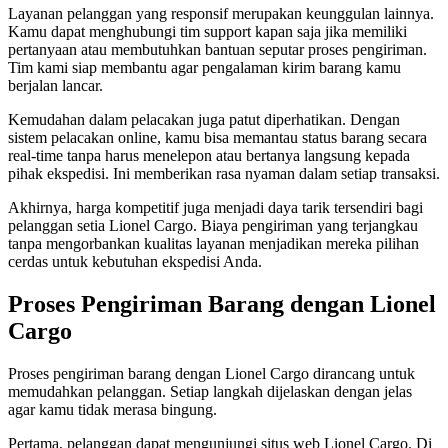
Layanan pelanggan yang responsif merupakan keunggulan lainnya.
Kamu dapat menghubungi tim support kapan saja jika memiliki
pertanyaan atau membutuhkan bantuan seputar proses pengiriman.
Tim kami siap membantu agar pengalaman kirim barang kamu
berjalan lancar.
Kemudahan dalam pelacakan juga patut diperhatikan. Dengan
sistem pelacakan online, kamu bisa memantau status barang secara
real-time tanpa harus menelepon atau bertanya langsung kepada
pihak ekspedisi. Ini memberikan rasa nyaman dalam setiap transaksi.
Akhirnya, harga kompetitif juga menjadi daya tarik tersendiri bagi
pelanggan setia Lionel Cargo. Biaya pengiriman yang terjangkau
tanpa mengorbankan kualitas layanan menjadikan mereka pilihan
cerdas untuk kebutuhan ekspedisi Anda.
Proses Pengiriman Barang dengan Lionel
Cargo
Proses pengiriman barang dengan Lionel Cargo dirancang untuk
memudahkan pelanggan. Setiap langkah dijelaskan dengan jelas
agar kamu tidak merasa bingung.
Pertama, pelanggan dapat mengunjungi situs web Lionel Cargo. Di