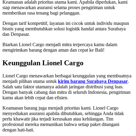
Keamanan adalah prioritas utama kami. Apabila diperlukan, kami
siap menawarkan asuransi selama proses pengiriman untuk
memberikan rasa tenang bagi pelanggan.
Dengan tarif kompetitif, layanan ini cocok untuk individu maupun
bisnis yang membutuhkan solusi logistik handal antara Surabaya
dan Denpasar.
Biarkan Lionel Cargo menjadi mitra terpercaya kamu dalam
mengirimkan barang dengan aman dan cepat ke Bali!
Keunggulan Lionel Cargo
Lionel Cargo menawarkan berbagai keunggulan yang membuatnya
menjadi pilihan utama untuk
kirim barang Surabaya Denpasar
.
Salah satu faktor utamanya adalah jaringan distribusi yang luas.
Dengan banyak cabang dan mitra di seluruh Indonesia, pengiriman
kamu akan lebih cepat dan efisien.
Keamanan barang juga menjadi prioritas kami. Lionel Cargo
menyediakan asuransi apabila dibutuhkan, sehingga Anda tidak
perlu khawatir jika terjadi kerusakan atau kehilangan. Tim
profesional mereka memastikan bahwa setiap paket ditangani
dengan hati-hati.