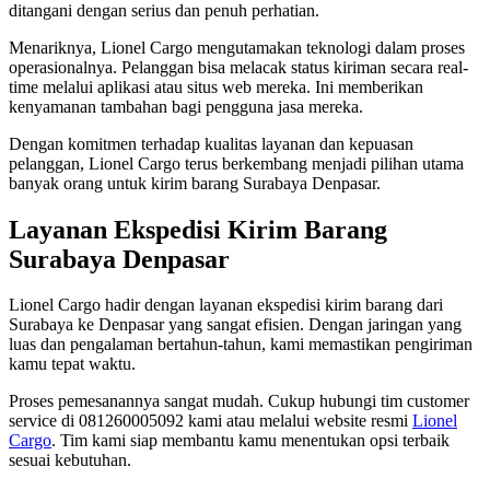
ditangani dengan serius dan penuh perhatian.
Menariknya, Lionel Cargo mengutamakan teknologi dalam proses
operasionalnya. Pelanggan bisa melacak status kiriman secara real-
time melalui aplikasi atau situs web mereka. Ini memberikan
kenyamanan tambahan bagi pengguna jasa mereka.
Dengan komitmen terhadap kualitas layanan dan kepuasan
pelanggan, Lionel Cargo terus berkembang menjadi pilihan utama
banyak orang untuk kirim barang Surabaya Denpasar.
Layanan Ekspedisi Kirim Barang
Surabaya Denpasar
Lionel Cargo hadir dengan layanan ekspedisi kirim barang dari
Surabaya ke Denpasar yang sangat efisien. Dengan jaringan yang
luas dan pengalaman bertahun-tahun, kami memastikan pengiriman
kamu tepat waktu.
Proses pemesanannya sangat mudah. Cukup hubungi tim customer
service di 081260005092 kami atau melalui website resmi
Lionel
Cargo
. Tim kami siap membantu kamu menentukan opsi terbaik
sesuai kebutuhan.