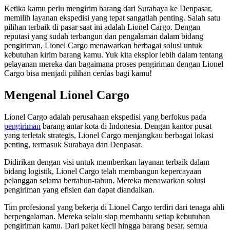
Ketika kamu perlu mengirim barang dari Surabaya ke Denpasar,
memilih layanan ekspedisi yang tepat sangatlah penting. Salah satu
pilihan terbaik di pasar saat ini adalah Lionel Cargo. Dengan
reputasi yang sudah terbangun dan pengalaman dalam bidang
pengiriman, Lionel Cargo menawarkan berbagai solusi untuk
kebutuhan kirim barang kamu. Yuk kita eksplor lebih dalam tentang
pelayanan mereka dan bagaimana proses pengiriman dengan Lionel
Cargo bisa menjadi pilihan cerdas bagi kamu!
Mengenal Lionel Cargo
Lionel Cargo adalah perusahaan ekspedisi yang berfokus pada
pengiriman
barang antar kota di Indonesia. Dengan kantor pusat
yang terletak strategis, Lionel Cargo menjangkau berbagai lokasi
penting, termasuk Surabaya dan Denpasar.
Didirikan dengan visi untuk memberikan layanan terbaik dalam
bidang logistik, Lionel Cargo telah membangun kepercayaan
pelanggan selama bertahun-tahun. Mereka menawarkan solusi
pengiriman yang efisien dan dapat diandalkan.
Tim profesional yang bekerja di Lionel Cargo terdiri dari tenaga ahli
berpengalaman. Mereka selalu siap membantu setiap kebutuhan
pengiriman kamu. Dari paket kecil hingga barang besar, semua