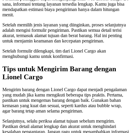
sana, informasi tentang layanan tersedia lengkap. Kamu juga bisa
mendapatkan estimasi biaya pengiriman hanya dalam hitungan
menit.
Setelah memilih jenis layanan yang diinginkan, proses selanjutnya
adalah mengisi formulir pengiriman. Pastikan semua detail terisi
akurat, termasuk alamat tujuan dan berat barang. Hal ini penting
untuk menjamin keamanan dan kecepatan pengiriman.
Setelah formulir dilengkapi, tim dari Lionel Cargo akan
menghubungi kamu untuk konfirmasi.
Tips untuk Mengirim Barang dengan
Lionel Cargo
Mengirim barang dengan Lionel Cargo dapat menjadi pengalaman
yang mudah jika kamu mengikuti beberapa tips praktis. Pertama,
pastikan untuk mengemas barang dengan baik. Gunakan bahan
kemasan yang kuat dan sesuai, seperti kardus atau bubble wrap,
agar barang tetap aman selama pengiriman.
Selanjutnya, selalu periksa alamat tujuan sebelum mengirim.
Pastikan detail alamat lengkap dan akurat untuk menghindari
kesalahan pengantaran. Jangan ragu untuk menambahkan informasi