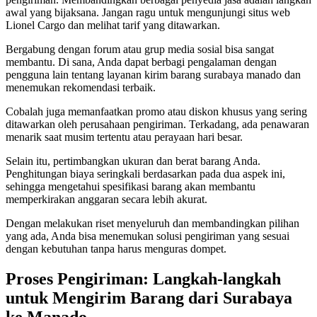
awal yang bijaksana. Jangan ragu untuk mengunjungi situs web
Lionel Cargo dan melihat tarif yang ditawarkan.
Bergabung dengan forum atau grup media sosial bisa sangat
membantu. Di sana, Anda dapat berbagi pengalaman dengan
pengguna lain tentang layanan kirim barang surabaya manado dan
menemukan rekomendasi terbaik.
Cobalah juga memanfaatkan promo atau diskon khusus yang sering
ditawarkan oleh perusahaan pengiriman. Terkadang, ada penawaran
menarik saat musim tertentu atau perayaan hari besar.
Selain itu, pertimbangkan ukuran dan berat barang Anda.
Penghitungan biaya seringkali berdasarkan pada dua aspek ini,
sehingga mengetahui spesifikasi barang akan membantu
memperkirakan anggaran secara lebih akurat.
Dengan melakukan riset menyeluruh dan membandingkan pilihan
yang ada, Anda bisa menemukan solusi pengiriman yang sesuai
dengan kebutuhan tanpa harus menguras dompet.
Proses Pengiriman: Langkah-langkah
untuk Mengirim Barang dari Surabaya