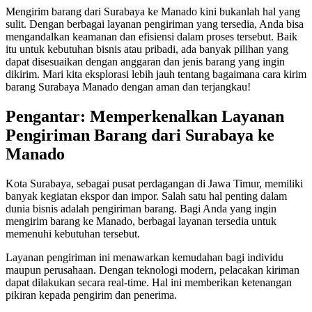
Mengirim barang dari Surabaya ke Manado kini bukanlah hal yang
sulit. Dengan berbagai layanan pengiriman yang tersedia, Anda bisa
mengandalkan keamanan dan efisiensi dalam proses tersebut. Baik
itu untuk kebutuhan bisnis atau pribadi, ada banyak pilihan yang
dapat disesuaikan dengan anggaran dan jenis barang yang ingin
dikirim. Mari kita eksplorasi lebih jauh tentang bagaimana cara kirim
barang Surabaya Manado dengan aman dan terjangkau!
Pengantar: Memperkenalkan Layanan
Pengiriman Barang dari Surabaya ke
Manado
Kota Surabaya, sebagai pusat perdagangan di Jawa Timur, memiliki
banyak kegiatan ekspor dan impor. Salah satu hal penting dalam
dunia bisnis adalah pengiriman barang. Bagi Anda yang ingin
mengirim barang ke Manado, berbagai layanan tersedia untuk
memenuhi kebutuhan tersebut.
Layanan pengiriman ini menawarkan kemudahan bagi individu
maupun perusahaan. Dengan teknologi modern, pelacakan kiriman
dapat dilakukan secara real-time. Hal ini memberikan ketenangan
pikiran kepada pengirim dan penerima.