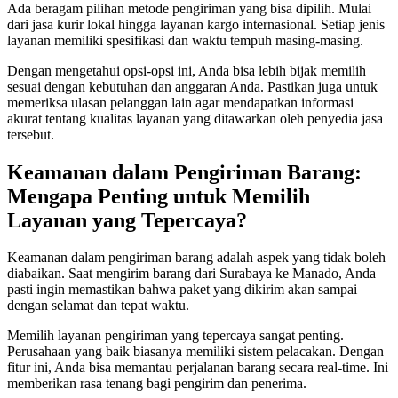
Ada beragam pilihan metode pengiriman yang bisa dipilih. Mulai
dari jasa kurir lokal hingga layanan kargo internasional. Setiap jenis
layanan memiliki spesifikasi dan waktu tempuh masing-masing.
Dengan mengetahui opsi-opsi ini, Anda bisa lebih bijak memilih
sesuai dengan kebutuhan dan anggaran Anda. Pastikan juga untuk
memeriksa ulasan pelanggan lain agar mendapatkan informasi
akurat tentang kualitas layanan yang ditawarkan oleh penyedia jasa
tersebut.
Keamanan dalam Pengiriman Barang:
Mengapa Penting untuk Memilih
Layanan yang Tepercaya?
Keamanan dalam pengiriman barang adalah aspek yang tidak boleh
diabaikan. Saat mengirim barang dari Surabaya ke Manado, Anda
pasti ingin memastikan bahwa paket yang dikirim akan sampai
dengan selamat dan tepat waktu.
Memilih layanan pengiriman yang tepercaya sangat penting.
Perusahaan yang baik biasanya memiliki sistem pelacakan. Dengan
fitur ini, Anda bisa memantau perjalanan barang secara real-time. Ini
memberikan rasa tenang bagi pengirim dan penerima.