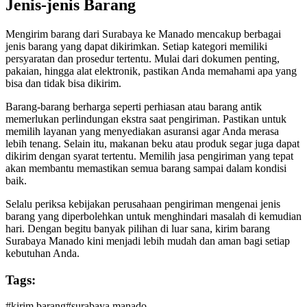
Jenis-jenis Barang
Mengirim barang dari Surabaya ke Manado mencakup berbagai
jenis barang yang dapat dikirimkan. Setiap kategori memiliki
persyaratan dan prosedur tertentu. Mulai dari dokumen penting,
pakaian, hingga alat elektronik, pastikan Anda memahami apa yang
bisa dan tidak bisa dikirim.
Barang-barang berharga seperti perhiasan atau barang antik
memerlukan perlindungan ekstra saat pengiriman. Pastikan untuk
memilih layanan yang menyediakan asuransi agar Anda merasa
lebih tenang. Selain itu, makanan beku atau produk segar juga dapat
dikirim dengan syarat tertentu. Memilih jasa pengiriman yang tepat
akan membantu memastikan semua barang sampai dalam kondisi
baik.
Selalu periksa kebijakan perusahaan pengiriman mengenai jenis
barang yang diperbolehkan untuk menghindari masalah di kemudian
hari. Dengan begitu banyak pilihan di luar sana, kirim barang
Surabaya Manado kini menjadi lebih mudah dan aman bagi setiap
kebutuhan Anda.
Tags:
#
kirim barang
#
surabaya manado