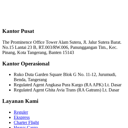
Kantor Pusat
The Prominence Office Tower Alam Sutera, Jl. Jalur Sutera Barat.
No.15 Lantai 23 B, RT.003/RW.006, Panunggangan Tim., Kec.
Pinang, Kota Tangerang, Banten 15143
Kantor Operasional
Ruko Duta Garden Square Blok G No. 11-12, Jurumudi,
Benda, Tangerang
Regulated Agent Angkasa Pura Kargo (RA APK) Lt. Dasar
Regulated Agent Ghita Avia Trans (RA Gatrans) Lt. Dasar
Layanan Kami
Reguler
Ekspress
Charter Flight
Heavy Cargo