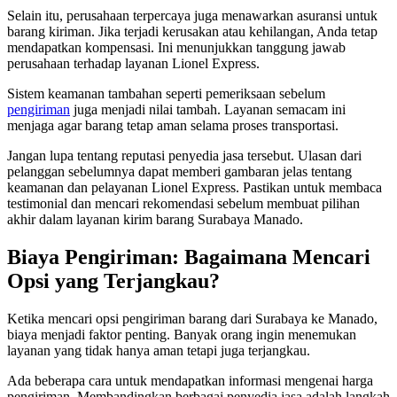
Selain itu, perusahaan terpercaya juga menawarkan asuransi untuk
barang kiriman. Jika terjadi kerusakan atau kehilangan, Anda tetap
mendapatkan kompensasi. Ini menunjukkan tanggung jawab
perusahaan terhadap layanan Lionel Express.
Sistem keamanan tambahan seperti pemeriksaan sebelum
pengiriman
juga menjadi nilai tambah. Layanan semacam ini
menjaga agar barang tetap aman selama proses transportasi.
Jangan lupa tentang reputasi penyedia jasa tersebut. Ulasan dari
pelanggan sebelumnya dapat memberi gambaran jelas tentang
keamanan dan pelayanan Lionel Express. Pastikan untuk membaca
testimonial dan mencari rekomendasi sebelum membuat pilihan
akhir dalam layanan kirim barang Surabaya Manado.
Biaya Pengiriman: Bagaimana Mencari
Opsi yang Terjangkau?
Ketika mencari opsi pengiriman barang dari Surabaya ke Manado,
biaya menjadi faktor penting. Banyak orang ingin menemukan
layanan yang tidak hanya aman tetapi juga terjangkau.
Ada beberapa cara untuk mendapatkan informasi mengenai harga
pengiriman. Membandingkan berbagai penyedia jasa adalah langkah