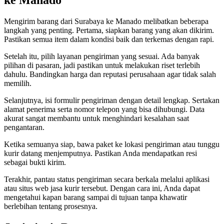
ke Manado
Mengirim barang dari Surabaya ke Manado melibatkan beberapa
langkah yang penting. Pertama, siapkan barang yang akan dikirim.
Pastikan semua item dalam kondisi baik dan terkemas dengan rapi.
Setelah itu, pilih layanan pengiriman yang sesuai. Ada banyak
pilihan di pasaran, jadi pastikan untuk melakukan riset terlebih
dahulu. Bandingkan harga dan reputasi perusahaan agar tidak salah
memilih.
Selanjutnya, isi formulir pengiriman dengan detail lengkap. Sertakan
alamat penerima serta nomor telepon yang bisa dihubungi. Data
akurat sangat membantu untuk menghindari kesalahan saat
pengantaran.
Ketika semuanya siap, bawa paket ke lokasi pengiriman atau tunggu
kurir datang menjemputnya. Pastikan Anda mendapatkan resi
sebagai bukti kirim.
Terakhir, pantau status pengiriman secara berkala melalui aplikasi
atau situs web jasa kurir tersebut. Dengan cara ini, Anda dapat
mengetahui kapan barang sampai di tujuan tanpa khawatir
berlebihan tentang prosesnya.