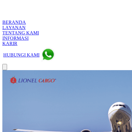
BERANDA
LAYANAN
TENTANG KAMI
INFORMASI
KARIR
HUBUNGI KAMI