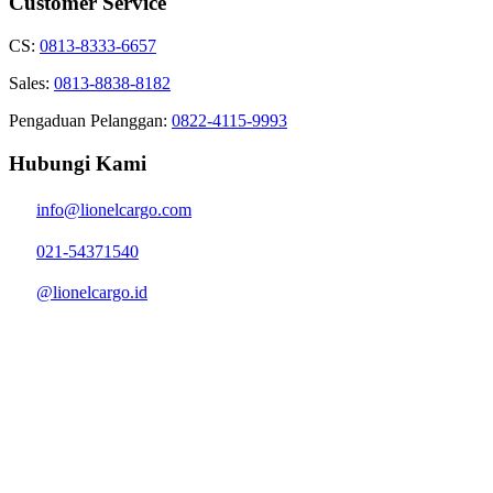
Customer Service
CS:
0813-8333-6657
Sales:
0813-8838-8182
Pengaduan Pelanggan:
0822-4115-9993
Hubungi Kami
info@lionelcargo.com
021-54371540
@lionelcargo.id