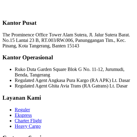
Kantor Pusat
The Prominence Office Tower Alam Sutera, Jl. Jalur Sutera Barat.
No.15 Lantai 23 B, RT.003/RW.006, Panunggangan Tim., Kec.
Pinang, Kota Tangerang, Banten 15143
Kantor Operasional
Ruko Duta Garden Square Blok G No. 11-12, Jurumudi,
Benda, Tangerang
Regulated Agent Angkasa Pura Kargo (RA APK) Lt. Dasar
Regulated Agent Ghita Avia Trans (RA Gatrans) Lt. Dasar
Layanan Kami
Reguler
Ekspress
Charter Flight
Heavy Cargo