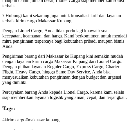
maupun dalam jumlah besar, Lionel Cargo siap memberikan solusi
terbaik.
? Hubungi kami sekarang juga untuk konsultasi tarif dan layanan
terbaik kirim cargo Makassar Kupang.
Dengan Lionel Cargo, Anda tidak perlu lagi khawatir soal
kecepatan, keamanan, dan harga. Kami berkomitmen untuk menjadi
mitra pengiriman terpercaya bagi kebutuhan pribadi maupun bisnis
Anda.
Pengiriman barang dari Makassar ke Kupang kini semakin mudah
dengan layanan kirim cargo Makassar Kupang dari Lionel Cargo.
Dengan pilihan layanan Reguler Cargo, Express Cargo, Charter
Flight, Heavy Cargo, hingga Same Day Service, Anda bisa
menyesuaikan kebutuhan pengiriman dengan budget dan urgensi
yang dimiliki.
Percayakan barang Anda kepada Lionel Cargo, karena kami selalu
siap memberikan layanan logistik yang aman, cepat, dan terjangkau.
Tags:
#
kirim cargo
#
makassar kupang