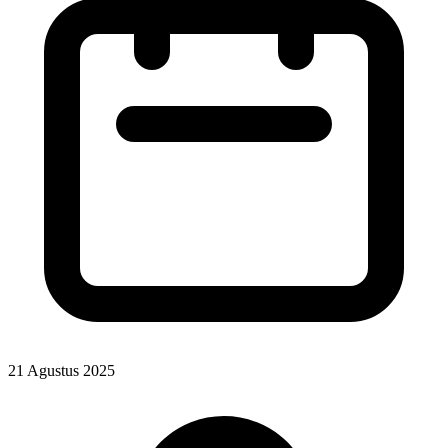
21 Agustus 2025