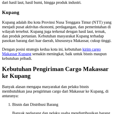
dari hasil laut, hasil bumi, hingga produk industri.
Kupang
Kupang adalah ibu kota Provinsi Nusa Tenggara Timur (NTT) yang
menjadi pusat aktivitas ekonomi, perdagangan, dan pemerintahan di
wilayah tersebut. Kupang juga terkenal dengan hasil laut, ternak,
dan produk pertanian. Kebutuhan masyarakat Kupang terhadap
pasokan barang dari luar daerah, khususnya Makassar, cukup tinggi.
Dengan posisi strategis kedua kota ini, kebutuhan
kirim cargo
Makassar Kupang
semakin meningkat, baik untuk bisnis maupun
kebutuhan pribadi.
Kebutuhan Pengiriman Cargo Makassar
ke Kupang
Banyak alasan mengapa masyarakat dan pelaku bisnis
membutuhkan jasa pengiriman cargo dari Makassar ke Kupang, di
antaranya:
Bisnis dan Distribusi Barang
Banyak pedagang dan pelaku usaha mendistribusikan barang