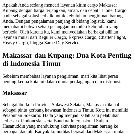
Apakah Anda sedang mencari layanan kirim cargo Makassar
Kupang dengan harga terjangkau, aman, dan cepat? Lionel Cargo
hadir sebagai solusi terbaik untuk kebutuhan pengiriman barang
Anda. Dengan pengalaman panjang di bidang logistik, kami
memahami bahwa setiap pelanggan memiliki kebutuhan yang
berbeda. Oleh karena itu, kami menyediakan berbagai pilihan
layanan mulai dari Reguler Cargo, Express Cargo, Charter Flight,
Heavy Cargo, hingga Same Day Service.
Makassar dan Kupang: Dua Kota Penting
di Indonesia Timur
Sebelum membahas layanan pengiriman, mari kita lihat peran
penting kedua kota ini dalam dunia perdagangan dan distribusi.
Makassar
Sebagai ibu kota Provinsi Sulawesi Selatan, Makassar dikenal
sebagai pintu gerbang kawasan Indonesia Timur. Kota ini memiliki
Pelabuhan Soekarno-Hatta yang menjadi salah satu pelabuhan
terbesar di Indonesia, serta Bandara Internasional Sultan
Hasanuddin yang mendukung aktivitas pengiriman barang ke
berbagai daerah. Banyak komoditas berasal dari Makassar, mulai