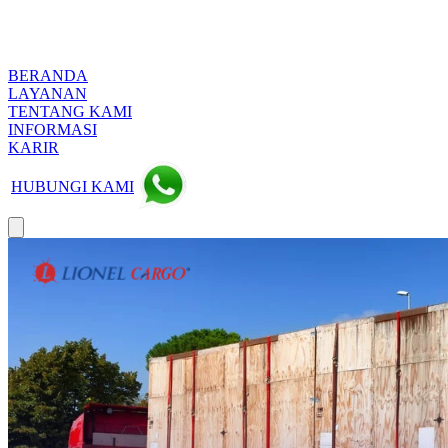
BERANDA
LAYANAN
TENTANG KAMI
INFORMASI
KARIR
HUBUNGI KAMI