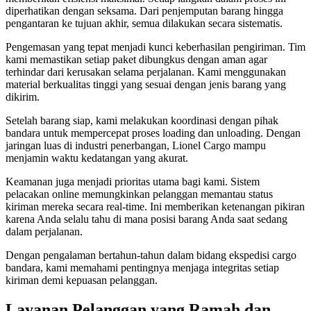
diperhatikan dengan seksama. Dari penjemputan barang hingga
pengantaran ke tujuan akhir, semua dilakukan secara sistematis.
Pengemasan yang tepat menjadi kunci keberhasilan pengiriman. Tim
kami memastikan setiap paket dibungkus dengan aman agar
terhindar dari kerusakan selama perjalanan. Kami menggunakan
material berkualitas tinggi yang sesuai dengan jenis barang yang
dikirim.
Setelah barang siap, kami melakukan koordinasi dengan pihak
bandara untuk mempercepat proses loading dan unloading. Dengan
jaringan luas di industri penerbangan, Lionel Cargo mampu
menjamin waktu kedatangan yang akurat.
Keamanan juga menjadi prioritas utama bagi kami. Sistem
pelacakan online memungkinkan pelanggan memantau status
kiriman mereka secara real-time. Ini memberikan ketenangan pikiran
karena Anda selalu tahu di mana posisi barang Anda saat sedang
dalam perjalanan.
Dengan pengalaman bertahun-tahun dalam bidang ekspedisi cargo
bandara, kami memahami pentingnya menjaga integritas setiap
kiriman demi kepuasan pelanggan.
Layanan Pelanggan yang Ramah dan