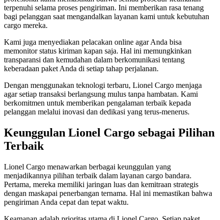
terpenuhi selama proses pengiriman. Ini memberikan rasa tenang
bagi pelanggan saat mengandalkan layanan kami untuk kebutuhan
cargo mereka.
Kami juga menyediakan pelacakan online agar Anda bisa
memonitor status kiriman kapan saja. Hal ini memungkinkan
transparansi dan kemudahan dalam berkomunikasi tentang
keberadaan paket Anda di setiap tahap perjalanan.
Dengan menggunakan teknologi terbaru, Lionel Cargo menjaga
agar setiap transaksi berlangsung mulus tanpa hambatan. Kami
berkomitmen untuk memberikan pengalaman terbaik kepada
pelanggan melalui inovasi dan dedikasi yang terus-menerus.
Keunggulan Lionel Cargo sebagai Pilihan
Terbaik
Lionel Cargo menawarkan berbagai keunggulan yang
menjadikannya pilihan terbaik dalam layanan cargo bandara.
Pertama, mereka memiliki jaringan luas dan kemitraan strategis
dengan maskapai penerbangan ternama. Hal ini memastikan bahwa
pengiriman Anda cepat dan tepat waktu.
Keamanan adalah prioritas utama di Lionel Cargo. Setiap paket