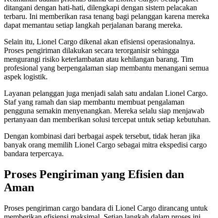
ditangani dengan hati-hati, dilengkapi dengan sistem pelacakan
terbaru. Ini memberikan rasa tenang bagi pelanggan karena mereka
dapat memantau setiap langkah perjalanan barang mereka.
Selain itu, Lionel Cargo dikenal akan efisiensi operasionalnya.
Proses pengiriman dilakukan secara terorganisir sehingga
mengurangi risiko keterlambatan atau kehilangan barang. Tim
profesional yang berpengalaman siap membantu menangani semua
aspek logistik.
Layanan pelanggan juga menjadi salah satu andalan Lionel Cargo.
Staf yang ramah dan siap membantu membuat pengalaman
pengguna semakin menyenangkan. Mereka selalu siap menjawab
pertanyaan dan memberikan solusi tercepat untuk setiap kebutuhan.
Dengan kombinasi dari berbagai aspek tersebut, tidak heran jika
banyak orang memilih Lionel Cargo sebagai mitra ekspedisi cargo
bandara terpercaya.
Proses Pengiriman yang Efisien dan
Aman
Proses pengiriman cargo bandara di Lionel Cargo dirancang untuk
memberikan efisiensi maksimal. Setiap langkah dalam proses ini