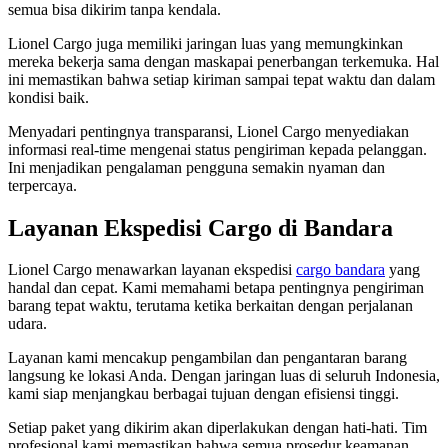
semua bisa dikirim tanpa kendala.
Lionel Cargo juga memiliki jaringan luas yang memungkinkan
mereka bekerja sama dengan maskapai penerbangan terkemuka. Hal
ini memastikan bahwa setiap kiriman sampai tepat waktu dan dalam
kondisi baik.
Menyadari pentingnya transparansi, Lionel Cargo menyediakan
informasi real-time mengenai status pengiriman kepada pelanggan.
Ini menjadikan pengalaman pengguna semakin nyaman dan
terpercaya.
Layanan Ekspedisi Cargo di Bandara
Lionel Cargo menawarkan layanan ekspedisi
cargo bandara
yang
handal dan cepat. Kami memahami betapa pentingnya pengiriman
barang tepat waktu, terutama ketika berkaitan dengan perjalanan
udara.
Layanan kami mencakup pengambilan dan pengantaran barang
langsung ke lokasi Anda. Dengan jaringan luas di seluruh Indonesia,
kami siap menjangkau berbagai tujuan dengan efisiensi tinggi.
Setiap paket yang dikirim akan diperlakukan dengan hati-hati. Tim
profesional kami memastikan bahwa semua prosedur keamanan