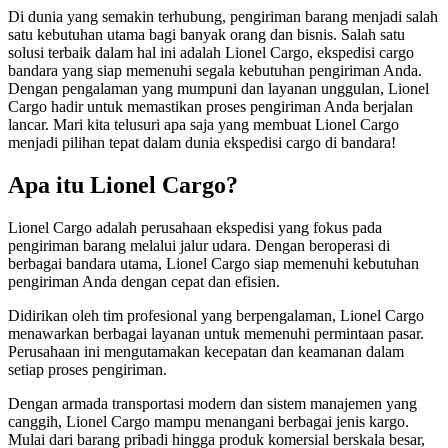
Di dunia yang semakin terhubung, pengiriman barang menjadi salah
satu kebutuhan utama bagi banyak orang dan bisnis. Salah satu
solusi terbaik dalam hal ini adalah Lionel Cargo, ekspedisi cargo
bandara yang siap memenuhi segala kebutuhan pengiriman Anda.
Dengan pengalaman yang mumpuni dan layanan unggulan, Lionel
Cargo hadir untuk memastikan proses pengiriman Anda berjalan
lancar. Mari kita telusuri apa saja yang membuat Lionel Cargo
menjadi pilihan tepat dalam dunia ekspedisi cargo di bandara!
Apa itu Lionel Cargo?
Lionel Cargo adalah perusahaan ekspedisi yang fokus pada
pengiriman barang melalui jalur udara. Dengan beroperasi di
berbagai bandara utama, Lionel Cargo siap memenuhi kebutuhan
pengiriman Anda dengan cepat dan efisien.
Didirikan oleh tim profesional yang berpengalaman, Lionel Cargo
menawarkan berbagai layanan untuk memenuhi permintaan pasar.
Perusahaan ini mengutamakan kecepatan dan keamanan dalam
setiap proses pengiriman.
Dengan armada transportasi modern dan sistem manajemen yang
canggih, Lionel Cargo mampu menangani berbagai jenis kargo.
Mulai dari barang pribadi hingga produk komersial berskala besar,