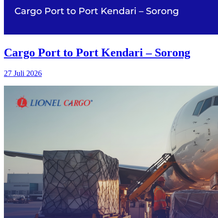
Cargo Port to Port Kendari – Sorong
27 Juli 2026