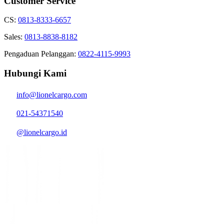
Customer Service
CS:
0813-8333-6657
Sales:
0813-8838-8182
Pengaduan Pelanggan:
0822-4115-9993
Hubungi Kami
info@lionelcargo.com
021-54371540
@lionelcargo.id