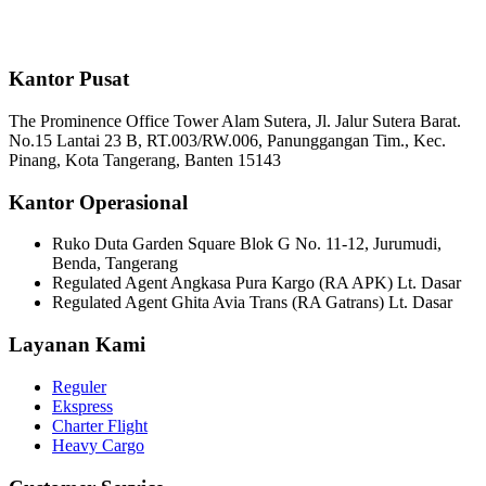
Kantor Pusat
The Prominence Office Tower Alam Sutera, Jl. Jalur Sutera Barat.
No.15 Lantai 23 B, RT.003/RW.006, Panunggangan Tim., Kec.
Pinang, Kota Tangerang, Banten 15143
Kantor Operasional
Ruko Duta Garden Square Blok G No. 11-12, Jurumudi,
Benda, Tangerang
Regulated Agent Angkasa Pura Kargo (RA APK) Lt. Dasar
Regulated Agent Ghita Avia Trans (RA Gatrans) Lt. Dasar
Layanan Kami
Reguler
Ekspress
Charter Flight
Heavy Cargo