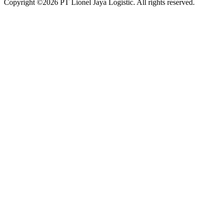
Copyright ©
2026
PT Lionel Jaya Logistic. All rights reserved.