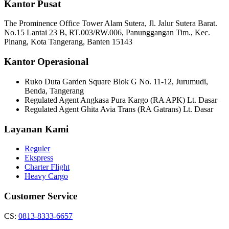
Kantor Pusat
The Prominence Office Tower Alam Sutera, Jl. Jalur Sutera Barat.
No.15 Lantai 23 B, RT.003/RW.006, Panunggangan Tim., Kec.
Pinang, Kota Tangerang, Banten 15143
Kantor Operasional
Ruko Duta Garden Square Blok G No. 11-12, Jurumudi,
Benda, Tangerang
Regulated Agent Angkasa Pura Kargo (RA APK) Lt. Dasar
Regulated Agent Ghita Avia Trans (RA Gatrans) Lt. Dasar
Layanan Kami
Reguler
Ekspress
Charter Flight
Heavy Cargo
Customer Service
CS:
0813-8333-6657