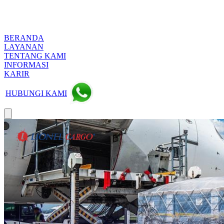
BERANDA
LAYANAN
TENTANG KAMI
INFORMASI
KARIR
HUBUNGI KAMI