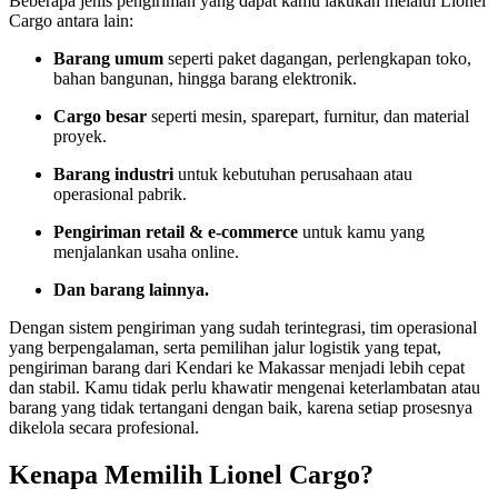
Beberapa jenis pengiriman yang dapat kamu lakukan melalui Lionel
Cargo antara lain:
Barang umum
seperti paket dagangan, perlengkapan toko,
bahan bangunan, hingga barang elektronik.
Cargo besar
seperti mesin, sparepart, furnitur, dan material
proyek.
Barang industri
untuk kebutuhan perusahaan atau
operasional pabrik.
Pengiriman retail & e-commerce
untuk kamu yang
menjalankan usaha online.
Dan barang lainnya.
Dengan sistem pengiriman yang sudah terintegrasi, tim operasional
yang berpengalaman, serta pemilihan jalur logistik yang tepat,
pengiriman barang dari Kendari ke Makassar menjadi lebih cepat
dan stabil. Kamu tidak perlu khawatir mengenai keterlambatan atau
barang yang tidak tertangani dengan baik, karena setiap prosesnya
dikelola secara profesional.
Kenapa Memilih Lionel Cargo?