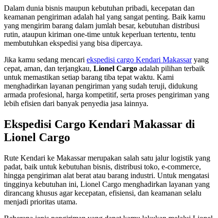
Dalam dunia bisnis maupun kebutuhan pribadi, kecepatan dan
keamanan pengiriman adalah hal yang sangat penting. Baik kamu
yang mengirim barang dalam jumlah besar, kebutuhan distribusi
rutin, ataupun kiriman one-time untuk keperluan tertentu, tentu
membutuhkan ekspedisi yang bisa dipercaya.
Jika kamu sedang mencari
ekspedisi cargo Kendari Makassar
yang
cepat, aman, dan terjangkau,
Lionel Cargo
adalah pilihan terbaik
untuk memastikan setiap barang tiba tepat waktu. Kami
menghadirkan layanan pengiriman yang sudah teruji, didukung
armada profesional, harga kompetitif, serta proses pengiriman yang
lebih efisien dari banyak penyedia jasa lainnya.
Ekspedisi Cargo Kendari Makassar di
Lionel Cargo
Rute Kendari ke Makassar merupakan salah satu jalur logistik yang
padat, baik untuk kebutuhan bisnis, distribusi toko, e-commerce,
hingga pengiriman alat berat atau barang industri. Untuk mengatasi
tingginya kebutuhan ini, Lionel Cargo menghadirkan layanan yang
dirancang khusus agar kecepatan, efisiensi, dan keamanan selalu
menjadi prioritas utama.