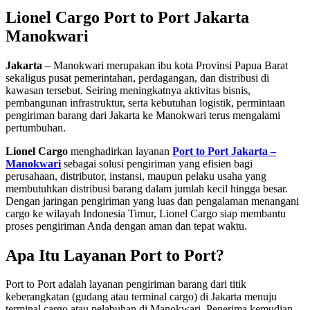
Lionel Cargo Port to Port Jakarta
Manokwari
Jakarta
– Manokwari merupakan ibu kota Provinsi Papua Barat
sekaligus pusat pemerintahan, perdagangan, dan distribusi di
kawasan tersebut. Seiring meningkatnya aktivitas bisnis,
pembangunan infrastruktur, serta kebutuhan logistik, permintaan
pengiriman barang dari Jakarta ke Manokwari terus mengalami
pertumbuhan.
Lionel Cargo
menghadirkan layanan
Port to Port Jakarta –
Manokwari
sebagai solusi pengiriman yang efisien bagi
perusahaan, distributor, instansi, maupun pelaku usaha yang
membutuhkan distribusi barang dalam jumlah kecil hingga besar.
Dengan jaringan pengiriman yang luas dan pengalaman menangani
cargo ke wilayah Indonesia Timur, Lionel Cargo siap membantu
proses pengiriman Anda dengan aman dan tepat waktu.
Apa Itu Layanan Port to Port?
Port to Port adalah layanan pengiriman barang dari titik
keberangkatan (gudang atau terminal cargo) di Jakarta menuju
terminal cargo atau pelabuhan di Manokwari. Penerima kemudian