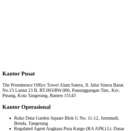
Kantor Pusat
The Prominence Office Tower Alam Sutera, Jl. Jalur Sutera Barat.
No.15 Lantai 23 B, RT.003/RW.006, Panunggangan Tim., Kec.
Pinang, Kota Tangerang, Banten 15143
Kantor Operasional
Ruko Duta Garden Square Blok G No. 11-12, Jurumudi,
Benda, Tangerang
Regulated Agent Angkasa Pura Kargo (RA APK) Lt. Dasar