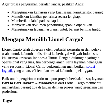
Agar proses pengiriman berjalan lancar, pastikan Anda:
Menggunakan kemasan yang kuat sesuai karakteristik barang.
Menuliskan identitas penerima secara lengkap.
Memberikan label pada setiap koli.
Menyertakan dokumen pendukung apabila diperlukan.
Menggunakan layanan asuransi untuk barang bernilai tinggi.
Mengapa Memilih Lionel Cargo?
Lionel Cargo telah dipercaya oleh berbagai perusahaan dan pelaku
usaha untuk kebutuhan distribusi ke berbagai wilayah Indonesia,
khususnya kawasan Indonesia Timur. Dengan dukungan jaringan
operasional yang luas, tim berpengalaman, serta layanan pelanggan
yang responsif, Lionel Cargo berkomitmen memberikan
solusi
logistik
yang aman, efisien, dan sesuai kebutuhan pelanggan.
Baik untuk pengiriman rutin maupun proyek berskala besar, layanan
Port to Port Jakarta – Manokwari
dari Lionel Cargo membantu
memastikan barang tiba di tujuan dengan proses yang terencana dan
profesional.
Tags: