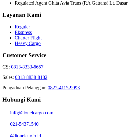
Regulated Agent Ghita Avia Trans (RA Gatrans) Lt. Dasar
Layanan Kami
Reguler
Ekspress
Charter Flight
Heavy Cargo
Customer Service
CS:
0813-8333-6657
Sales:
0813-8838-8182
Pengaduan Pelanggan:
0822-4115-9993
Hubungi Kami
info@lionelcargo.com
021-54371540
@lionelcargo.id