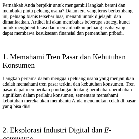
Pernahkah Anda berpikir untuk mengambil langkah berani dan
membuka pintu peluang usaha? Dalam era yang terus berkembang
ini, peluang bisnis tersebar luas, menanti untuk dijelajahi dan
dimanfaatkan. Artikel ini akan membahas beberapa strategi kunci
untuk mengidentifikasi dan memanfaatkan peluang usaha yang
dapat membawa kesuksesan finansial dan pemenuhan pribadi.
1. Memahami Tren Pasar dan Kebutuhan
Konsumen
Langkah pertama dalam menggali peluang usaha yang menjanjikan
adalah memahami tren pasar terkini dan kebutuhan konsumen. Tren
pasar dapat memberikan pandangan tentang perubahan-perubahan
signifikan dalam perilaku konsumen, sementara memahami
kebutuhan mereka akan membantu Anda menemukan celah di pasar
yang bisa diisi.
2. Eksplorasi Industri Digital dan
E-
commerce