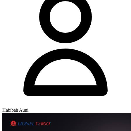
Habibah Auni