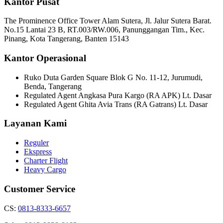
Kantor Pusat
The Prominence Office Tower Alam Sutera, Jl. Jalur Sutera Barat.
No.15 Lantai 23 B, RT.003/RW.006, Panunggangan Tim., Kec.
Pinang, Kota Tangerang, Banten 15143
Kantor Operasional
Ruko Duta Garden Square Blok G No. 11-12, Jurumudi,
Benda, Tangerang
Regulated Agent Angkasa Pura Kargo (RA APK) Lt. Dasar
Regulated Agent Ghita Avia Trans (RA Gatrans) Lt. Dasar
Layanan Kami
Reguler
Ekspress
Charter Flight
Heavy Cargo
Customer Service
CS:
0813-8333-6657