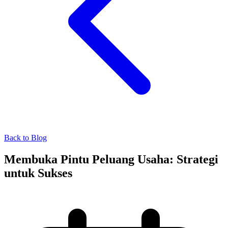
Back to Blog
Membuka Pintu Peluang Usaha: Strategi
untuk Sukses