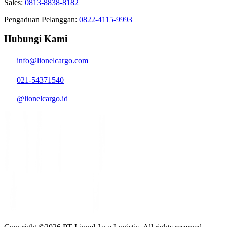
Sales:
0813-8838-8182
Pengaduan Pelanggan:
0822-4115-9993
Hubungi Kami
info@lionelcargo.com
021-54371540
@lionelcargo.id