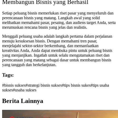
Membangun Bisnis yang Berhasil
Setiap peluang bisnis memerlukan riset pasar yang menyeluruh dan
perencanaan bisnis yang matang. Langkah awal yang solid
melibatkan memahami pasar, pesaing, dan audiens target Anda, serta
merumuskan rencana bisnis yang jelas dan realistis.
Menggali peluang usaha adalah langkah pertama dalam perjalanan
menuju kesuksesan bisnis. Dengan memahami tren pasar,
menjelajahi sektor-sektor berkembang, dan memanfaatkan
kreativitas Anda, Anda dapat membuka pintu untuk peluang bisnis
yang menjanjikan. Ingatlah untuk selalu mengutamakan riset dan
perencanaan yang matang sebagai dasar untuk membangun bisnis
yang tangguh dan berkelanjutan.
Tags:
#
bisnis sukses
#
strategi bisnis sukses
#
tips bisnis sukes
#
tips usaha
sukses
#
usaha sukses
Berita Lainnya