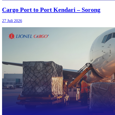
Cargo Port to Port Kendari – Sorong
27 Juli 2026