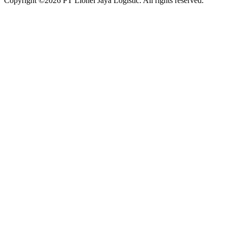
Copyright ©
2026
PT Lionel Jaya Logistic. All rights reserved.