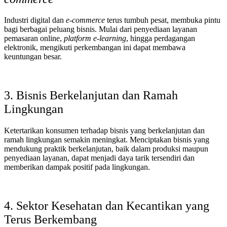
Industri digital dan
e-commerce
terus tumbuh pesat, membuka pintu
bagi berbagai peluang bisnis. Mulai dari penyediaan layanan
pemasaran online,
platform e-learning
, hingga perdagangan
elektronik, mengikuti perkembangan ini dapat membawa
keuntungan besar.
3. Bisnis Berkelanjutan dan Ramah
Lingkungan
Ketertarikan konsumen terhadap bisnis yang berkelanjutan dan
ramah lingkungan semakin meningkat. Menciptakan bisnis yang
mendukung praktik berkelanjutan, baik dalam produksi maupun
penyediaan layanan, dapat menjadi daya tarik tersendiri dan
memberikan dampak positif pada lingkungan.
4. Sektor Kesehatan dan Kecantikan yang
Terus Berkembang