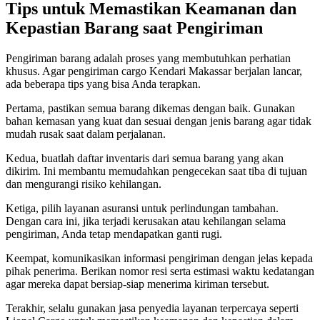
Tips untuk Memastikan Keamanan dan
Kepastian Barang saat Pengiriman
Pengiriman barang adalah proses yang membutuhkan perhatian
khusus. Agar pengiriman cargo Kendari Makassar berjalan lancar,
ada beberapa tips yang bisa Anda terapkan.
Pertama, pastikan semua barang dikemas dengan baik. Gunakan
bahan kemasan yang kuat dan sesuai dengan jenis barang agar tidak
mudah rusak saat dalam perjalanan.
Kedua, buatlah daftar inventaris dari semua barang yang akan
dikirim. Ini membantu memudahkan pengecekan saat tiba di tujuan
dan mengurangi risiko kehilangan.
Ketiga, pilih layanan asuransi untuk perlindungan tambahan.
Dengan cara ini, jika terjadi kerusakan atau kehilangan selama
pengiriman, Anda tetap mendapatkan ganti rugi.
Keempat, komunikasikan informasi pengiriman dengan jelas kepada
pihak penerima. Berikan nomor resi serta estimasi waktu kedatangan
agar mereka dapat bersiap-siap menerima kiriman tersebut.
Terakhir, selalu gunakan jasa penyedia layanan terpercaya seperti