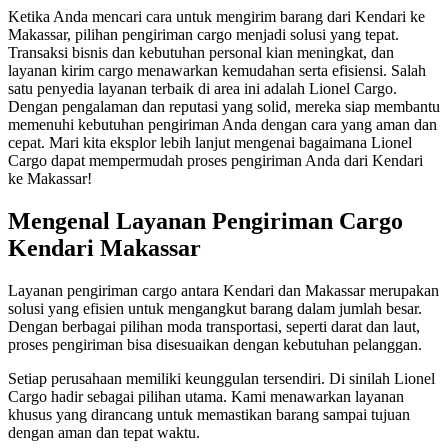
Ketika Anda mencari cara untuk mengirim barang dari Kendari ke
Makassar, pilihan pengiriman cargo menjadi solusi yang tepat.
Transaksi bisnis dan kebutuhan personal kian meningkat, dan
layanan kirim cargo menawarkan kemudahan serta efisiensi. Salah
satu penyedia layanan terbaik di area ini adalah Lionel Cargo.
Dengan pengalaman dan reputasi yang solid, mereka siap membantu
memenuhi kebutuhan pengiriman Anda dengan cara yang aman dan
cepat. Mari kita eksplor lebih lanjut mengenai bagaimana Lionel
Cargo dapat mempermudah proses pengiriman Anda dari Kendari
ke Makassar!
Mengenal Layanan Pengiriman Cargo
Kendari Makassar
Layanan pengiriman cargo antara Kendari dan Makassar merupakan
solusi yang efisien untuk mengangkut barang dalam jumlah besar.
Dengan berbagai pilihan moda transportasi, seperti darat dan laut,
proses pengiriman bisa disesuaikan dengan kebutuhan pelanggan.
Setiap perusahaan memiliki keunggulan tersendiri. Di sinilah Lionel
Cargo hadir sebagai pilihan utama. Kami menawarkan layanan
khusus yang dirancang untuk memastikan barang sampai tujuan
dengan aman dan tepat waktu.