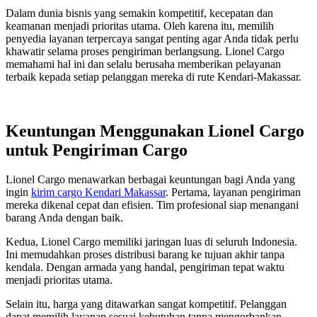
Dalam dunia bisnis yang semakin kompetitif, kecepatan dan
keamanan menjadi prioritas utama. Oleh karena itu, memilih
penyedia layanan terpercaya sangat penting agar Anda tidak perlu
khawatir selama proses pengiriman berlangsung. Lionel Cargo
memahami hal ini dan selalu berusaha memberikan pelayanan
terbaik kepada setiap pelanggan mereka di rute Kendari-Makassar.
Keuntungan Menggunakan Lionel Cargo
untuk Pengiriman Cargo
Lionel Cargo menawarkan berbagai keuntungan bagi Anda yang
ingin
kirim cargo Kendari Makassar
. Pertama, layanan pengiriman
mereka dikenal cepat dan efisien. Tim profesional siap menangani
barang Anda dengan baik.
Kedua, Lionel Cargo memiliki jaringan luas di seluruh Indonesia.
Ini memudahkan proses distribusi barang ke tujuan akhir tanpa
kendala. Dengan armada yang handal, pengiriman tepat waktu
menjadi prioritas utama.
Selain itu, harga yang ditawarkan sangat kompetitif. Pelanggan
dapat memilih layanan sesuai kebutuhan tanpa mengorbankan