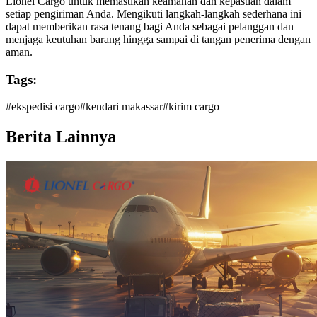
Lionel Cargo untuk memastikan keamanan dan kepastian dalam
setiap pengiriman Anda. Mengikuti langkah-langkah sederhana ini
dapat memberikan rasa tenang bagi Anda sebagai pelanggan dan
menjaga keutuhan barang hingga sampai di tangan penerima dengan
aman.
Tags:
#
ekspedisi cargo
#
kendari makassar
#
kirim cargo
Berita Lainnya