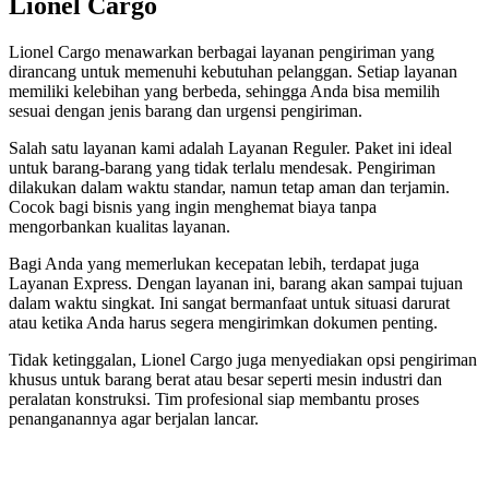
Lionel Cargo
Lionel Cargo menawarkan berbagai layanan pengiriman yang
dirancang untuk memenuhi kebutuhan pelanggan. Setiap layanan
memiliki kelebihan yang berbeda, sehingga Anda bisa memilih
sesuai dengan jenis barang dan urgensi pengiriman.
Salah satu layanan kami adalah Layanan Reguler. Paket ini ideal
untuk barang-barang yang tidak terlalu mendesak. Pengiriman
dilakukan dalam waktu standar, namun tetap aman dan terjamin.
Cocok bagi bisnis yang ingin menghemat biaya tanpa
mengorbankan kualitas layanan.
Bagi Anda yang memerlukan kecepatan lebih, terdapat juga
Layanan Express. Dengan layanan ini, barang akan sampai tujuan
dalam waktu singkat. Ini sangat bermanfaat untuk situasi darurat
atau ketika Anda harus segera mengirimkan dokumen penting.
Tidak ketinggalan, Lionel Cargo juga menyediakan opsi pengiriman
khusus untuk barang berat atau besar seperti mesin industri dan
peralatan konstruksi. Tim profesional siap membantu proses
penanganannya agar berjalan lancar.