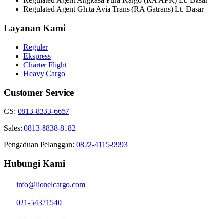
Regulated Agent Angkasa Pura Kargo (RA APK) Lt. Dasar
Regulated Agent Ghita Avia Trans (RA Gatrans) Lt. Dasar
Layanan Kami
Reguler
Ekspress
Charter Flight
Heavy Cargo
Customer Service
CS:
0813-8333-6657
Sales:
0813-8838-8182
Pengaduan Pelanggan:
0822-4115-9993
Hubungi Kami
info@lionelcargo.com
021-54371540