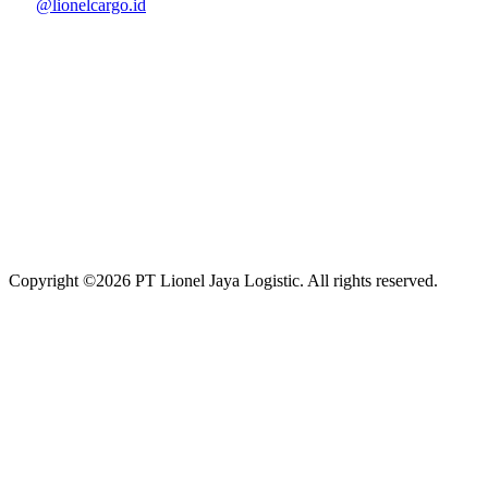
@lionelcargo.id
Copyright ©
2026
PT Lionel Jaya Logistic. All rights reserved.