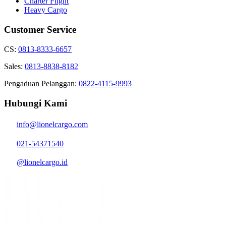
Charter Flight
Heavy Cargo
Customer Service
CS:
0813-8333-6657
Sales:
0813-8838-8182
Pengaduan Pelanggan:
0822-4115-9993
Hubungi Kami
info@lionelcargo.com
021-54371540
@lionelcargo.id