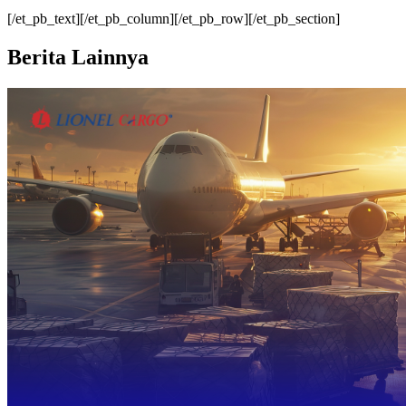
[/et_pb_text][/et_pb_column][/et_pb_row][/et_pb_section]
Berita Lainnya