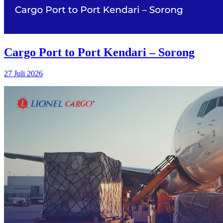
Cargo Port to Port Kendari – Sorong
27 Juli 2026