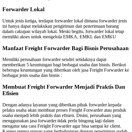
Forwarder Lokal
Untuk jenis ketiga, terdapat forwarder lokal dimana forwarder jenis
ini hanya dapat melakukan pengiriman dan penerimaan barang
dalam cakupan wilayah lokal. Meski begitu, forwarder lokal tetap
memiliki akses untuk mengelola EMKA, EMKL dan EMKU
Manfaat Freight Forwarder Bagi Bisnis Perusahaan
Memiliki perusahaan forwarder sendiri setidaknya dapat
memberikan 5 keuntungan bagi berbagai usaha dan bisnis. Berikut
beberapa keuntungan yang diberikan oleh jasa Freight Forwarder ke
berbagai jenis usaha dan bisnis :
Membuat Freight Forwarder Menjadi Praktis Dan
Efisien
Dengan adanya layanan yang diberikan pihak forwarder kepada
pelaku usaha akan membuat proses Freight Forwarder atau produk
usaha menjadi lebih praktis dan efisien. Disini, perusahaan yang
menggunakan jasa forwarder tidak perlu bingung lagi dalam
mengatur tata cara Freight Forwarder agar bisa sampai ke client.
Karena semua urusan yang berhubungan dengan pengiriman sudah