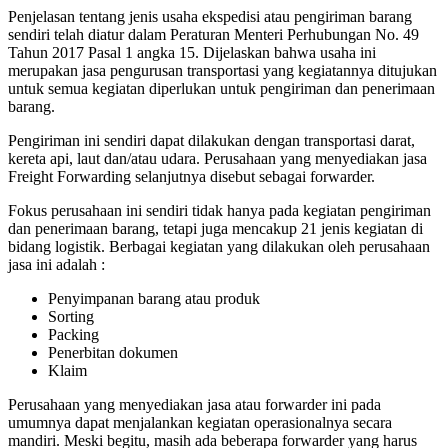
Penjelasan tentang jenis usaha ekspedisi atau pengiriman barang
sendiri telah diatur dalam Peraturan Menteri Perhubungan No. 49
Tahun 2017 Pasal 1 angka 15. Dijelaskan bahwa usaha ini
merupakan jasa pengurusan transportasi yang kegiatannya ditujukan
untuk semua kegiatan diperlukan untuk pengiriman dan penerimaan
barang.
Pengiriman ini sendiri dapat dilakukan dengan transportasi darat,
kereta api, laut dan/atau udara. Perusahaan yang menyediakan jasa
Freight Forwarding selanjutnya disebut sebagai forwarder.
Fokus perusahaan ini sendiri tidak hanya pada kegiatan pengiriman
dan penerimaan barang, tetapi juga mencakup 21 jenis kegiatan di
bidang logistik. Berbagai kegiatan yang dilakukan oleh perusahaan
jasa ini adalah :
Penyimpanan barang atau produk
Sorting
Packing
Penerbitan dokumen
Klaim
Perusahaan yang menyediakan jasa atau forwarder ini pada
umumnya dapat menjalankan kegiatan operasionalnya secara
mandiri. Meski begitu, masih ada beberapa forwarder yang harus