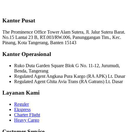
Kantor Pusat
The Prominence Office Tower Alam Sutera, Jl. Jalur Sutera Barat.
No.15 Lantai 23 B, RT.003/RW.006, Panunggangan Tim., Kec.
Pinang, Kota Tangerang, Banten 15143
Kantor Operasional
Ruko Duta Garden Square Blok G No. 11-12, Jurumudi,
Benda, Tangerang
Regulated Agent Angkasa Pura Kargo (RA APK) Lt. Dasar
Regulated Agent Ghita Avia Trans (RA Gatrans) Lt. Dasar
Layanan Kami
Reguler
Ekspress
Charter Flight
Heavy Cargo
Customer Service