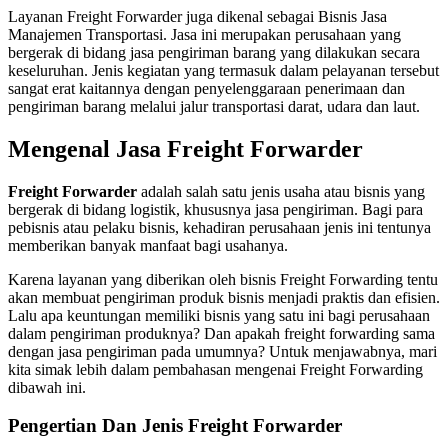
Layanan Freight Forwarder juga dikenal sebagai Bisnis Jasa
Manajemen Transportasi. Jasa ini merupakan perusahaan yang
bergerak di bidang jasa pengiriman barang yang dilakukan secara
keseluruhan. Jenis kegiatan yang termasuk dalam pelayanan tersebut
sangat erat kaitannya dengan penyelenggaraan penerimaan dan
pengiriman barang melalui jalur transportasi darat, udara dan laut.
Mengenal Jasa Freight Forwarder
Freight Forwarder
adalah salah satu jenis usaha atau bisnis yang
bergerak di bidang logistik, khususnya jasa pengiriman. Bagi para
pebisnis atau pelaku bisnis, kehadiran perusahaan jenis ini tentunya
memberikan banyak manfaat bagi usahanya.
Karena layanan yang diberikan oleh bisnis Freight Forwarding tentu
akan membuat pengiriman produk bisnis menjadi praktis dan efisien.
Lalu apa keuntungan memiliki bisnis yang satu ini bagi perusahaan
dalam pengiriman produknya? Dan apakah freight forwarding sama
dengan jasa pengiriman pada umumnya? Untuk menjawabnya, mari
kita simak lebih dalam pembahasan mengenai Freight Forwarding
dibawah ini.
Pengertian Dan Jenis Freight Forwarder