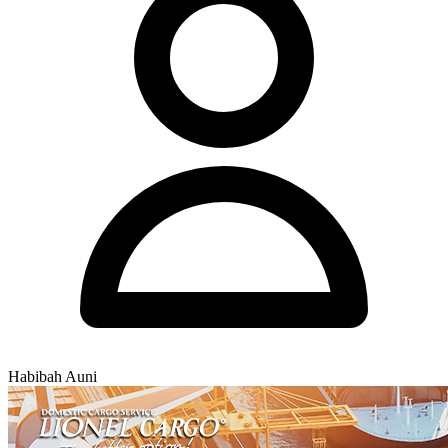
Habibah Auni