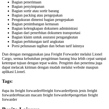
Bagian penerimaan
Bagian penyimpanan
Bagian sortir atau sortir barang
Bagian packing atau pengepakan
Pengukuran dimensi bagian pengepakan
Bagian penimbangan kemasan
Bagian kelengkapan dokumen administrasi
Bagian dari penerbitan dokumen transportasi
Bagian klaim untuk asuransi pengangkutan
Bagian perhitungan tarif angkutan
Porsi pelunasan tagihan dan beban tarif lainnya
Dan dengan menggunakan jasa Freight Forwarder melalui Lionel
Cargo, semua kebutuhan pengiriman barang bisa lebih cepat sampai
ketempat tujuan dengan tepat waktu. Pengirim dan penerima juga
dapat melacak kiriman dengan mudah melalui website maupun
aplikasi Lionel.
Tags:
#
apa itu freight forwarder
#
freight forwarder
#
jenis jenis freight
forwarder
#
macam macam freight forwarder
#
pengertian freight
forwarder