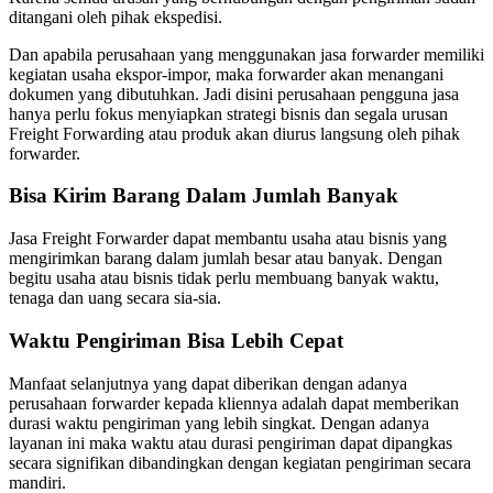
ditangani oleh pihak ekspedisi.
Dan apabila perusahaan yang menggunakan jasa forwarder memiliki
kegiatan usaha ekspor-impor, maka forwarder akan menangani
dokumen yang dibutuhkan. Jadi disini perusahaan pengguna jasa
hanya perlu fokus menyiapkan strategi bisnis dan segala urusan
Freight Forwarding atau produk akan diurus langsung oleh pihak
forwarder.
Bisa Kirim Barang Dalam Jumlah Banyak
Jasa Freight Forwarder dapat membantu usaha atau bisnis yang
mengirimkan barang dalam jumlah besar atau banyak. Dengan
begitu usaha atau bisnis tidak perlu membuang banyak waktu,
tenaga dan uang secara sia-sia.
Waktu Pengiriman Bisa Lebih Cepat
Manfaat selanjutnya yang dapat diberikan dengan adanya
perusahaan forwarder kepada kliennya adalah dapat memberikan
durasi waktu pengiriman yang lebih singkat. Dengan adanya
layanan ini maka waktu atau durasi pengiriman dapat dipangkas
secara signifikan dibandingkan dengan kegiatan pengiriman secara
mandiri.