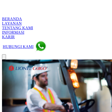
BERANDA
LAYANAN
TENTANG KAMI
INFORMASI
KARIR
HUBUNGI KAMI