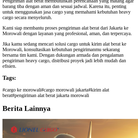
Pengiriman alat berat membutuhkan perencanaan yang matang agar
barang tiba dengan aman dan sesuai jadwal. Karena itu, penting
untuk menggunakan jasa cargo yang memahami kebutuhan heavy
cargo secara menyeluruh.
Kami siap membantu proses pengiriman alat berat dari Jakarta ke
Morowali dengan layanan yang profesional, aman, dan terpercaya.
Jika kamu sedang mencari solusi cargo untuk kirim alat berat ke
Morowali, konsultasikan kebutuhan pengirimanmu sekarang
bersama tim kami. Dengan dukungan armada dan pengalaman
pengiriman heavy cargo, distribusi proyek jadi lebih mudah dan
efisien.
Tags:
#
cargo ke morowali
#
cargo morowali jakarta
#
kirim alat
berat
#
pengiriman alat berat jakarta morowali
Berita Lainnya