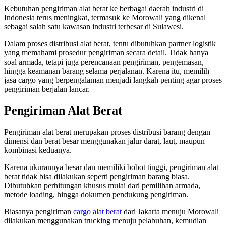
Kebutuhan pengiriman alat berat ke berbagai daerah industri di
Indonesia terus meningkat, termasuk ke Morowali yang dikenal
sebagai salah satu kawasan industri terbesar di Sulawesi.
Dalam proses distribusi alat berat, tentu dibutuhkan partner logistik
yang memahami prosedur pengiriman secara detail. Tidak hanya
soal armada, tetapi juga perencanaan pengiriman, pengemasan,
hingga keamanan barang selama perjalanan. Karena itu, memilih
jasa cargo yang berpengalaman menjadi langkah penting agar proses
pengiriman berjalan lancar.
Pengiriman Alat Berat
Pengiriman alat berat merupakan proses distribusi barang dengan
dimensi dan berat besar menggunakan jalur darat, laut, maupun
kombinasi keduanya.
Karena ukurannya besar dan memiliki bobot tinggi, pengiriman alat
berat tidak bisa dilakukan seperti pengiriman barang biasa.
Dibutuhkan perhitungan khusus mulai dari pemilihan armada,
metode loading, hingga dokumen pendukung pengiriman.
Biasanya pengiriman
cargo alat berat
dari Jakarta menuju Morowali
dilakukan menggunakan trucking menuju pelabuhan, kemudian