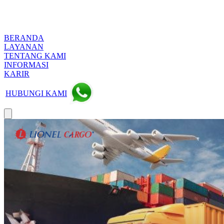
BERANDA
LAYANAN
TENTANG KAMI
INFORMASI
KARIR
HUBUNGI KAMI