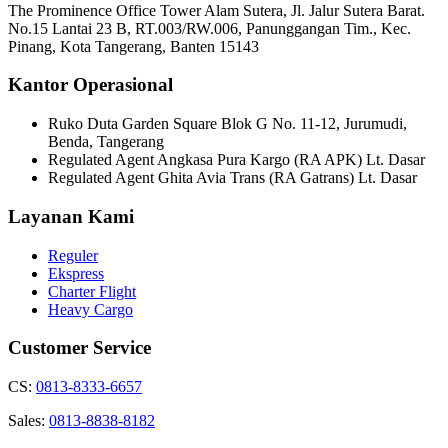
The Prominence Office Tower Alam Sutera, Jl. Jalur Sutera Barat.
No.15 Lantai 23 B, RT.003/RW.006, Panunggangan Tim., Kec.
Pinang, Kota Tangerang, Banten 15143
Kantor Operasional
Ruko Duta Garden Square Blok G No. 11-12, Jurumudi,
Benda, Tangerang
Regulated Agent Angkasa Pura Kargo (RA APK) Lt. Dasar
Regulated Agent Ghita Avia Trans (RA Gatrans) Lt. Dasar
Layanan Kami
Reguler
Ekspress
Charter Flight
Heavy Cargo
Customer Service
CS:
0813-8333-6657
Sales:
0813-8838-8182