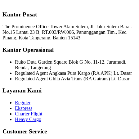
Kantor Pusat
The Prominence Office Tower Alam Sutera, Jl. Jalur Sutera Barat.
No.15 Lantai 23 B, RT.003/RW.006, Panunggangan Tim., Kec.
Pinang, Kota Tangerang, Banten 15143
Kantor Operasional
Ruko Duta Garden Square Blok G No. 11-12, Jurumudi,
Benda, Tangerang
Regulated Agent Angkasa Pura Kargo (RA APK) Lt. Dasar
Regulated Agent Ghita Avia Trans (RA Gatrans) Lt. Dasar
Layanan Kami
Reguler
Ekspress
Charter Flight
Heavy Cargo
Customer Service