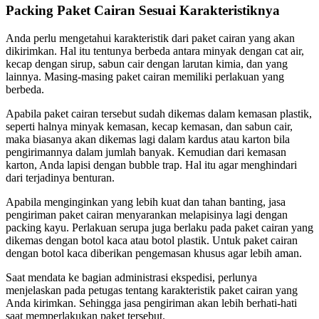
Packing Paket Cairan Sesuai Karakteristiknya
Anda perlu mengetahui karakteristik dari paket cairan yang akan
dikirimkan. Hal itu tentunya berbeda antara minyak dengan cat air,
kecap dengan sirup, sabun cair dengan larutan kimia, dan yang
lainnya. Masing-masing paket cairan memiliki perlakuan yang
berbeda.
Apabila paket cairan tersebut sudah dikemas dalam kemasan plastik,
seperti halnya minyak kemasan, kecap kemasan, dan sabun cair,
maka biasanya akan dikemas lagi dalam kardus atau karton bila
pengirimannya dalam jumlah banyak. Kemudian dari kemasan
karton, Anda lapisi dengan bubble trap. Hal itu agar menghindari
dari terjadinya benturan.
Apabila menginginkan yang lebih kuat dan tahan banting, jasa
pengiriman paket cairan menyarankan melapisinya lagi dengan
packing kayu. Perlakuan serupa juga berlaku pada paket cairan yang
dikemas dengan botol kaca atau botol plastik. Untuk paket cairan
dengan botol kaca diberikan pengemasan khusus agar lebih aman.
Saat mendata ke bagian administrasi ekspedisi, perlunya
menjelaskan pada petugas tentang karakteristik paket cairan yang
Anda kirimkan. Sehingga jasa pengiriman akan lebih berhati-hati
saat memperlakukan paket tersebut.