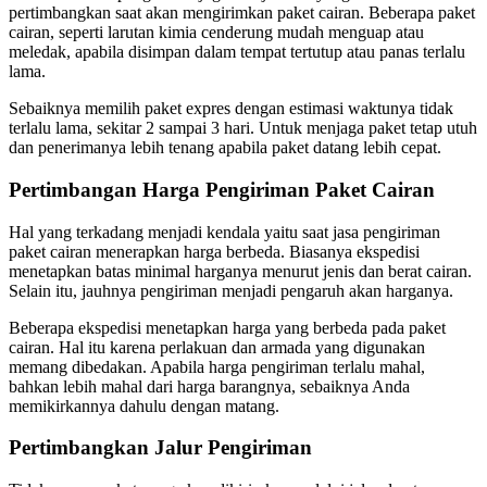
pertimbangkan saat akan mengirimkan paket cairan. Beberapa paket
cairan, seperti larutan kimia cenderung mudah menguap atau
meledak, apabila disimpan dalam tempat tertutup atau panas terlalu
lama.
Sebaiknya memilih paket expres dengan estimasi waktunya tidak
terlalu lama, sekitar 2 sampai 3 hari. Untuk menjaga paket tetap utuh
dan penerimanya lebih tenang apabila paket datang lebih cepat.
Pertimbangan Harga Pengiriman Paket Cairan
Hal yang terkadang menjadi kendala yaitu saat jasa pengiriman
paket cairan menerapkan harga berbeda. Biasanya ekspedisi
menetapkan batas minimal harganya menurut jenis dan berat cairan.
Selain itu, jauhnya pengiriman menjadi pengaruh akan harganya.
Beberapa ekspedisi menetapkan harga yang berbeda pada paket
cairan. Hal itu karena perlakuan dan armada yang digunakan
memang dibedakan. Apabila harga pengiriman terlalu mahal,
bahkan lebih mahal dari harga barangnya, sebaiknya Anda
memikirkannya dahulu dengan matang.
Pertimbangkan Jalur Pengiriman