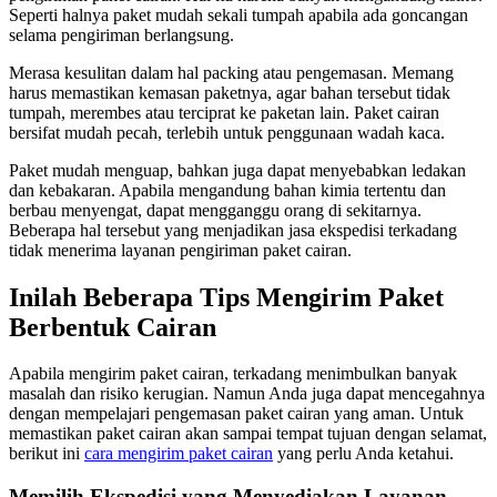
Seperti halnya paket mudah sekali tumpah apabila ada goncangan
selama pengiriman berlangsung.
Merasa kesulitan dalam hal packing atau pengemasan. Memang
harus memastikan kemasan paketnya, agar bahan tersebut tidak
tumpah, merembes atau terciprat ke paketan lain. Paket cairan
bersifat mudah pecah, terlebih untuk penggunaan wadah kaca.
Paket mudah menguap, bahkan juga dapat menyebabkan ledakan
dan kebakaran. Apabila mengandung bahan kimia tertentu dan
berbau menyengat, dapat mengganggu orang di sekitarnya.
Beberapa hal tersebut yang menjadikan jasa ekspedisi terkadang
tidak menerima layanan pengiriman paket cairan.
Inilah Beberapa Tips Mengirim Paket
Berbentuk Cairan
Apabila mengirim paket cairan, terkadang menimbulkan banyak
masalah dan risiko kerugian. Namun Anda juga dapat mencegahnya
dengan mempelajari pengemasan paket cairan yang aman. Untuk
memastikan paket cairan akan sampai tempat tujuan dengan selamat,
berikut ini
cara mengirim paket cairan
yang perlu Anda ketahui.
Memilih Ekspedisi yang Menyediakan Layanan