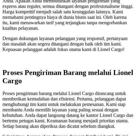
Anda. Apakah Anda membutuhkan layanan pengiriman yang
express atau reguler, semua ditangani dengan profesionalisme tinggi.
Harga kompetitif menjadi salah satu keunggulan lainnya. Kami
memahami pentingnya biaya di dunia bisnis saat ini. Oleh karena
itu, kami menawarkan tarif yang terjangkau tanpa mengorbankan
kualitas pelayanan.
Dengan dukungan layanan pelanggan yang responsif, pertanyaan
dan masalah akan segera ditangani dengan baik oleh tim kami.
Kepuasan pelanggan adalah fokus utama kami di Lionel Cargo!
Proses Pengiriman Barang melalui Lionel
Cargo
Proses pengiriman barang melalui Lionel Cargo dirancang untuk
memberikan kemudahan dan efisiensi. Pertama, pelanggan dapat
menghubungi tim kami untuk melakukan pemesanan. Kami siap
membantu Anda memilih layanan yang paling sesuai dengan
kebutuhan. Anda dapat langsung datang ke kantor Lionel Cargo dan
bertemu petugas kami. Keamanan barang menjadi prioritas utama.
Setiap barang akan diperiksa dan dicatat sebelum diangkut.