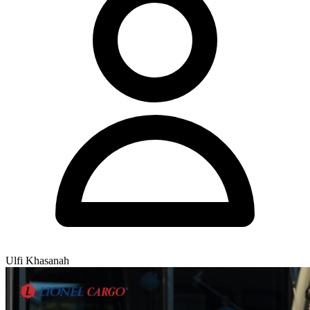
Ulfi Khasanah