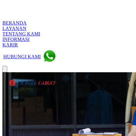
BERANDA
LAYANAN
TENTANG KAMI
INFORMASI
KARIR
HUBUNGI KAMI