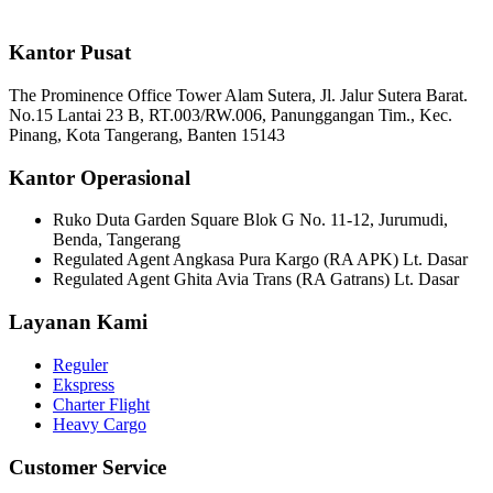
Kantor Pusat
The Prominence Office Tower Alam Sutera, Jl. Jalur Sutera Barat.
No.15 Lantai 23 B, RT.003/RW.006, Panunggangan Tim., Kec.
Pinang, Kota Tangerang, Banten 15143
Kantor Operasional
Ruko Duta Garden Square Blok G No. 11-12, Jurumudi,
Benda, Tangerang
Regulated Agent Angkasa Pura Kargo (RA APK) Lt. Dasar
Regulated Agent Ghita Avia Trans (RA Gatrans) Lt. Dasar
Layanan Kami
Reguler
Ekspress
Charter Flight
Heavy Cargo
Customer Service