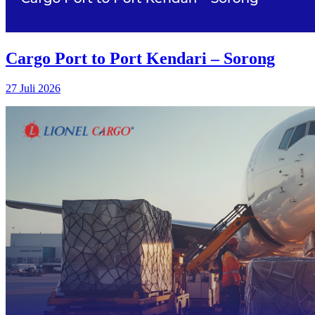
Cargo Port to Port Kendari – Sorong
27 Juli 2026