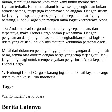
murah, tetapi juga karena komitmen kami untuk memberikan
layanan terbaik. Kami memahami bahwa setiap pengiriman bukan
sekadar barang, tetapi juga kepercayaan pelanggan. Dengan sistem
kerja yang transparan, proses pengiriman cepat, dan tarif yang
bersaing, Lionel Cargo siap menjadi mitra logistik terpercaya Anda.
Jika Anda mencari cargo udara murah yang cepat, aman, dan
terpercaya, maka Lionel Cargo adalah jawabannya. Dengan
pengalaman dan jaringan luas, kami menghadirkan solusi logistik
udara yang efisien untuk bisnis maupun kebutuhan personal Anda.
Mulai dari dokumen penting hingga produk dagangan dalam jumlah
besar, semua bisa dikirim dengan harga yang tetap terjangkau. Jadi,
jangan ragu lagi untuk mempercayakan pengiriman Anda kepada
Lionel Cargo.
📞 Hubungi Lionel Cargo sekarang juga dan nikmati layanan cargo
udara murah ke seluruh Indonesia!
Tags:
#
cargo murah
#
cargo udara
Berita Lainnya