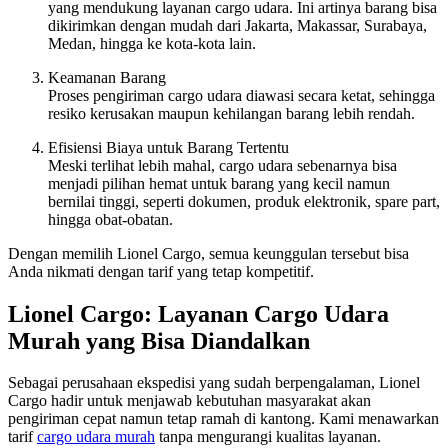
yang mendukung layanan cargo udara. Ini artinya barang bisa
dikirimkan dengan mudah dari Jakarta, Makassar, Surabaya,
Medan, hingga ke kota-kota lain.
Keamanan Barang
Proses pengiriman cargo udara diawasi secara ketat, sehingga
resiko kerusakan maupun kehilangan barang lebih rendah.
Efisiensi Biaya untuk Barang Tertentu
Meski terlihat lebih mahal, cargo udara sebenarnya bisa
menjadi pilihan hemat untuk barang yang kecil namun
bernilai tinggi, seperti dokumen, produk elektronik, spare part,
hingga obat-obatan.
Dengan memilih Lionel Cargo, semua keunggulan tersebut bisa
Anda nikmati dengan tarif yang tetap kompetitif.
Lionel Cargo: Layanan Cargo Udara
Murah yang Bisa Diandalkan
Sebagai perusahaan ekspedisi yang sudah berpengalaman, Lionel
Cargo hadir untuk menjawab kebutuhan masyarakat akan
pengiriman cepat namun tetap ramah di kantong. Kami menawarkan
tarif
cargo udara murah
tanpa mengurangi kualitas layanan.