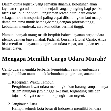
Dalam dunia logistik yang semakin dinamis, kebutuhan akan
layanan cargo udara murah menjadi sangat pengting bagi pelaku
bisnis maupun individu. Pengiriman lewat jalur udara dikenal
sebagai moda transportasi paling cepat dibandingkan laut maupun
darat, terutama untuk barang-barang dengan prioritas tinggi,
kebutuhan mendesak, atau komoditas bernilai tinggi.
Namun, banyak orang masih berpikir bahwa layanan cargo udara
identik dengan biaya mahal. Padahal, bersama Lionel Cargo, Anda
bisa menikmati layanan pengiriman udara cepat, aman, dan tetap
hemat biaya.
Mengapa Memilih Cargo Udara Murah?
Cargo udara memiliki berbagai keunggulan yang membuatnya
menjadi pilihan utama untuk kebutuhan pengiriman, antara lain:
Kecepatan Waktu Tempuh
Pengiriman lewat udara memungkinkan barang sampai hanya
dalam hitungan jam hingga 1–2 hari, tergantung rute dan
tujuan. Sangat cocok untuk pengiriman urgent.
Jangkauan Luas
Hampir seluruh kota besar di Indonesia memiliki bandara